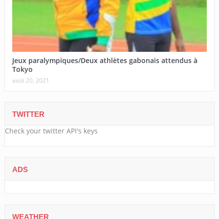
Jeux paralympiques/Deux athlètes gabonais attendus à
Tokyo
août 20, 2021
TWITTER
Check your twitter API's keys
ADS
WEATHER