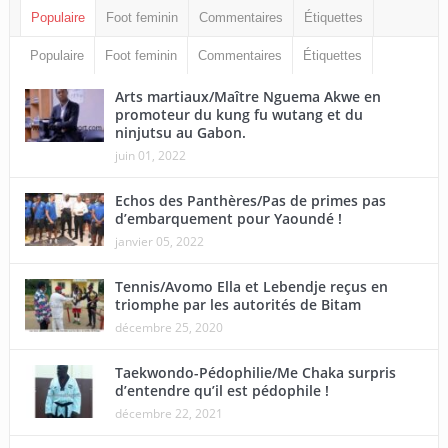
Populaire
Foot feminin
Commentaires
Étiquettes
Populaire
Foot feminin
Commentaires
Étiquettes
Arts martiaux/Maître Nguema Akwe en
promoteur du kung fu wutang et du
ninjutsu au Gabon.
juin 01, 2022
Echos des Panthères/Pas de primes pas
d’embarquement pour Yaoundé !
janvier 05, 2022
Tennis/Avomo Ella et Lebendje reçus en
triomphe par les autorités de Bitam
décembre 25, 2020
Taekwondo-Pédophilie/Me Chaka surpris
d’entendre qu’il est pédophile !
décembre 22, 2021