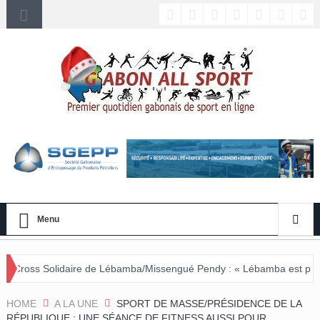
Menu
 de Lébamba/Missengué Pendy : « Lébamba est prêt à accueillir ce g
HOME
A LA UNE
SPORT DE MASSE/PRÉSIDENCE DE LA
RÉPUBLIQUE : UNE SÉANCE DE FITNESS AUSSI POUR