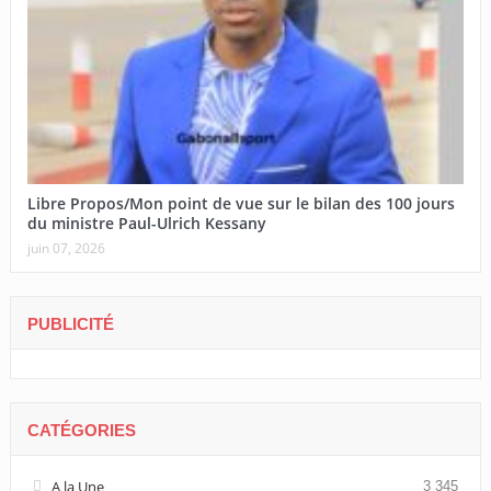
Libre Propos/Mon point de vue sur le bilan des 100 jours
du ministre Paul-Ulrich Kessany
juin 07, 2026
PUBLICITÉ
CATÉGORIES
A la Une
3 345