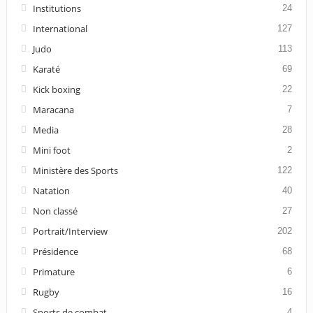
Institutions
24
International
127
Judo
113
Karaté
69
Kick boxing
22
Maracana
7
Media
28
Mini foot
2
Ministère des Sports
122
Natation
40
Non classé
27
Portrait/Interview
202
Présidence
68
Primature
6
Rugby
16
Sports de combat
4