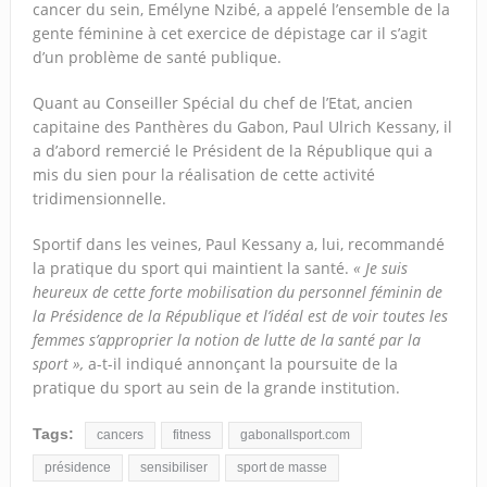
cancer du sein, Emélyne Nzibé, a appelé l’ensemble de la
gente féminine à cet exercice de dépistage car il s’agit
d’un problème de santé publique.
Quant au Conseiller Spécial du chef de l’Etat, ancien
capitaine des Panthères du Gabon, Paul Ulrich Kessany, il
a d’abord remercié le Président de la République qui a
mis du sien pour la réalisation de cette activité
tridimensionnelle.
Sportif dans les veines, Paul Kessany a, lui, recommandé
la pratique du sport qui maintient la santé.
« Je suis
heureux de cette forte mobilisation du personnel féminin de
la Présidence de la République et l’idéal est de voir toutes les
femmes s’approprier la notion de lutte de la santé par la
sport »,
a-t-il indiqué annonçant la poursuite de la
pratique du sport au sein de la grande institution.
Tags:
cancers
fitness
gabonallsport.com
présidence
sensibiliser
sport de masse