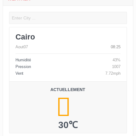
Cairo
Aout07
08:25
Humidité
43%
Pression
1007
Vent
7.72mph
ACTUELLEMENT
30℃