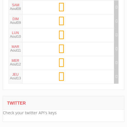
SAM
Aout08
DIM
Aout09
LUN
Aout10
MAR
Aout11
MER
Aout12
JEU
Aout13
TWITTER
Check your twitter API's keys