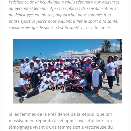
Présidence de la République a voulu répondre aux exigences
du personnel féminin. Après les phases de sensibilisation et
de dépistages en interne, aujourd’hui nous sommes à la
phase sportive parce nous voulons allier le sport à la santé,
convaincues que le sport, c’est la santé »,
a-t-elle lancé.
Si les femmes de la Présidence de la République ont
massivement répondu à cet appel, avec d’ailleurs un
témoignage vivant d’une femme sortie victorieuse du