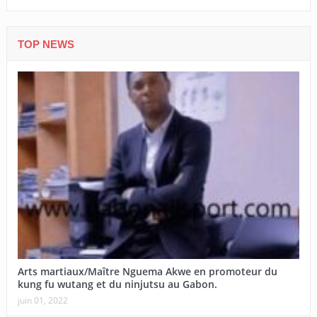
TOP NEWS
Arts martiaux/Maître Nguema Akwe en promoteur du
kung fu wutang et du ninjutsu au Gabon.
juin 01, 2022