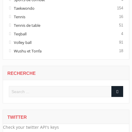
Taekwondo
154
Tennis
16
Tennis de table
51
Teqball
4
Volley ball
91
Wushu et Tonfa
18
RECHERCHE
TWITTER
Check your twitter API's keys