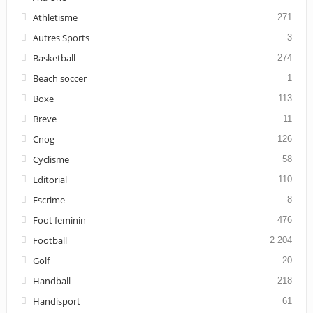
Athletisme
271
Autres Sports
3
Basketball
274
Beach soccer
1
Boxe
113
Breve
11
Cnog
126
Cyclisme
58
Editorial
110
Escrime
8
Foot feminin
476
Football
2 204
Golf
20
Handball
218
Handisport
61