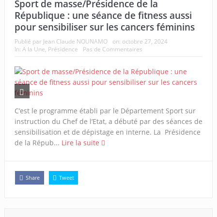
Sport de masse/Présidence de la
République : une séance de fitness aussi
pour sensibiliser sur les cancers féminins
Publié par
Jean Claude NOUNAMO
on:
octobre 27, 2024
In:
A la Une
,
Présidence
Pas de Commentaires
C’est le programme établi par le Département Sport sur
instruction du Chef de l’Etat, a débuté par des séances de
sensibilisation et de dépistage en interne. La Présidence
de la Répub...
Lire la suite
Share
Tweet