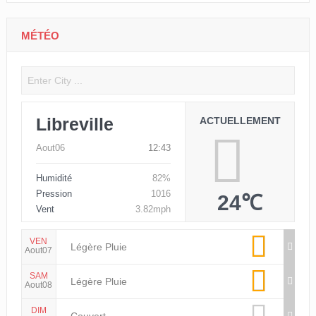
MÉTÉO
Libreville
ACTUELLEMENT
Aout06
12:43
Humidité
82%
Pression
1016
24℃
Vent
3.82mph
VEN
Légère Pluie
Aout07
SAM
Légère Pluie
Aout08
DIM