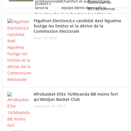
Fégafoot-Election/Le candidat Axel Nguéma
fustige les limites et la dérive de la
Commission électorale
mars 18, 2026
Afrobasket-Elite 16/Moanda BB moins fort
qu’Abidjan Basket Club
novembre 06, 2024