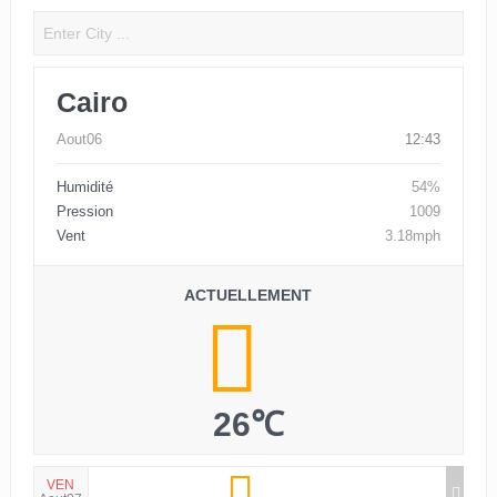
Cairo
Aout06
12:43
Humidité
54%
Pression
1009
Vent
3.18mph
ACTUELLEMENT
26℃
VEN