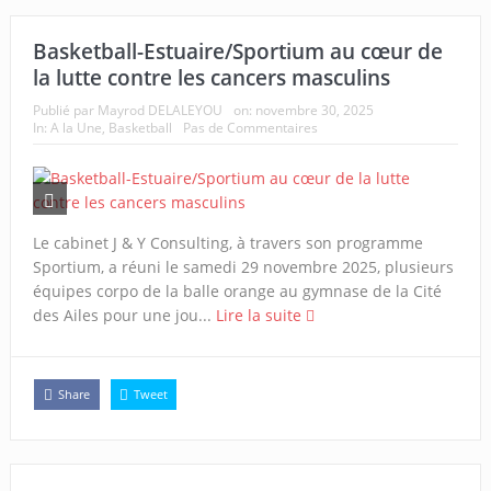
Basketball-Estuaire/Sportium au cœur de
la lutte contre les cancers masculins
Publié par
Mayrod DELALEYOU
on:
novembre 30, 2025
In:
A la Une
,
Basketball
Pas de Commentaires
Le cabinet J & Y Consulting, à travers son programme
Sportium, a réuni le samedi 29 novembre 2025, plusieurs
équipes corpo de la balle orange au gymnase de la Cité
des Ailes pour une jou...
Lire la suite
Share
Tweet