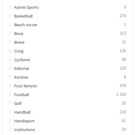
Autres Sports
3
Basketball
274
Beach soccer
1
Boxe
113
Breve
11
Cnog
126
Cyclisme
58
Editorial
110
Escrime
8
Foot feminin
476
Football
2 204
Golf
20
Handball
218
Handisport
61
Institutions
24