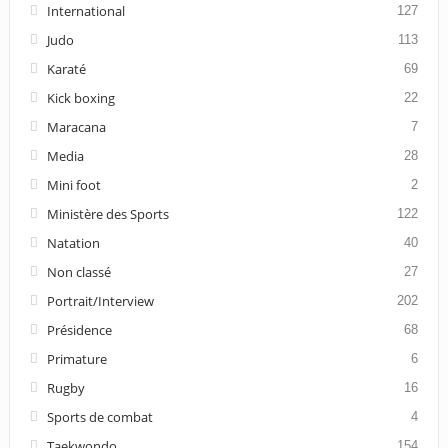
International
127
Judo
113
Karaté
69
Kick boxing
22
Maracana
7
Media
28
Mini foot
2
Ministère des Sports
122
Natation
40
Non classé
27
Portrait/Interview
202
Présidence
68
Primature
6
Rugby
16
Sports de combat
4
Taekwondo
154