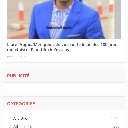
Libre Propos/Mon point de vue sur le bilan des 100 jours
du ministre Paul-Ulrich Kessany
juin 07, 2026
PUBLICITÉ
CATÉGORIES
A la Une
3 343
Athletisme
269