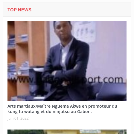
TOP NEWS
Arts martiaux/Maître Nguema Akwe en promoteur du
kung fu wutang et du ninjutsu au Gabon.
juin 01, 2022