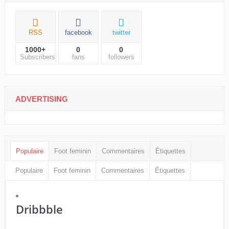
RSS
facebook
twitter
1000+
0
0
Subscribers
fans
followers
ADVERTISING
Populaire
Foot feminin
Commentaires
Étiquettes
Populaire
Foot feminin
Commentaires
Étiquettes
Dribbble