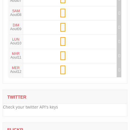
Aout07
SAM
Aout08
DIM
Aout09
LUN
Aout10
MAR
Aout11
MER
Aout12
TWITTER
Check your twitter API's keys
FLICKR