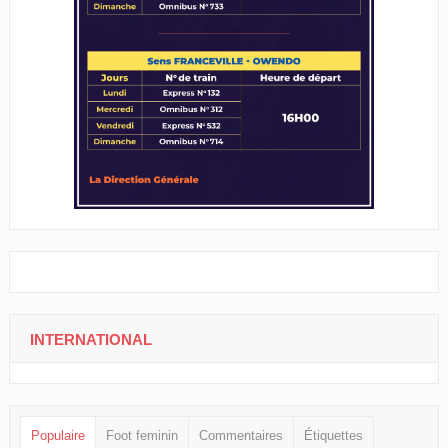
INTERNATIONAL
Populaire
Foot feminin
Commentaires
Étiquettes