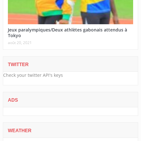
Jeux paralympiques/Deux athlètes gabonais attendus à
Tokyo
août 20, 2021
TWITTER
Check your twitter API's keys
ADS
WEATHER