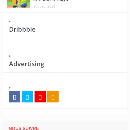
août 20, 2021
Dribbble
Advertising
NOUS SUIVRE