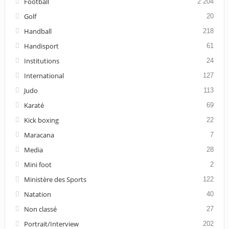
Football
2 204
Golf
20
Handball
218
Handisport
61
Institutions
24
International
127
Judo
113
Karaté
69
Kick boxing
22
Maracana
7
Media
28
Mini foot
2
Ministère des Sports
122
Natation
40
Non classé
27
Portrait/Interview
202