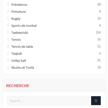
Présidence
68
Primature
6
Rugby
16
Sports de combat
4
Taekwondo
154
Tennis
16
Tennis de table
51
Teqball
4
Volley ball
91
Wushu et Tonfa
18
RECHERCHE