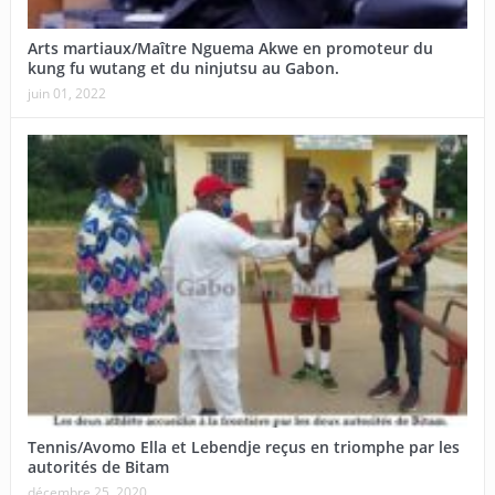
Arts martiaux/Maître Nguema Akwe en promoteur du
kung fu wutang et du ninjutsu au Gabon.
juin 01, 2022
Tennis/Avomo Ella et Lebendje reçus en triomphe par les
autorités de Bitam
décembre 25, 2020