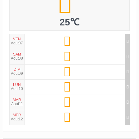
25℃
VEN
Aout07
SAM
Aout08
DIM
Aout09
LUN
Aout10
MAR
Aout11
MER
Aout12