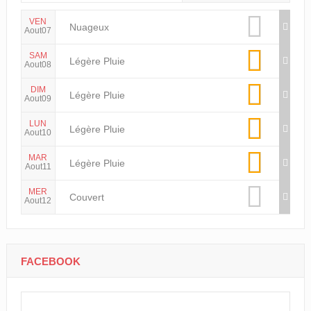
VEN
Nuageux
Aout07
SAM
Légère Pluie
Aout08
DIM
Légère Pluie
Aout09
LUN
Légère Pluie
Aout10
MAR
Légère Pluie
Aout11
MER
Couvert
Aout12
FACEBOOK