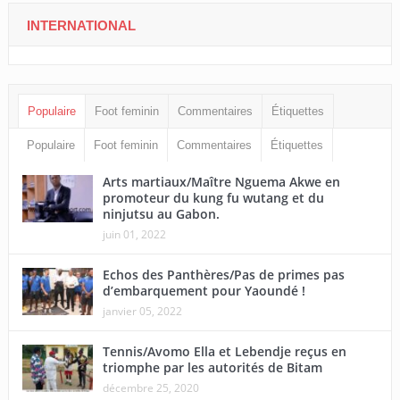
INTERNATIONAL
Populaire
Foot feminin
Commentaires
Étiquettes
Populaire
Foot feminin
Commentaires
Étiquettes
Arts martiaux/Maître Nguema Akwe en
promoteur du kung fu wutang et du
ninjutsu au Gabon.
juin 01, 2022
Echos des Panthères/Pas de primes pas
d’embarquement pour Yaoundé !
janvier 05, 2022
Tennis/Avomo Ella et Lebendje reçus en
triomphe par les autorités de Bitam
décembre 25, 2020