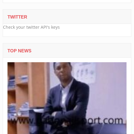
TWITTER
Check your twitter API's keys
TOP NEWS