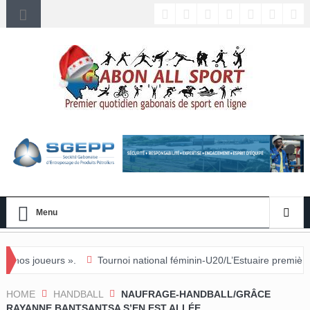
Menu
Tournoi national féminin-U20/L’Estuaire première équipe qualifiée p
HOME
HANDBALL
NAUFRAGE-HANDBALL/GRÂCE
RAYANNE BANTSANTSA S’EN EST ALLÉE