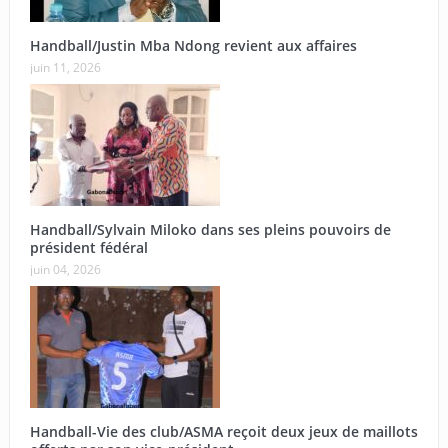
Handball/Justin Mba Ndong revient aux affaires
juin 11, 2026
Handball/Sylvain Miloko dans ses pleins pouvoirs de
président fédéral
juin 04, 2026
Handball-Vie des club/ASMA reçoit deux jeux de maillots