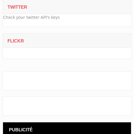
TWITTER
Check your twitter API's keys
FLICKR
PUBLICITÉ