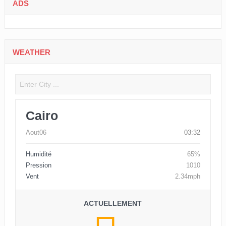
ADS
WEATHER
Cairo
Aout06
03:32
Humidité
65%
Pression
1010
Vent
2.34mph
ACTUELLEMENT