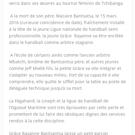
verra dans ses œuvres au tournoi féminin de Tchibanga.
A la mort de son père, Macaire Bantsatsa, le 15 mars
2016 (curieuse coïncidence de date), fraîchement installé
à la tête de la jeune Ligue nationale de handball semi
professionnelle, la jeune Grâce Rayanne va être enrôlée
dans le handball comme arbitre stagiaire.
A l’école de certains ainés comme l’ancien arbitre
Mbatchi, binôme de Bantsantsa père, et autres jeunes
comme Jeff Mvélé Fils, la petite Grâce va vite intégrer et
s’adapter au nouveau milieu. Fort de sa capacité à vite
comprendre, elle quitte le sifflet pour la table au poste de
déléguée technique jusqu’à sa mort.
La Fégahand, la Lineph et la ligue de handball de
l’Ogooué Maritime sont très éprouvées par cette perte et
promettent de lui faire des obsèques dignes des services
rendus à la cette discipline.
Grâce Rayanne Bantsantsa laisse un petit garçon