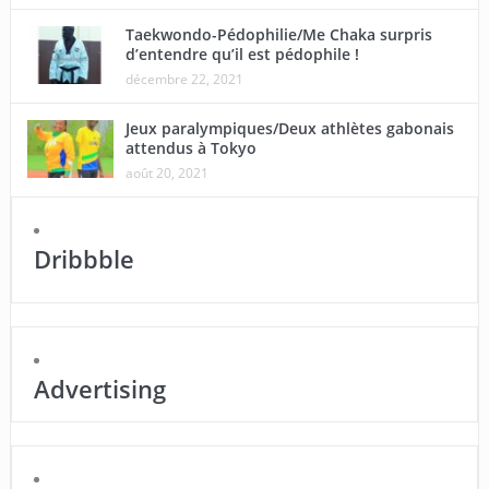
Taekwondo-Pédophilie/Me Chaka surpris
d’entendre qu’il est pédophile !
décembre 22, 2021
Jeux paralympiques/Deux athlètes gabonais
attendus à Tokyo
août 20, 2021
Dribbble
Advertising