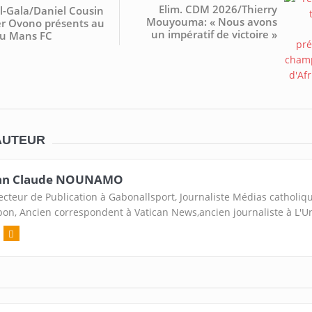
Elim. CDM 2026/Thierry
l-Gala/Daniel Cousin
Mouyouma: « Nous avons
er Ovono présents au
un impératif de victoire »
du Mans FC
AUTEUR
an Claude NOUNAMO
ecteur de Publication à Gabonallsport, Journaliste Médias catholiq
on, Ancien correspondent à Vatican News,ancien journaliste à L'U