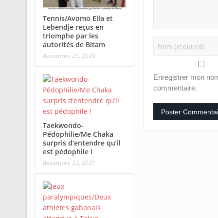
Tennis/Avomo Ella et
Lebendje reçus en
triomphe par les
autorités de Bitam
décembre 25, 2020
Enregistrer mon nom
commentaire.
Taekwondo-
Pédophilie/Me Chaka
surpris d’entendre qu’il
est pédophile !
décembre 22, 2021