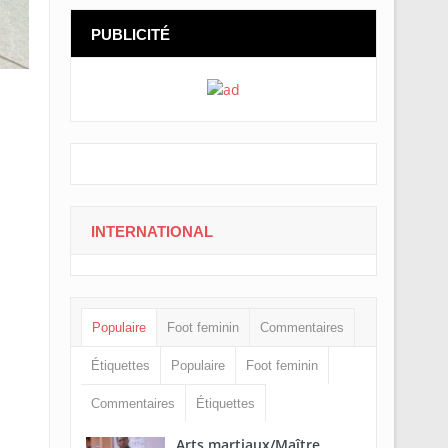
PUBLICITÉ
INTERNATIONAL
a
Populaire
Foot feminin
Commentaires
Étiquettes
Populaire
Foot feminin
Commentaires
Étiquettes
Arts martiaux/Maître