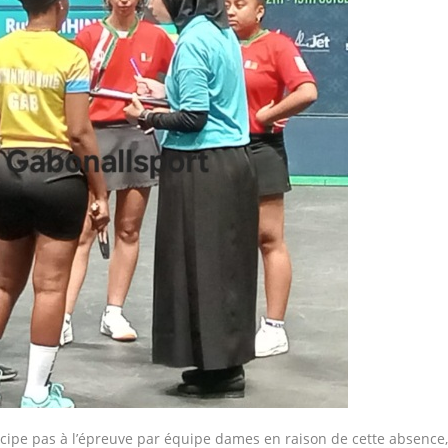
icipe pas à l’épreuve par équipe dames en raison de cette absence,