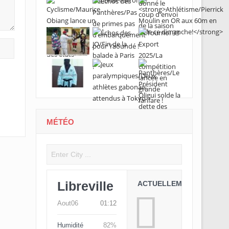
MÉTÉO
Libreville
ACTUELLEMENT
Aout06
01:12
Humidité
82%