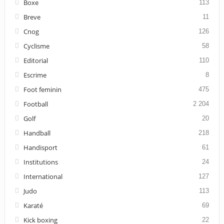
Boxe
113
Breve
11
Cnog
126
Cyclisme
58
Editorial
110
Escrime
8
Foot feminin
475
Football
2 204
Golf
20
Handball
218
Handisport
61
Institutions
24
International
127
Judo
113
Karaté
69
Kick boxing
22