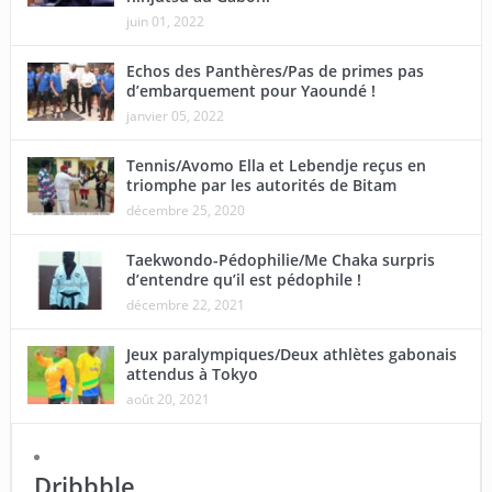
juin 01, 2022
Echos des Panthères/Pas de primes pas
d’embarquement pour Yaoundé !
janvier 05, 2022
Tennis/Avomo Ella et Lebendje reçus en
triomphe par les autorités de Bitam
décembre 25, 2020
Taekwondo-Pédophilie/Me Chaka surpris
d’entendre qu’il est pédophile !
décembre 22, 2021
Jeux paralympiques/Deux athlètes gabonais
attendus à Tokyo
août 20, 2021
Dribbble