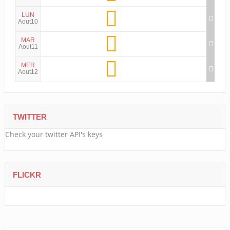
LUN
Aout10
MAR
Aout11
MER
Aout12
TWITTER
Check your twitter API's keys
FLICKR