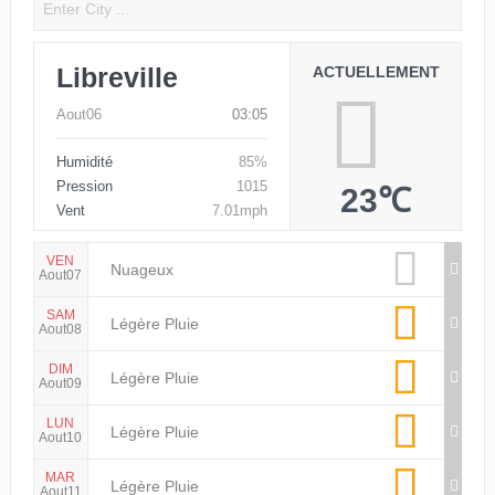
Libreville
ACTUELLEMENT
Aout06
03:05
Humidité
85%
Pression
1015
23℃
Vent
7.01mph
VEN
Nuageux
Aout07
SAM
Légère Pluie
Aout08
DIM
Légère Pluie
Aout09
LUN
Légère Pluie
Aout10
MAR
Légère Pluie
Aout11