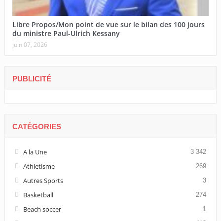
Libre Propos/Mon point de vue sur le bilan des 100 jours
du ministre Paul-Ulrich Kessany
juin 07, 2026
PUBLICITÉ
CATÉGORIES
A la Une
3 342
Athletisme
269
Autres Sports
3
Basketball
274
Beach soccer
1