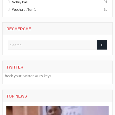
Volley ball
91
Wushu et Tonfa
18
RECHERCHE
TWITTER
Check your twitter API's keys
TOP NEWS