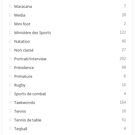
Maracana
7
Media
28
Mini foot
2
Ministère des Sports
122
Natation
40
Non classé
27
Portrait/Interview
202
Présidence
68
Primature
6
Rugby
16
Sports de combat
4
Taekwondo
154
Tennis
16
Tennis de table
51
Teqball
4