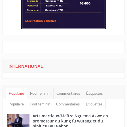
INTERNATIONAL
Populaire
Foot feminin
Commentaires
Étiquettes
Populaire
Foot feminin
Commentaires
Étiquettes
Arts martiaux/Maître Nguema Akwe en
promoteur du kung fu wutang et du
ninjutsu au Gabon.