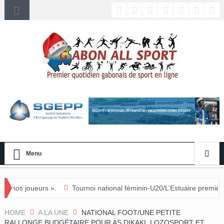
Menu
Tournoi national féminin-U20/L’Estuaire première équipe qualifiée 
HOME
A LA UNE
NATIONAL FOOT/UNE PETITE
RALLONGE BUDGÉTAIRE POUR AS DIKAKI, LOZOSPORT ET