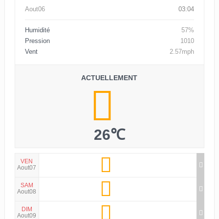
Aout06
03:04
Humidité
57%
Pression
1010
Vent
2.57mph
ACTUELLEMENT
26℃
VEN
Aout07
SAM
Aout08
DIM
Aout09