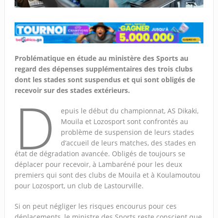
Problématique en étude au ministère des Sports au
regard des dépenses supplémentaires des trois clubs
dont les stades sont suspendus et qui sont obligés de
recevoir sur des stades extérieurs.
D
epuis le début du championnat, AS Dikaki,
Mouila et Lozosport sont confrontés au
problème de suspension de leurs stades
d’accueil de leurs matches, des stades en
état de dégradation avancée. Obligés de toujours se
déplacer pour recevoir, à Lambaréné pour les deux
premiers qui sont des clubs de Mouila et à Koulamoutou
pour Lozosport, un club de Lastourville.
Si on peut négliger les risques encourus pour ces
déplacements, le ministre des Sports reste conscient que