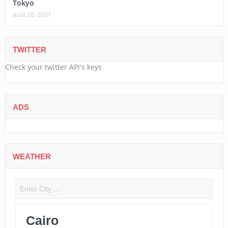
Tokyo
août 20, 2021
TWITTER
Check your twitter API's keys
ADS
WEATHER
Cairo