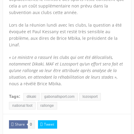
cela a un coût supplémentaire non prévu dans la
subvention aux clubs cette année.
Lors de la réunion lundi avec les clubs, la question a été
évoquée et Paul Kessany est resté très sensible au
problème, aux dires de Brice Mbika, le président de la
Linaf.
« Le ministre a rassuré les clubs qui ont été délocalisés,
notamment Dikaki, MAF et Lozosport qu’un effort sera fait et
qu’une rallonge va leur être attribuée après analyse de la
situation, en attendant la réhabilitation de leurs stades »,
nous a révélé Brice Mbika.
Tags:
dikaki
gabonallsport.com
lozosport
national foot
rallonge
Share
Tweet
0