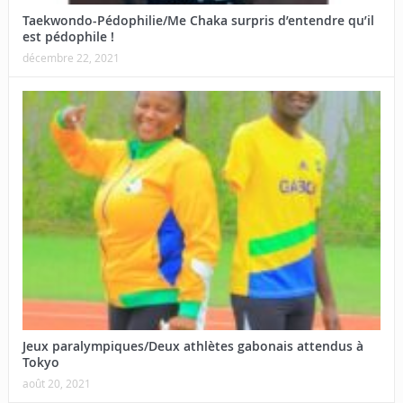
Taekwondo-Pédophilie/Me Chaka surpris d’entendre qu’il
est pédophile !
décembre 22, 2021
Jeux paralympiques/Deux athlètes gabonais attendus à
Tokyo
août 20, 2021