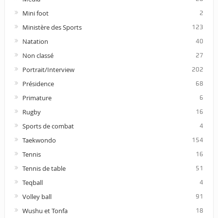
Mini foot
2
Ministère des Sports
123
Natation
40
Non classé
27
Portrait/Interview
202
Présidence
68
Primature
6
Rugby
16
Sports de combat
4
Taekwondo
154
Tennis
16
Tennis de table
51
Teqball
4
Volley ball
91
Wushu et Tonfa
18