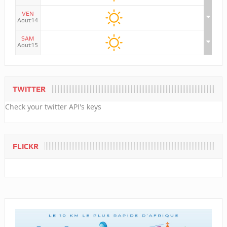
VEN
Aout14
SAM
Aout15
TWITTER
Check your twitter API's keys
FLICKR