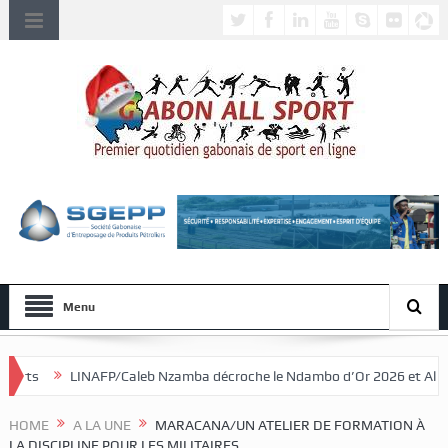
Menu
leb Nzamba décroche le Ndambo d’Or 2026 et Alain Djissikadié couronné
HOME
A LA UNE
MARACANA/UN ATELIER DE FORMATION À
LA DISCIPLINE POUR LES MILITAIRES