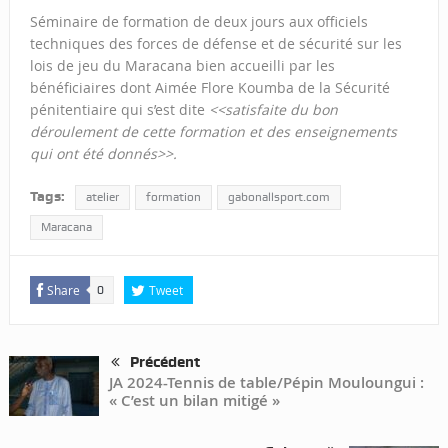
Séminaire de formation de deux jours aux officiels
techniques des forces de défense et de sécurité sur les
lois de jeu du Maracana bien accueilli par les
bénéficiaires dont Aimée Flore Koumba de la Sécurité
pénitentiaire qui s’est dite
<<satisfaite du bon
déroulement de cette formation et des enseignements
qui ont été donnés>>.
Tags:
atelier
formation
gabonallsport.com
Maracana
Share
Tweet
0
Précédent
JA 2024-Tennis de table/Pépin Mouloungui :
« C’est un bilan mitigé »