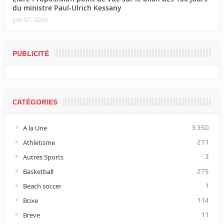
du ministre Paul-Ulrich Kessany
juin 07, 2026
PUBLICITÉ
CATÉGORIES
A la Une
3 350
Athletisme
271
Autres Sports
3
Basketball
275
Beach soccer
1
Boxe
114
Breve
11