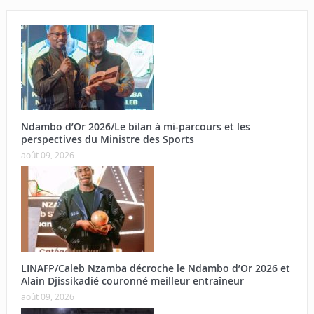
Ndambo d’Or 2026/Le bilan à mi-parcours et les
perspectives du Ministre des Sports
août 09, 2026
LINAFP/Caleb Nzamba décroche le Ndambo d’Or 2026 et
Alain Djissikadié couronné meilleur entraîneur
août 09, 2026