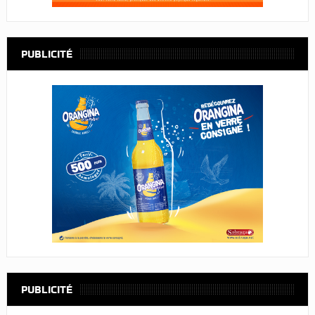
PUBLICITÉ
PUBLICITÉ