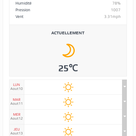
Humidité
78%
Pression
1007
Vent
3.31mph
ACTUELLEMENT
25℃
LUN
Aout10
MAR
Aout11
MER
Aout12
JEU
Aout13