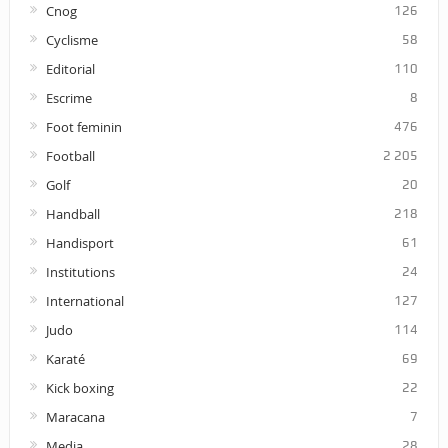
Cnog
126
Cyclisme
58
Editorial
110
Escrime
8
Foot feminin
476
Football
2 205
Golf
20
Handball
218
Handisport
61
Institutions
24
International
127
Judo
114
Karaté
69
Kick boxing
22
Maracana
7
Media
28