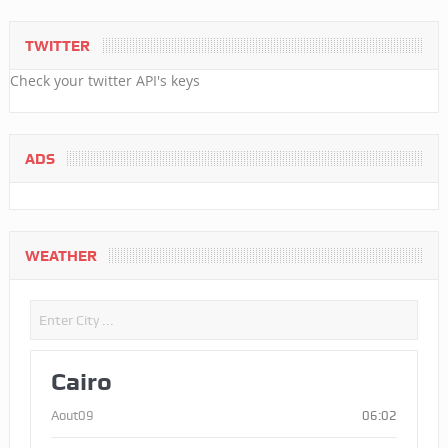
TWITTER
Check your twitter API's keys
ADS
WEATHER
Cairo
Aout09
06:02