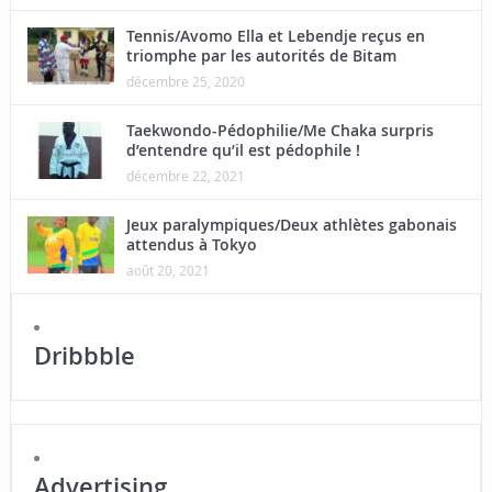
Tennis/Avomo Ella et Lebendje reçus en
triomphe par les autorités de Bitam
décembre 25, 2020
Taekwondo-Pédophilie/Me Chaka surpris
d’entendre qu’il est pédophile !
décembre 22, 2021
Jeux paralympiques/Deux athlètes gabonais
attendus à Tokyo
août 20, 2021
Dribbble
Advertising