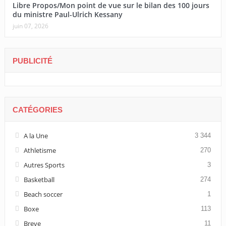
Libre Propos/Mon point de vue sur le bilan des 100 jours
du ministre Paul-Ulrich Kessany
juin 07, 2026
PUBLICITÉ
CATÉGORIES
A la Une
3 344
Athletisme
270
Autres Sports
3
Basketball
274
Beach soccer
1
Boxe
113
Breve
11