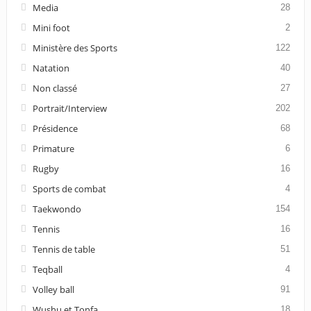
Media
28
Mini foot
2
Ministère des Sports
122
Natation
40
Non classé
27
Portrait/Interview
202
Présidence
68
Primature
6
Rugby
16
Sports de combat
4
Taekwondo
154
Tennis
16
Tennis de table
51
Teqball
4
Volley ball
91
Wushu et Tonfa
18