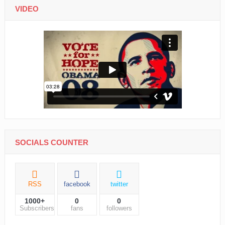
VIDEO
SOCIALS COUNTER
RSS
facebook
twitter
1000+
0
0
Subscribers
fans
followers