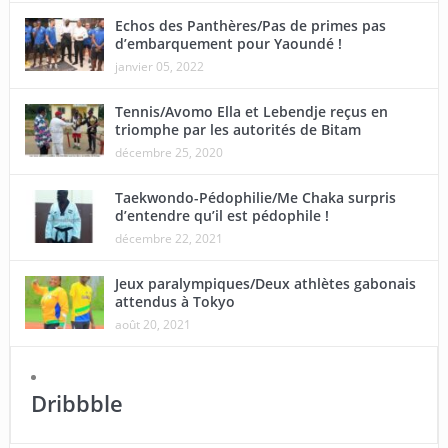
Echos des Panthères/Pas de primes pas
d’embarquement pour Yaoundé !
janvier 05, 2022
Tennis/Avomo Ella et Lebendje reçus en
triomphe par les autorités de Bitam
décembre 25, 2020
Taekwondo-Pédophilie/Me Chaka surpris
d’entendre qu’il est pédophile !
décembre 22, 2021
Jeux paralympiques/Deux athlètes gabonais
attendus à Tokyo
août 20, 2021
Dribbble