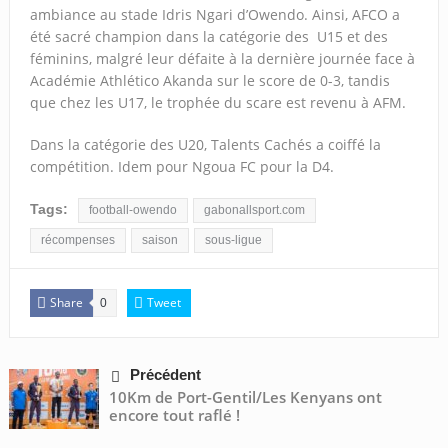
ambiance au stade Idris Ngari d’Owendo. Ainsi, AFCO a
été sacré champion dans la catégorie des U15 et des
féminins, malgré leur défaite à la dernière journée face à
Académie Athlético Akanda sur le score de 0-3, tandis
que chez les U17, le trophée du scare est revenu à AFM.
Dans la catégorie des U20, Talents Cachés a coiffé la
compétition. Idem pour Ngoua FC pour la D4.
Tags:
football-owendo
gabonallsport.com
récompenses
saison
sous-ligue
Share
Tweet
0
Précédent
10Km de Port-Gentil/Les Kenyans ont
encore tout raflé !