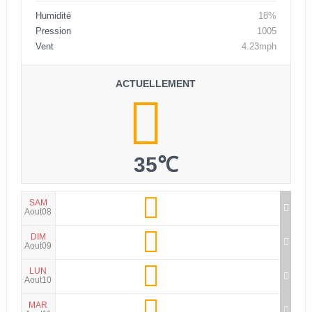
Humidité
18%
Pression
1005
Vent
4.23mph
ACTUELLEMENT
35℃
SAM
Aout08
DIM
Aout09
LUN
Aout10
MAR