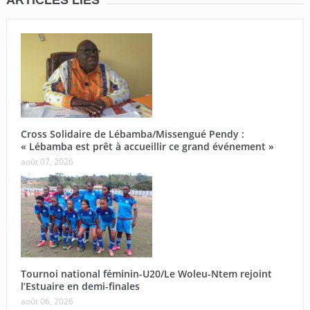
Cross Solidaire de Lébamba/Missengué Pendy :
« Lébamba est prêt à accueillir ce grand événement »
août 07, 2026
Tournoi national féminin-U20/Le Woleu-Ntem rejoint
l’Estuaire en demi-finales
août 06, 2026