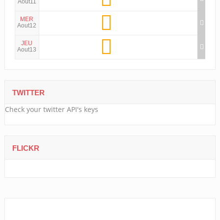
Aout11
MER
Aout12
JEU
Aout13
TWITTER
Check your twitter API's keys
FLICKR