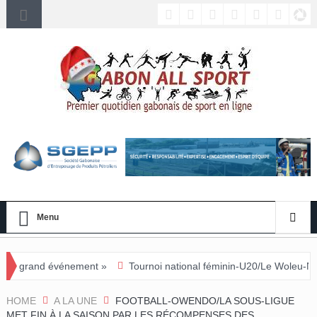
Menu
ment »
Tournoi national féminin-U20/Le Woleu-Ntem rejoint l’Estuai
HOME
A LA UNE
FOOTBALL-OWENDO/LA SOUS-LIGUE
MET FIN À LA SAISON PAR LES RÉCOMPENSES DES