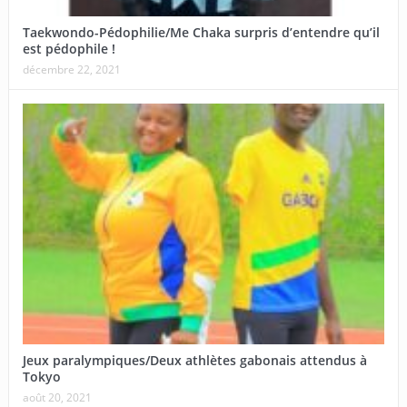
Taekwondo-Pédophilie/Me Chaka surpris d’entendre qu’il
est pédophile !
décembre 22, 2021
Jeux paralympiques/Deux athlètes gabonais attendus à
Tokyo
août 20, 2021