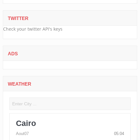
TWITTER
Check your twitter API's keys
ADS
WEATHER
Cairo
Aout07
05:04