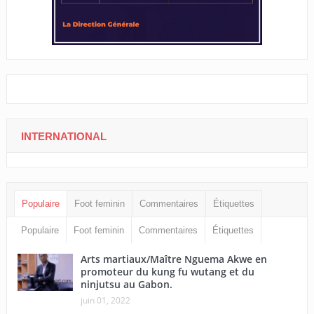
INTERNATIONAL
Populaire
Foot feminin
Commentaires
Étiquettes
Populaire
Foot feminin
Commentaires
Étiquettes
Arts martiaux/Maître Nguema Akwe en
promoteur du kung fu wutang et du
ninjutsu au Gabon.
juin 01, 2022