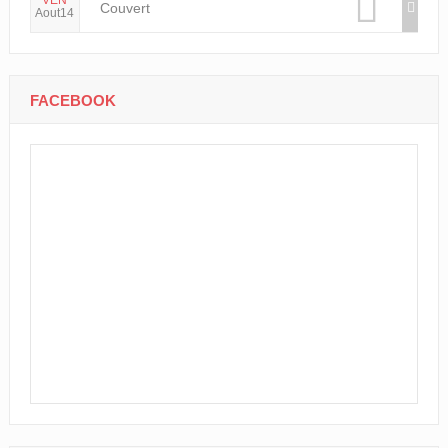
VEN
Couvert
Aout14
FACEBOOK