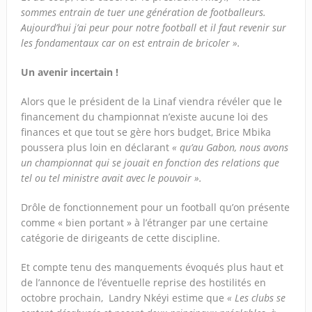
sommes entrain de tuer une génération de footballeurs.
Aujourd’hui j’ai peur pour notre football et il faut revenir sur
les fondamentaux car on est entrain de bricoler ».
Un avenir incertain !
Alors que le président de la Linaf viendra révéler que le
financement du championnat n’existe aucune loi des
finances et que tout se gère hors budget, Brice Mbika
poussera plus loin en déclarant
« qu’au Gabon, nous avons
un championnat qui se jouait en fonction des relations que
tel ou tel ministre avait avec le pouvoir ».
Drôle de fonctionnement pour un football qu’on présente
comme « bien portant » à l’étranger par une certaine
catégorie de dirigeants de cette discipline.
Et compte tenu des manquements évoqués plus haut et
de l’annonce de l’éventuelle reprise des hostilités en
octobre prochain, Landry Nkéyi estime que
« Les clubs se