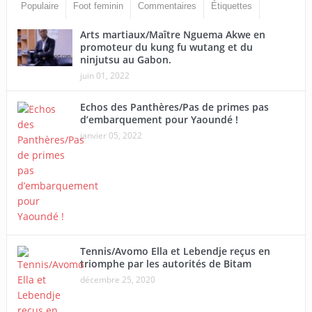
Populaire
Foot feminin
Commentaires
Étiquettes
Arts martiaux/Maître Nguema Akwe en
promoteur du kung fu wutang et du
ninjutsu au Gabon.
juin 01, 2022
Echos des Panthères/Pas de primes pas
d’embarquement pour Yaoundé !
janvier 05, 2022
Tennis/Avomo Ella et Lebendje reçus en
triomphe par les autorités de Bitam
décembre 25, 2020