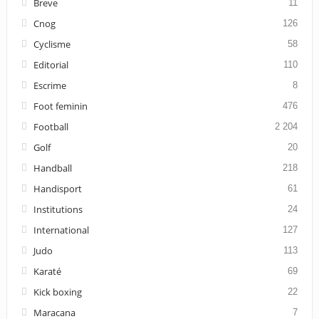
Breve
11
Cnog
126
Cyclisme
58
Editorial
110
Escrime
8
Foot feminin
476
Football
2 204
Golf
20
Handball
218
Handisport
61
Institutions
24
International
127
Judo
113
Karaté
69
Kick boxing
22
Maracana
7