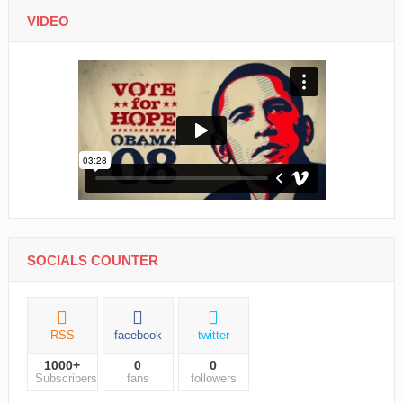
VIDEO
SOCIALS COUNTER
RSS
facebook
twitter
1000+
0
0
Subscribers
fans
followers