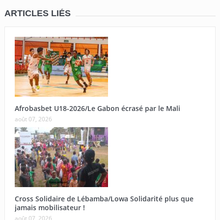
ARTICLES LIÉS
Afrobasbet U18-2026/Le Gabon écrasé par le Mali
août 07, 2026
Cross Solidaire de Lébamba/Lowa Solidarité plus que
jamais mobilisateur !
août 07, 2026