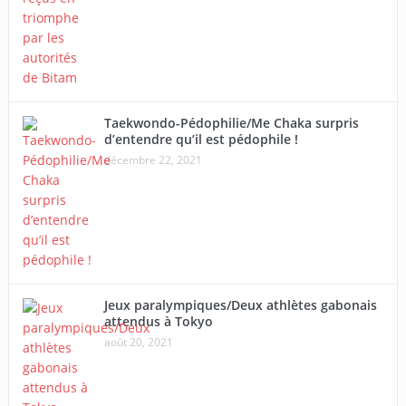
Taekwondo-Pédophilie/Me Chaka surpris
d’entendre qu’il est pédophile !
décembre 22, 2021
Jeux paralympiques/Deux athlètes gabonais
attendus à Tokyo
août 20, 2021