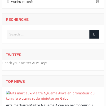
Wushu et Tonfa
18
RECHERCHE
TWITTER
Check your twitter API's keys
TOP NEWS
Arts martiaux/Maître Nguema Akwe en promoteur du