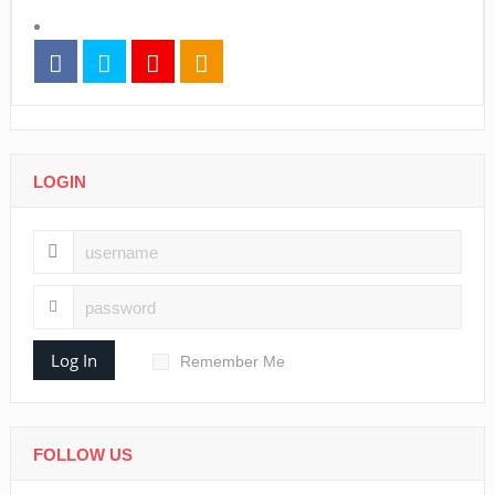
LOGIN
Log In
Remember Me
FOLLOW US