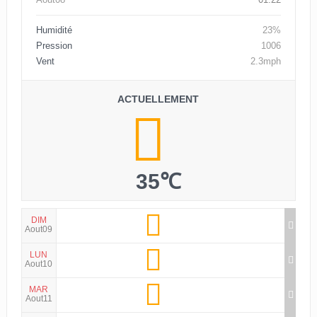
Humidité
23%
Pression
1006
Vent
2.3mph
ACTUELLEMENT
35℃
DIM
Aout09
LUN
Aout10
MAR
Aout11