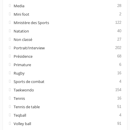
Media
28
Mini foot
2
Ministère des Sports
122
Natation
40
Non classé
27
Portrait/Interview
202
Présidence
68
Primature
6
Rugby
16
Sports de combat
4
Taekwondo
154
Tennis
16
Tennis de table
51
Teqball
4
Volley ball
91