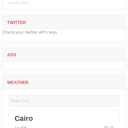
août 20, 2021
TWITTER
Check your twitter API's keys
ADS
WEATHER
Cairo
Aout08
01:22