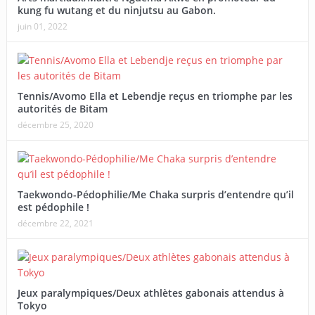
kung fu wutang et du ninjutsu au Gabon.
juin 01, 2022
Tennis/Avomo Ella et Lebendje reçus en triomphe par les
autorités de Bitam
décembre 25, 2020
Taekwondo-Pédophilie/Me Chaka surpris d’entendre qu’il
est pédophile !
décembre 22, 2021
Jeux paralympiques/Deux athlètes gabonais attendus à
Tokyo