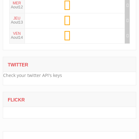
MER
Aout12
JEU
Aout13
VEN
Aout14
TWITTER
Check your twitter API's keys
FLICKR