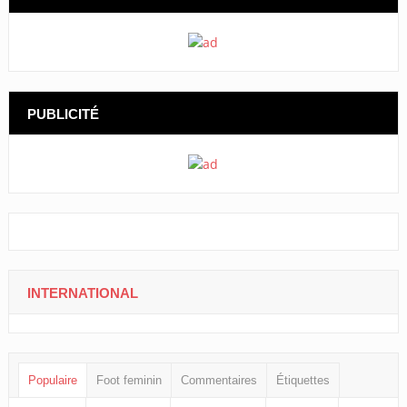
PUBLICITÉ
INTERNATIONAL
Populaire
Foot feminin
Commentaires
Étiquettes