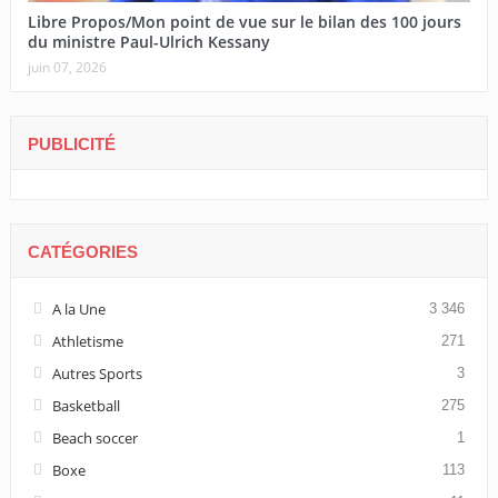
Libre Propos/Mon point de vue sur le bilan des 100 jours
du ministre Paul-Ulrich Kessany
juin 07, 2026
PUBLICITÉ
CATÉGORIES
A la Une
3 346
Athletisme
271
Autres Sports
3
Basketball
275
Beach soccer
1
Boxe
113