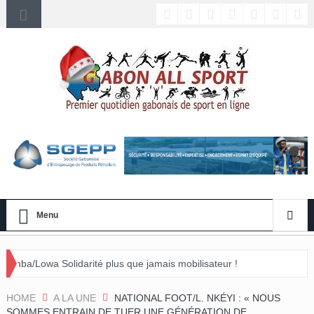
Menu
olidarité plus que jamais mobilisateur !
d événement »
HOME
A LA UNE
NATIONAL FOOT/L. NKÉYI : « NOUS
SOMMES ENTRAIN DE TUER UNE GÉNÉRATION DE