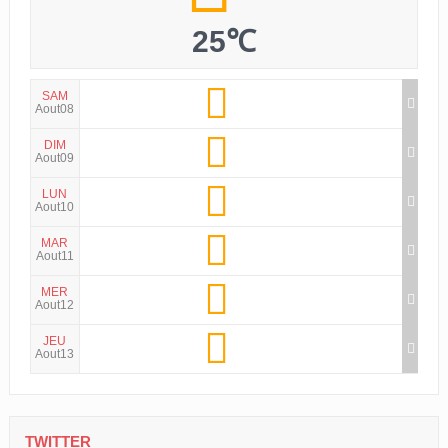
25℃
SAM
Aout08
DIM
Aout09
LUN
Aout10
MAR
Aout11
MER
Aout12
JEU
Aout13
TWITTER