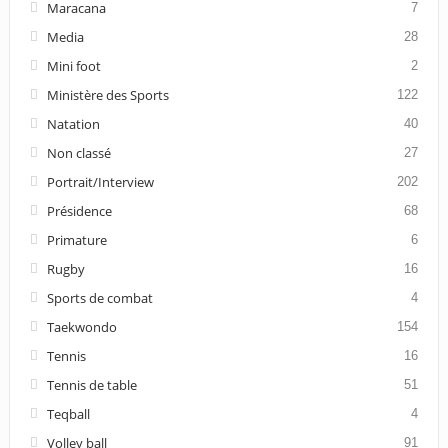
Maracana
7
Media
28
Mini foot
2
Ministère des Sports
122
Natation
40
Non classé
27
Portrait/Interview
202
Présidence
68
Primature
6
Rugby
16
Sports de combat
4
Taekwondo
154
Tennis
16
Tennis de table
51
Teqball
4
Volley ball
91