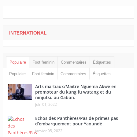
INTERNATIONAL
Populaire
Foot feminin
Commentaires
Étiquettes
Populaire
Foot feminin
Commentaires
Étiquettes
Arts martiaux/Maître Nguema Akwe en
promoteur du kung fu wutang et du
ninjutsu au Gabon.
juin 01, 2022
Echos des Panthères/Pas de primes pas
d’embarquement pour Yaoundé !
janvier 05, 2022