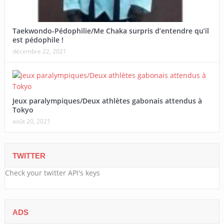
Taekwondo-Pédophilie/Me Chaka surpris d’entendre qu’il
est pédophile !
décembre 22, 2021
Jeux paralympiques/Deux athlètes gabonais attendus à
Tokyo
août 20, 2021
TWITTER
Check your twitter API's keys
ADS