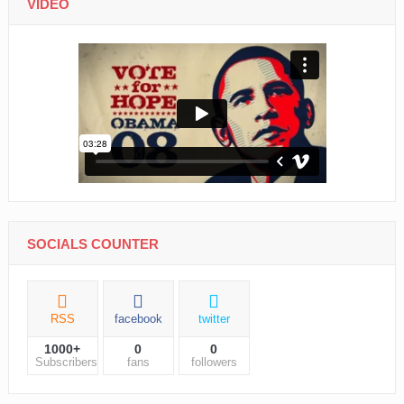
VIDEO
SOCIALS COUNTER
RSS
facebook
twitter
1000+
0
0
Subscribers
fans
followers