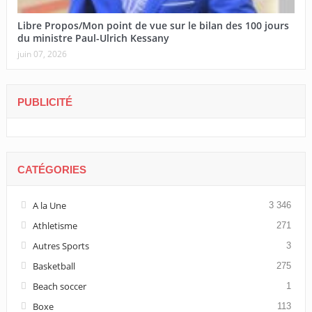
Libre Propos/Mon point de vue sur le bilan des 100 jours
du ministre Paul-Ulrich Kessany
juin 07, 2026
PUBLICITÉ
CATÉGORIES
A la Une
3 346
Athletisme
271
Autres Sports
3
Basketball
275
Beach soccer
1
Boxe
113