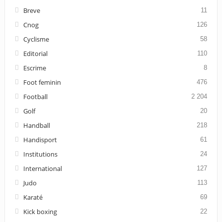
Breve
11
Cnog
126
Cyclisme
58
Editorial
110
Escrime
8
Foot feminin
476
Football
2 204
Golf
20
Handball
218
Handisport
61
Institutions
24
International
127
Judo
113
Karaté
69
Kick boxing
22