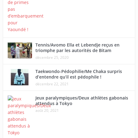
Tennis/Avomo Ella et Lebendje reçus en
triomphe par les autorités de Bitam
décembre 25, 2020
Taekwondo-Pédophilie/Me Chaka surpris
d’entendre qu’il est pédophile !
décembre 22, 2021
Jeux paralympiques/Deux athlètes gabonais
attendus à Tokyo
août 20, 2021