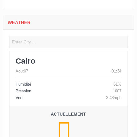
WEATHER
Cairo
Aout07
01:34
Humidité
61%
Pression
1007
Vent
3.48mph
ACTUELLEMENT