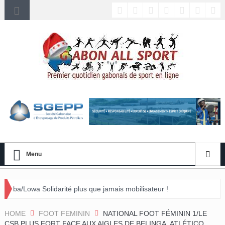
Menu
darité plus que jamais mobilisateur !
vénement »
HOME
FOOT FEMININ
NATIONAL FOOT FÉMININ 1/LE
CSB PLUS FORT FACE AUX AIGLES DE BELINGA. ATLÉTICO