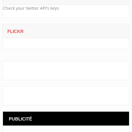
Check your twitter API's keys
FLICKR
PUBLICITÉ