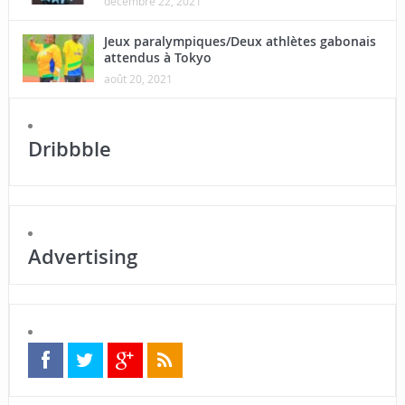
décembre 22, 2021
Jeux paralympiques/Deux athlètes gabonais
attendus à Tokyo
août 20, 2021
Dribbble
Advertising