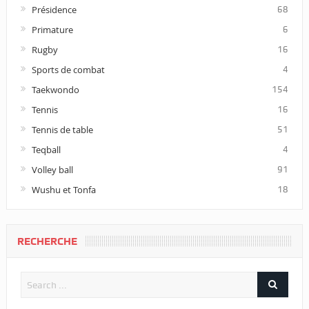
Présidence
68
Primature
6
Rugby
16
Sports de combat
4
Taekwondo
154
Tennis
16
Tennis de table
51
Teqball
4
Volley ball
91
Wushu et Tonfa
18
RECHERCHE