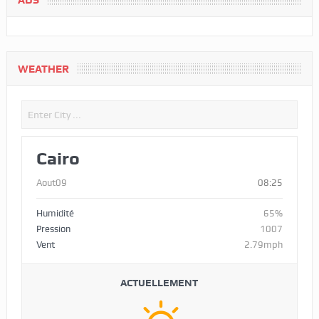
ADS
WEATHER
Cairo
Aout09
08:25
Humidité
65%
Pression
1007
Vent
2.79mph
ACTUELLEMENT