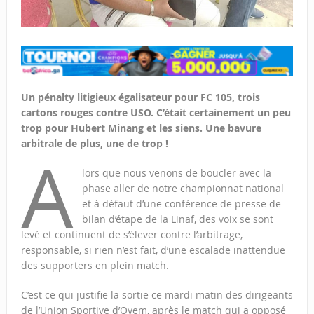
Un pénalty litigieux égalisateur pour FC 105, trois
cartons rouges contre USO. C’était certainement un peu
trop pour Hubert Minang et les siens. Une bavure
arbitrale de plus, une de trop !
A
lors que nous venons de boucler avec la
phase aller de notre championnat national
et à défaut d’une conférence de presse de
bilan d’étape de la Linaf, des voix se sont
levé et continuent de s’élever contre l’arbitrage,
responsable, si rien n’est fait, d’une escalade inattendue
des supporters en plein match.
C’est ce qui justifie la sortie ce mardi matin des dirigeants
de l’Union Sportive d’Oyem, après le match qui a opposé