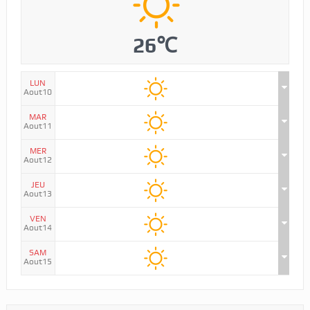
26℃
LUN
Aout10
MAR
Aout11
MER
Aout12
JEU
Aout13
VEN
Aout14
SAM
Aout15