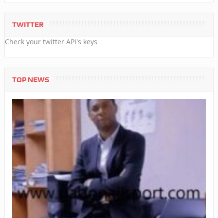
TWITTER
Check your twitter API's keys
TOP NEWS