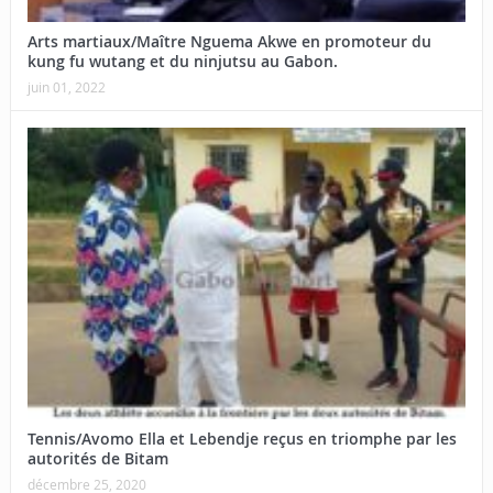
Arts martiaux/Maître Nguema Akwe en promoteur du
kung fu wutang et du ninjutsu au Gabon.
juin 01, 2022
Tennis/Avomo Ella et Lebendje reçus en triomphe par les
autorités de Bitam
décembre 25, 2020