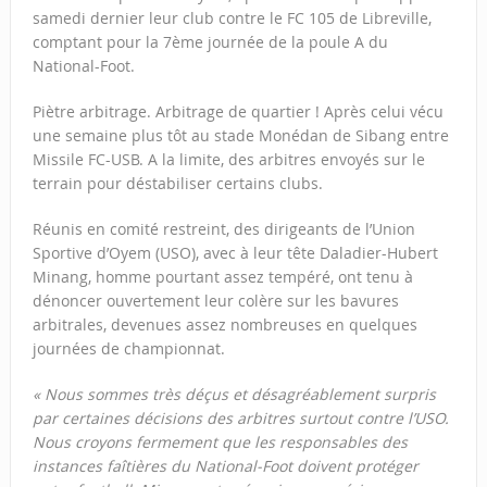
samedi dernier leur club contre le FC 105 de Libreville,
comptant pour la 7ème journée de la poule A du
National-Foot.
Piètre arbitrage. Arbitrage de quartier ! Après celui vécu
une semaine plus tôt au stade Monédan de Sibang entre
Missile FC-USB. A la limite, des arbitres envoyés sur le
terrain pour déstabiliser certains clubs.
Réunis en comité restreint, des dirigeants de l’Union
Sportive d’Oyem (USO), avec à leur tête Daladier-Hubert
Minang, homme pourtant assez tempéré, ont tenu à
dénoncer ouvertement leur colère sur les bavures
arbitrales, devenues assez nombreuses en quelques
journées de championnat.
« Nous sommes très déçus et désagréablement surpris
par certaines décisions des arbitres surtout contre l’USO.
Nous croyons fermement que les responsables des
instances faîtières du National-Foot doivent protéger