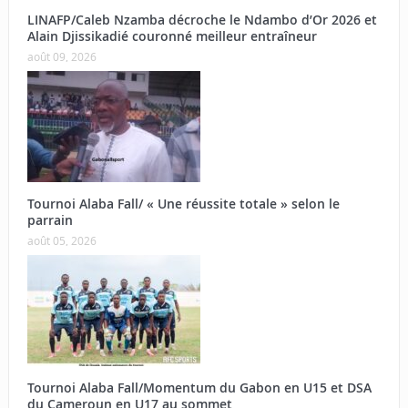
LINAFP/Caleb Nzamba décroche le Ndambo d’Or 2026 et
Alain Djissikadié couronné meilleur entraîneur
août 09, 2026
Tournoi Alaba Fall/ « Une réussite totale » selon le
parrain
août 05, 2026
Tournoi Alaba Fall/Momentum du Gabon en U15 et DSA
du Cameroun en U17 au sommet