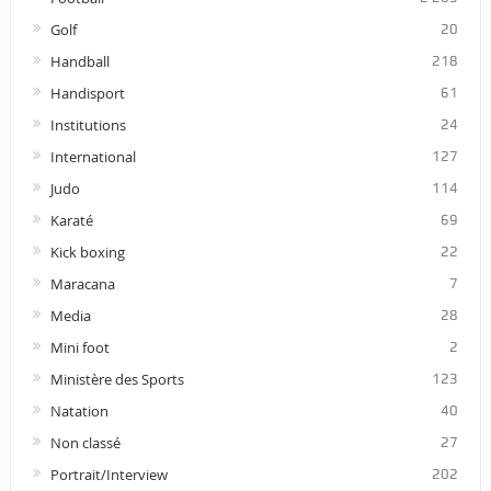
Golf
20
Handball
218
Handisport
61
Institutions
24
International
127
Judo
114
Karaté
69
Kick boxing
22
Maracana
7
Media
28
Mini foot
2
Ministère des Sports
123
Natation
40
Non classé
27
Portrait/Interview
202