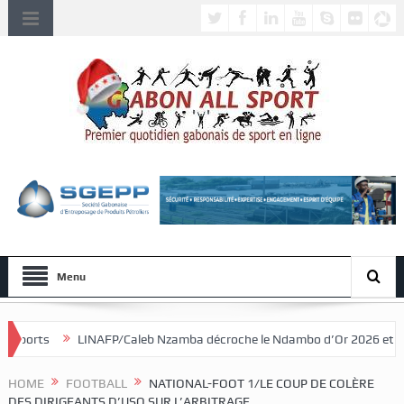
Menu
P/Caleb Nzamba décroche le Ndambo d’Or 2026 et Alain Djissikadié cour
HOME
FOOTBALL
NATIONAL-FOOT 1/LE COUP DE COLÈRE
DES DIRIGEANTS D’USO SUR L’ARBITRAGE