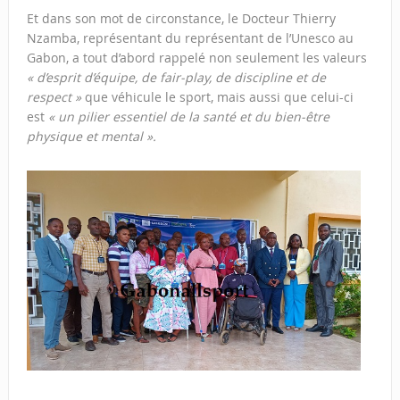
Et dans son mot de circonstance, le Docteur Thierry
Nzamba, représentant du représentant de l’Unesco au
Gabon, a tout d’abord rappelé non seulement les valeurs
« d’esprit d’équipe, de fair-play, de discipline et de
respect »
que véhicule le sport, mais aussi que celui-ci
est
« un pilier essentiel de la santé et du bien-être
physique et mental ».