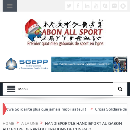
Menu
lus que jamais mobilisateur !
Cross Solidaire de Lébamba/Missengué 
HOME
A LA UNE
HANDISPORT/LE HANDISPORT AU GABON
AU CENTRE DES PRÉOCCUPATIONS DE L’UNESCO