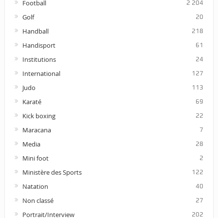
Football
2 204
Golf
20
Handball
218
Handisport
61
Institutions
24
International
127
Judo
113
Karaté
69
Kick boxing
22
Maracana
7
Media
28
Mini foot
2
Ministère des Sports
122
Natation
40
Non classé
27
Portrait/Interview
202