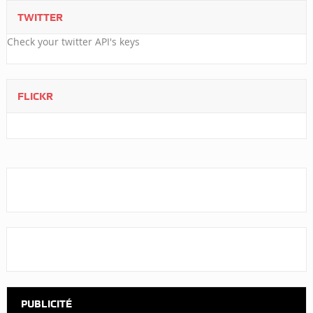
TWITTER
Check your twitter API's keys
FLICKR
PUBLICITÉ