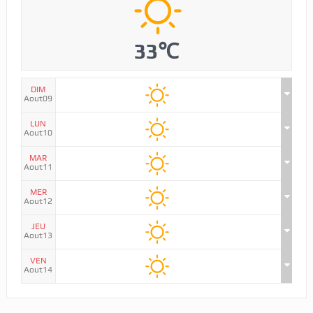
33℃
DIM
Aout09
LUN
Aout10
MAR
Aout11
MER
Aout12
JEU
Aout13
VEN
Aout14