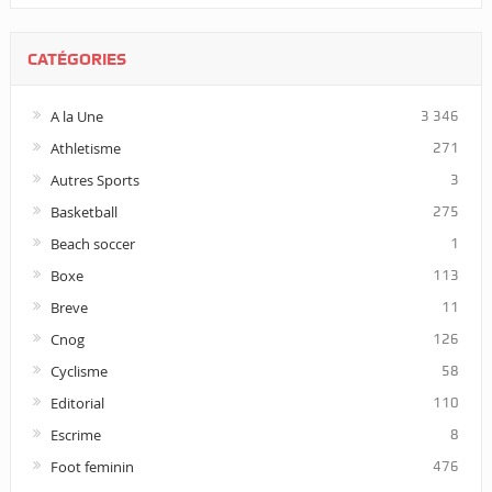
CATÉGORIES
A la Une
3 346
Athletisme
271
Autres Sports
3
Basketball
275
Beach soccer
1
Boxe
113
Breve
11
Cnog
126
Cyclisme
58
Editorial
110
Escrime
8
Foot feminin
476