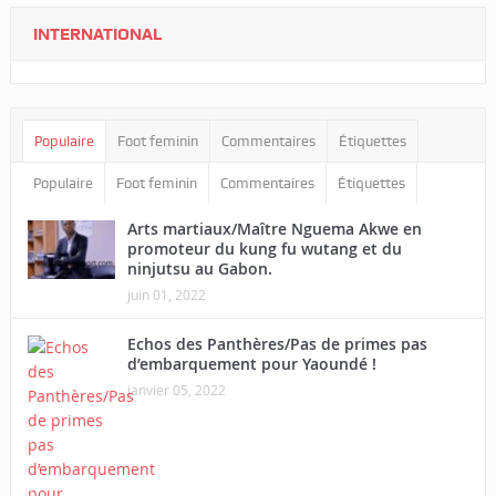
INTERNATIONAL
Populaire
Foot feminin
Commentaires
Étiquettes
Populaire
Foot feminin
Commentaires
Étiquettes
Arts martiaux/Maître Nguema Akwe en
promoteur du kung fu wutang et du
ninjutsu au Gabon.
juin 01, 2022
Echos des Panthères/Pas de primes pas
d’embarquement pour Yaoundé !
janvier 05, 2022