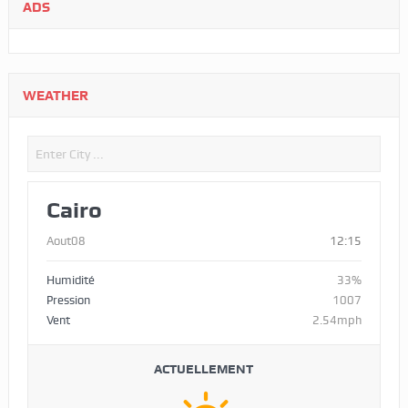
ADS
WEATHER
Cairo
Aout08
12:15
Humidité
33%
Pression
1007
Vent
2.54mph
ACTUELLEMENT