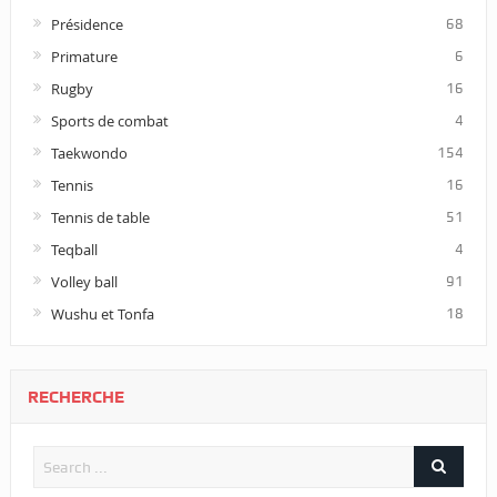
Présidence
68
Primature
6
Rugby
16
Sports de combat
4
Taekwondo
154
Tennis
16
Tennis de table
51
Teqball
4
Volley ball
91
Wushu et Tonfa
18
RECHERCHE