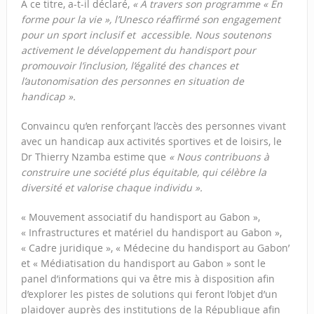
A ce titre, a-t-il déclaré,
« A travers son programme « En
forme pour la vie », l’Unesco réaffirmé son engagement
pour un sport inclusif et accessible. Nous soutenons
activement le développement du handisport pour
promouvoir l’inclusion, l’égalité des chances et
l’autonomisation des personnes en situation de
handicap ».
Convaincu qu’en renforçant l’accès des personnes vivant
avec un handicap aux activités sportives et de loisirs, le
Dr Thierry Nzamba estime que
« Nous contribuons à
construire une société plus équitable, qui célèbre la
diversité et valorise chaque individu ».
« Mouvement associatif du handisport au Gabon »,
« Infrastructures et matériel du handisport au Gabon »,
« Cadre juridique », « Médecine du handisport au Gabon’
et « Médiatisation du handisport au Gabon » sont le
panel d’informations qui va être mis à disposition afin
d’explorer les pistes de solutions qui feront l’objet d’un
plaidoyer auprès des institutions de la République afin