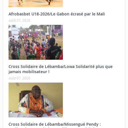
Afrobasbet U18-2026/Le Gabon écrasé par le Mali
août 07, 2026
Cross Solidaire de Lébamba/Lowa Solidarité plus que
jamais mobilisateur !
août 07, 2026
Cross Solidaire de Lébamba/Missengué Pendy :