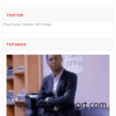
TWITTER
Check your twitter API's keys
TOP NEWS