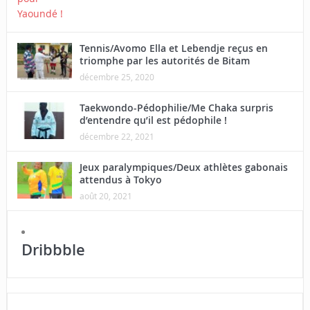
Tennis/Avomo Ella et Lebendje reçus en
triomphe par les autorités de Bitam
décembre 25, 2020
Taekwondo-Pédophilie/Me Chaka surpris
d’entendre qu’il est pédophile !
décembre 22, 2021
Jeux paralympiques/Deux athlètes gabonais
attendus à Tokyo
août 20, 2021
Dribbble