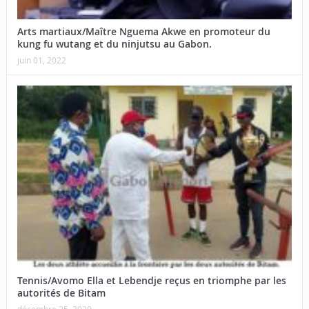
Arts martiaux/Maître Nguema Akwe en promoteur du
kung fu wutang et du ninjutsu au Gabon.
juin 01, 2022
Tennis/Avomo Ella et Lebendje reçus en triomphe par les
autorités de Bitam