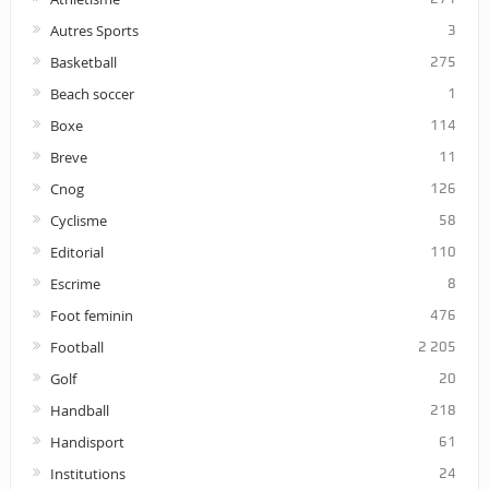
Autres Sports
3
Basketball
275
Beach soccer
1
Boxe
114
Breve
11
Cnog
126
Cyclisme
58
Editorial
110
Escrime
8
Foot feminin
476
Football
2 205
Golf
20
Handball
218
Handisport
61
Institutions
24