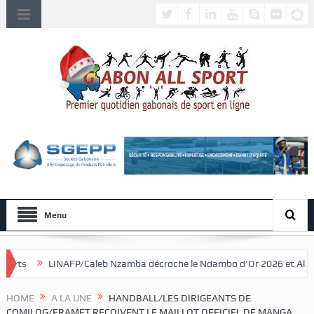
Menu
/Caleb Nzamba décroche le Ndambo d’Or 2026 et Alain Djissikadié couro
HOME
A LA UNE
HANDBALL/LES DIRIGEANTS DE
COMILOG/ERAMET REÇOIVENT LE MAILLOT OFFICIEL DE MANGA