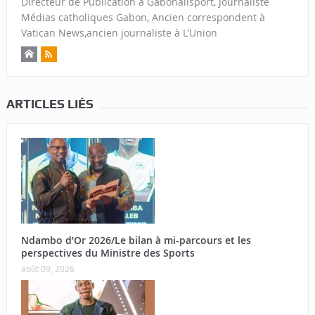
Directeur de Publication à Gabonallsport, Journaliste
Médias catholiques Gabon, Ancien correspondent à
Vatican News,ancien journaliste à L'Union
ARTICLES LIÉS
Ndambo d’Or 2026/Le bilan à mi-parcours et les
perspectives du Ministre des Sports
août 09, 2026