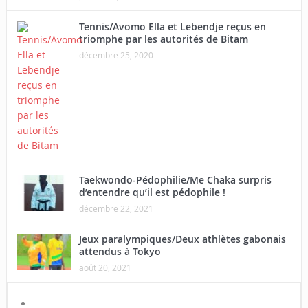
Tennis/Avomo Ella et Lebendje reçus en
triomphe par les autorités de Bitam
décembre 25, 2020
Taekwondo-Pédophilie/Me Chaka surpris
d’entendre qu’il est pédophile !
décembre 22, 2021
Jeux paralympiques/Deux athlètes gabonais
attendus à Tokyo
août 20, 2021