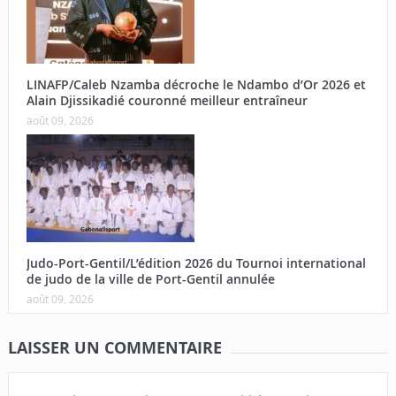
LINAFP/Caleb Nzamba décroche le Ndambo d’Or 2026 et
Alain Djissikadié couronné meilleur entraîneur
août 09, 2026
Judo-Port-Gentil/L’édition 2026 du Tournoi international
de judo de la ville de Port-Gentil annulée
août 09, 2026
LAISSER UN COMMENTAIRE