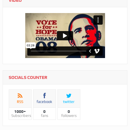
VIDEO
SOCIALS COUNTER
RSS
facebook
twitter
1000+
0
0
Subscribers
fans
followers