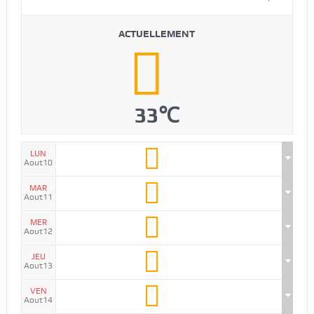
ACTUELLEMENT
33℃
LUN
Aout10
MAR
Aout11
MER
Aout12
JEU
Aout13
VEN
Aout14