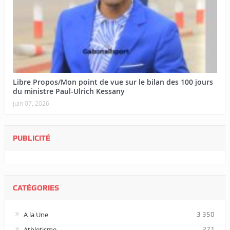
Libre Propos/Mon point de vue sur le bilan des 100 jours
du ministre Paul-Ulrich Kessany
juin 07, 2026
PUBLICITÉ
CATÉGORIES
A la Une
3 350
Athletisme
271