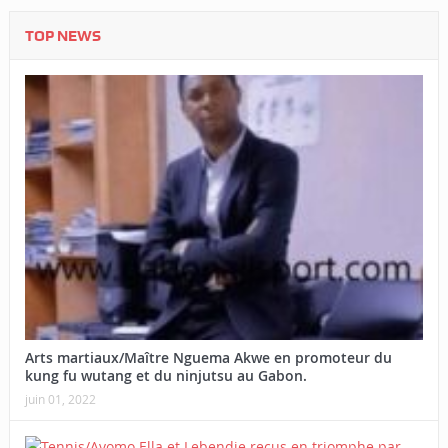
TOP NEWS
Arts martiaux/Maître Nguema Akwe en promoteur du
kung fu wutang et du ninjutsu au Gabon.
juin 01, 2022