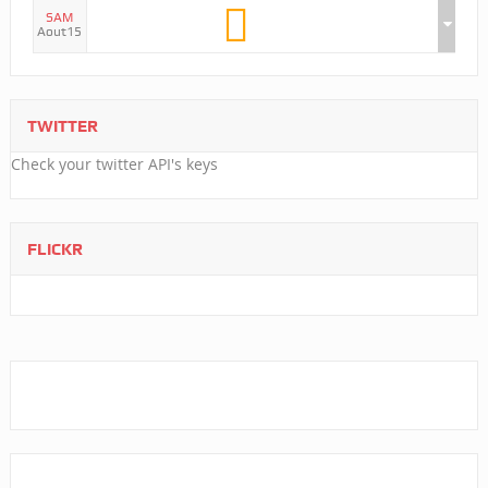
SAM
Aout15
TWITTER
Check your twitter API's keys
FLICKR