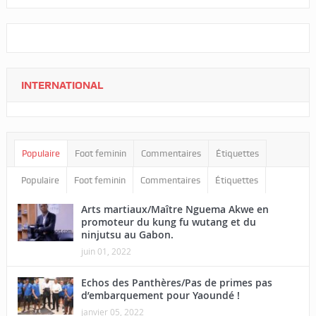
INTERNATIONAL
Populaire
Foot feminin
Commentaires
Étiquettes
Populaire
Foot feminin
Commentaires
Étiquettes
Arts martiaux/Maître Nguema Akwe en
promoteur du kung fu wutang et du
ninjutsu au Gabon.
juin 01, 2022
Echos des Panthères/Pas de primes pas
d’embarquement pour Yaoundé !
janvier 05, 2022