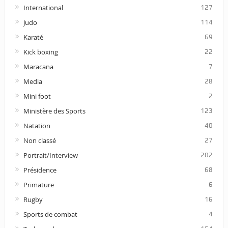
International
127
Judo
114
Karaté
69
Kick boxing
22
Maracana
7
Media
28
Mini foot
2
Ministère des Sports
123
Natation
40
Non classé
27
Portrait/Interview
202
Présidence
68
Primature
6
Rugby
16
Sports de combat
4