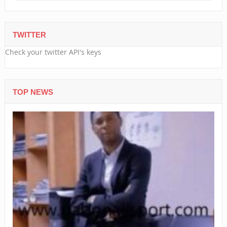
TWITTER
Check your twitter API's keys
TOP NEWS