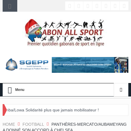
Menu
arité plus que jamais mobilisateur !
énement »
HOME
FOOTBALL
PANTHÈRES-MERCATO/AUBAMEYANG
A DONNÉ SON ACCORD À CHELSEA