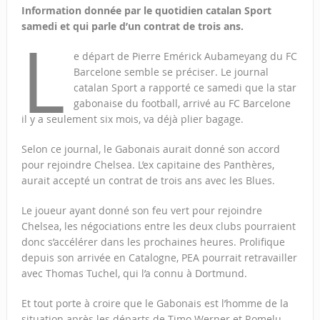
Information donnée par le quotidien catalan Sport
samedi et qui parle d’un contrat de trois ans.
L
e départ de Pierre Emérick Aubameyang du FC
Barcelone semble se préciser. Le journal
catalan Sport a rapporté ce samedi que la star
gabonaise du football, arrivé au FC Barcelone
il y a seulement six mois, va déjà plier bagage.
Selon ce journal, le Gabonais aurait donné son accord
pour rejoindre Chelsea. L’ex capitaine des Panthères,
aurait accepté un contrat de trois ans avec les Blues.
Le joueur ayant donné son feu vert pour rejoindre
Chelsea, les négociations entre les deux clubs pourraient
donc s’accélérer dans les prochaines heures. Prolifique
depuis son arrivée en Catalogne, PEA pourrait retravailler
avec Thomas Tuchel, qui l’a connu à Dortmund.
Et tout porte à croire que le Gabonais est l’homme de la
situation après les départs de Timo Werner et Romelu