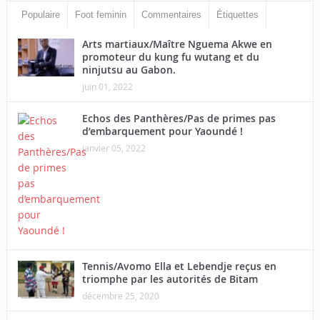
Populaire
Foot feminin
Commentaires
Étiquettes
Arts martiaux/Maître Nguema Akwe en
promoteur du kung fu wutang et du
ninjutsu au Gabon.
juin 01, 2022
Echos des Panthères/Pas de primes pas
d’embarquement pour Yaoundé !
janvier 05, 2022
Tennis/Avomo Ella et Lebendje reçus en
triomphe par les autorités de Bitam
décembre 25, 2020