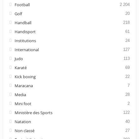
Football
2 204
Golf
20
Handball
218
Handisport
61
Institutions
24
International
127
Judo
113
Karaté
69
Kick boxing
22
Maracana
7
Media
28
Mini foot
2
Ministère des Sports
122
Natation
40
Non classé
27