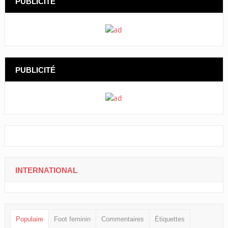
PUBLICITÉ
PUBLICITÉ
INTERNATIONAL
Populaire
Foot feminin
Commentaires
Étiquettes