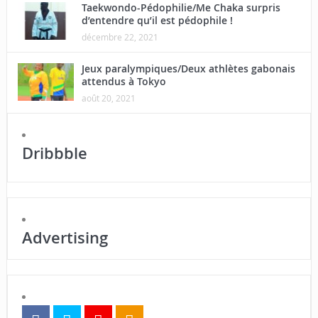
Taekwondo-Pédophilie/Me Chaka surpris
d’entendre qu’il est pédophile !
décembre 22, 2021
Jeux paralympiques/Deux athlètes gabonais
attendus à Tokyo
août 20, 2021
Dribbble
Advertising