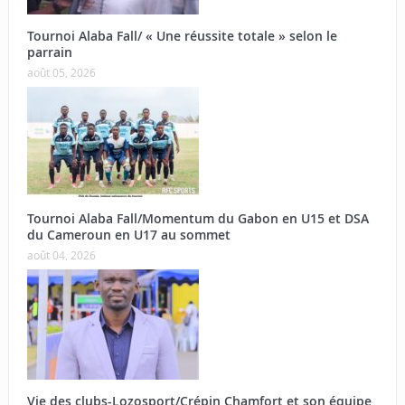
Tournoi Alaba Fall/ « Une réussite totale » selon le
parrain
août 05, 2026
Tournoi Alaba Fall/Momentum du Gabon en U15 et DSA
du Cameroun en U17 au sommet
août 04, 2026
Vie des clubs-Lozosport/Crépin Chamfort et son équipe