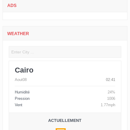
ADS
WEATHER
Cairo
Aout08
02:41
Humidité
24%
Pression
1006
Vent
1.77mph
ACTUELLEMENT