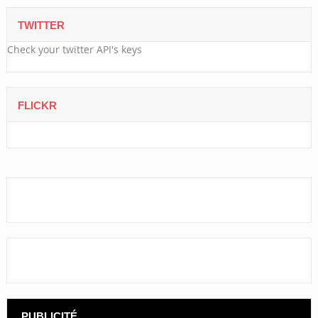
TWITTER
Check your twitter API's keys
FLICKR
PUBLICITÉ