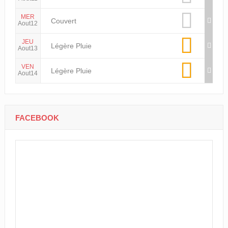
MER
Couvert
Aout12
JEU
Légère Pluie
Aout13
VEN
Légère Pluie
Aout14
FACEBOOK