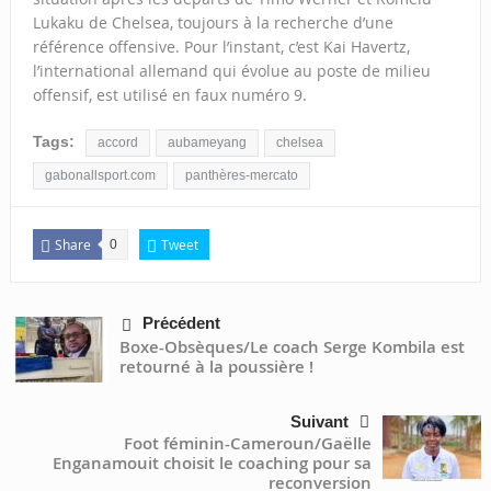
Lukaku de Chelsea, toujours à la recherche d’une
référence offensive. Pour l’instant, c’est Kai Havertz,
l’international allemand qui évolue au poste de milieu
offensif, est utilisé en faux numéro 9.
Tags:
accord
aubameyang
chelsea
gabonallsport.com
panthères-mercato
Share
Tweet
0
Précédent
Boxe-Obsèques/Le coach Serge Kombila est
retourné à la poussière !
Suivant
Foot féminin-Cameroun/Gaëlle
Enganamouit choisit le coaching pour sa
reconversion