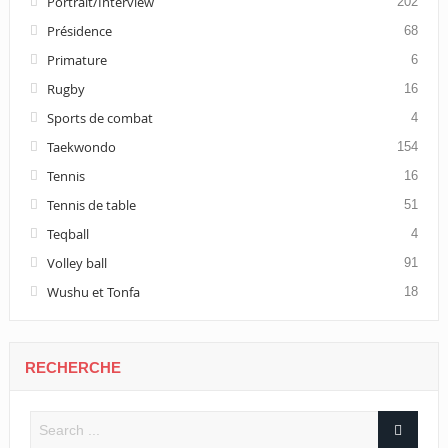
Portrait/Interview
202
Présidence
68
Primature
6
Rugby
16
Sports de combat
4
Taekwondo
154
Tennis
16
Tennis de table
51
Teqball
4
Volley ball
91
Wushu et Tonfa
18
RECHERCHE