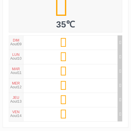
35℃
DIM
Aout09
LUN
Aout10
MAR
Aout11
MER
Aout12
JEU
Aout13
VEN
Aout14