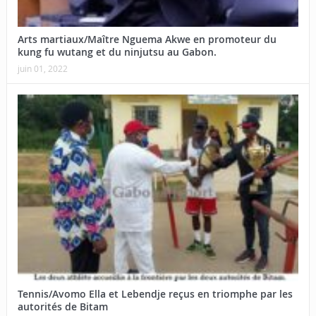
Arts martiaux/Maître Nguema Akwe en promoteur du
kung fu wutang et du ninjutsu au Gabon.
juin 01, 2022
Tennis/Avomo Ella et Lebendje reçus en triomphe par les
autorités de Bitam