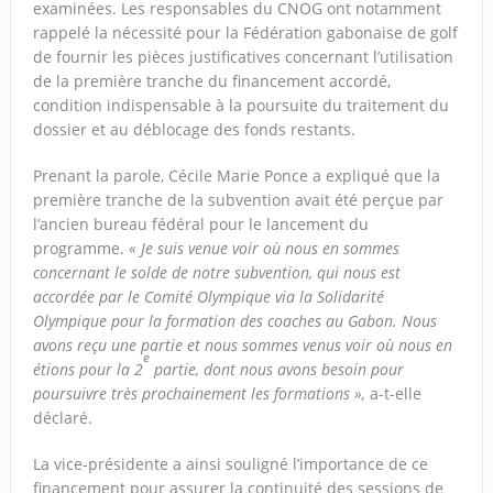
examinées. Les responsables du CNOG ont notamment
rappelé la nécessité pour la Fédération gabonaise de golf
de fournir les pièces justificatives concernant l’utilisation
de la première tranche du financement accordé,
condition indispensable à la poursuite du traitement du
dossier et au déblocage des fonds restants.
Prenant la parole, Cécile Marie Ponce a expliqué que la
première tranche de la subvention avait été perçue par
l’ancien bureau fédéral pour le lancement du
programme.
« Je suis venue voir où nous en sommes
concernant le solde de notre subvention, qui nous est
accordée par le Comité Olympique via la Solidarité
Olympique pour la formation des coaches au Gabon. Nous
avons reçu une partie et nous sommes venus voir où nous en
e
étions pour la 2
partie, dont nous avons besoin pour
poursuivre très prochainement les formations »,
a-t-elle
déclaré.
La vice-présidente a ainsi souligné l’importance de ce
financement pour assurer la continuité des sessions de