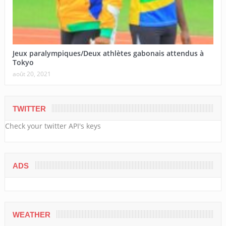
Jeux paralympiques/Deux athlètes gabonais attendus à
Tokyo
août 20, 2021
TWITTER
Check your twitter API's keys
ADS
WEATHER