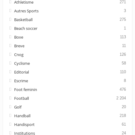
Athletisme
271
Autres Sports
3
Basketball
275
Beach soccer
1
Boxe
113
Breve
11
Cnog
126
Cyclisme
58
Editorial
110
Escrime
8
Foot feminin
476
Football
2 204
Golf
20
Handball
218
Handisport
61
Institutions
24