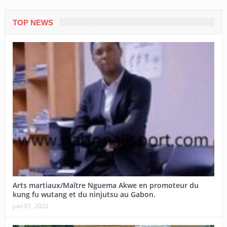
TOP NEWS
Arts martiaux/Maître Nguema Akwe en promoteur du
kung fu wutang et du ninjutsu au Gabon.
juin 01, 2022