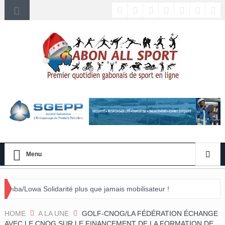
Menu
arité plus que jamais mobilisateur !
énement »
HOME
A LA UNE
GOLF-CNOG/LA FÉDÉRATION ÉCHANGE
AVEC LE CNOG SUR LE FINANCEMENT DE LA FORMATION DE