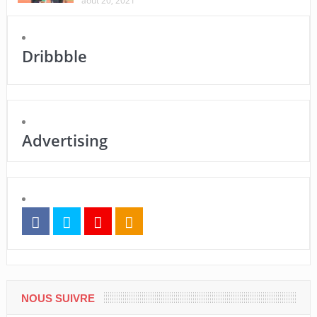
août 20, 2021
Dribbble
Advertising
NOUS SUIVRE