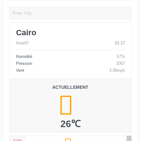
Cairo
Aout07
01:17
Humidité
57%
Pression
1007
Vent
3.48mph
ACTUELLEMENT
26℃