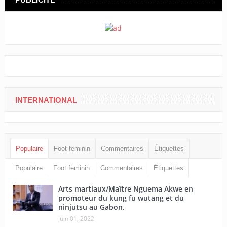
INTERNATIONAL
Populaire
Foot feminin
Commentaires
Étiquettes
Populaire
Foot feminin
Commentaires
Étiquettes
Arts martiaux/Maître Nguema Akwe en
promoteur du kung fu wutang et du
ninjutsu au Gabon.
juin 01, 2022