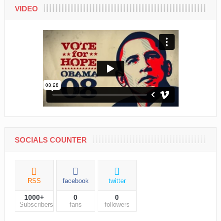
VIDEO
SOCIALS COUNTER
RSS
facebook
twitter
1000+
0
0
Subscribers
fans
followers