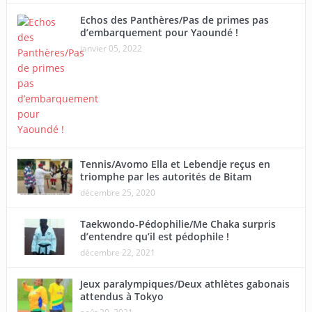
Echos des Panthères/Pas de primes pas
d’embarquement pour Yaoundé !
janvier 05, 2022
Tennis/Avomo Ella et Lebendje reçus en
triomphe par les autorités de Bitam
décembre 25, 2020
Taekwondo-Pédophilie/Me Chaka surpris
d’entendre qu’il est pédophile !
décembre 22, 2021
Jeux paralympiques/Deux athlètes gabonais
attendus à Tokyo