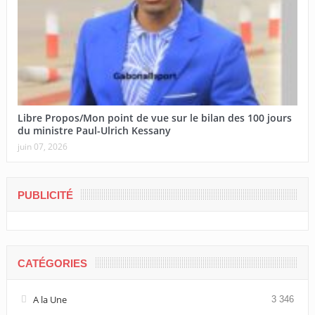
Libre Propos/Mon point de vue sur le bilan des 100 jours
du ministre Paul-Ulrich Kessany
juin 07, 2026
PUBLICITÉ
CATÉGORIES
A la Une
3 346