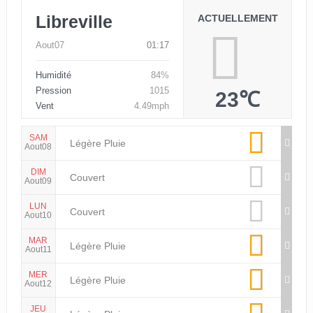
Libreville
ACTUELLEMENT
Aout07
01:17
Humidité
84%
Pression
1015
23℃
Vent
4.49mph
SAM
Légère Pluie
Aout08
DIM
Couvert
Aout09
LUN
Couvert
Aout10
MAR
Légère Pluie
Aout11
MER
Légère Pluie
Aout12
JEU