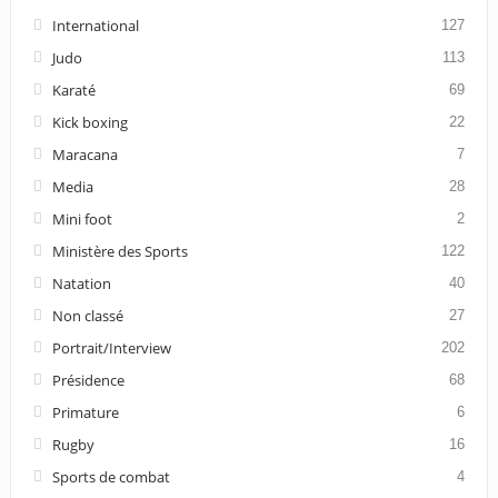
International
127
Judo
113
Karaté
69
Kick boxing
22
Maracana
7
Media
28
Mini foot
2
Ministère des Sports
122
Natation
40
Non classé
27
Portrait/Interview
202
Présidence
68
Primature
6
Rugby
16
Sports de combat
4