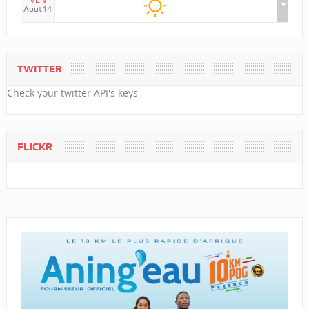
VEN
Aout14
TWITTER
Check your twitter API's keys
FLICKR