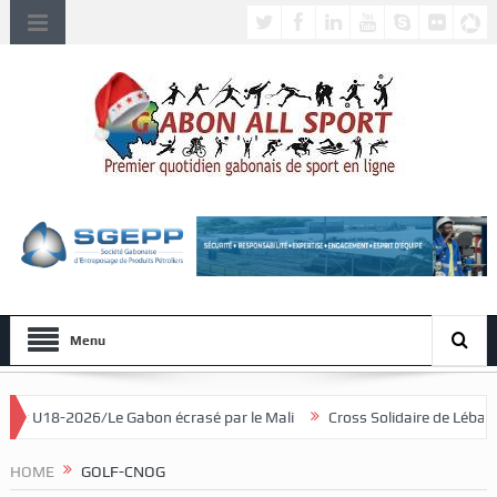
Menu
bon écrasé par le Mali
Cross Solidaire de Lébamba/Lowa Solidarité p
HOME
GOLF-CNOG