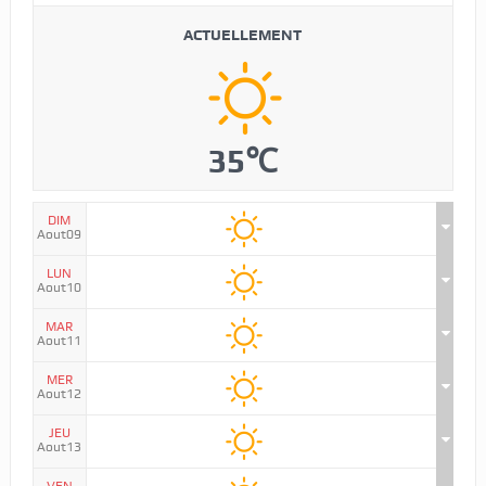
ACTUELLEMENT
35℃
DIM
Aout09
LUN
Aout10
MAR
Aout11
MER
Aout12
JEU
Aout13