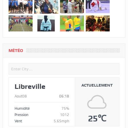
MÉTÉO
Libreville
ACTUELLEMENT
Aout08
06:18
Humidité
75%
Pression
1012
25℃
Vent
5.65mph