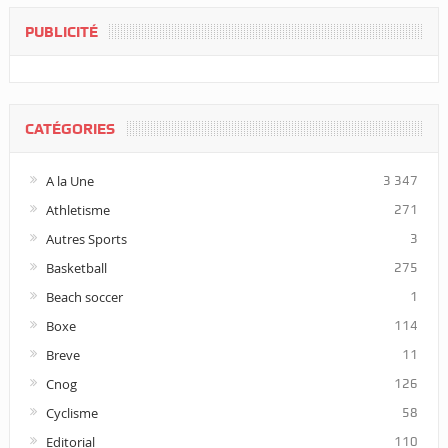
PUBLICITÉ
CATÉGORIES
A la Une
3 347
Athletisme
271
Autres Sports
3
Basketball
275
Beach soccer
1
Boxe
114
Breve
11
Cnog
126
Cyclisme
58
Editorial
110