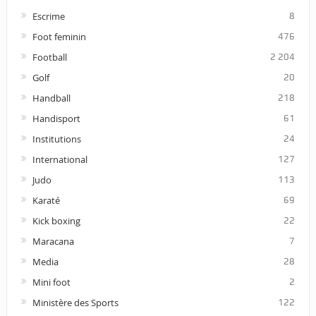
Escrime
8
Foot feminin
476
Football
2 204
Golf
20
Handball
218
Handisport
61
Institutions
24
International
127
Judo
113
Karaté
69
Kick boxing
22
Maracana
7
Media
28
Mini foot
2
Ministère des Sports
122