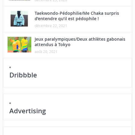
Taekwondo-Pédophilie/Me Chaka surpris
d’entendre qu’il est pédophile !
décembre 22, 2021
Jeux paralympiques/Deux athlètes gabonais
attendus à Tokyo
août 20, 2021
Dribbble
Advertising