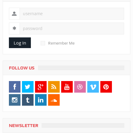
Log In
Remember Me
FOLLOW US
NEWSLETTER