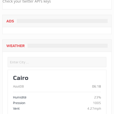
Check your twitter API's keys
ADS
WEATHER
Cairo
Aout08
06:18
Humidité
23%
Pression
1005
Vent
4.27mph