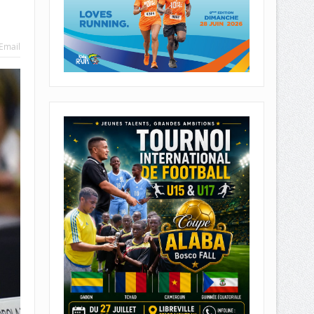
Email