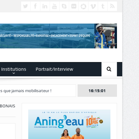
Institutions
Portrait/Interview
isateur !
16:15:03
ABONAIS