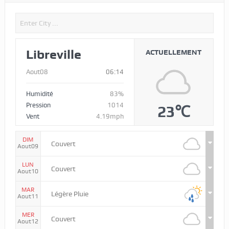
Libreville
ACTUELLEMENT
Aout08
06:14
Humidité
83%
Pression
1014
23℃
Vent
4.19mph
DIM
Couvert
Aout09
LUN
Couvert
Aout10
MAR
Légère Pluie
Aout11
MER
Couvert
Aout12