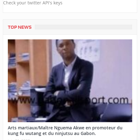
Check your twitter API's keys
TOP NEWS
Arts martiaux/Maître Nguema Akwe en promoteur du
kung fu wutang et du ninjutsu au Gabon.