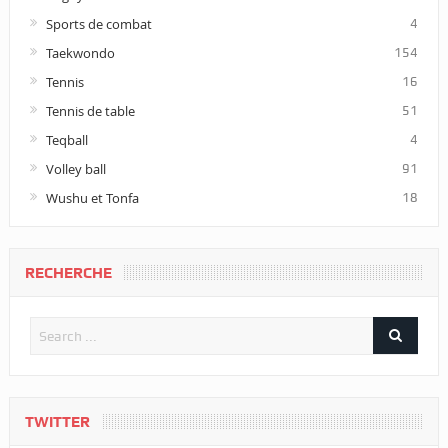
Sports de combat
4
Taekwondo
154
Tennis
16
Tennis de table
51
Teqball
4
Volley ball
91
Wushu et Tonfa
18
RECHERCHE
TWITTER