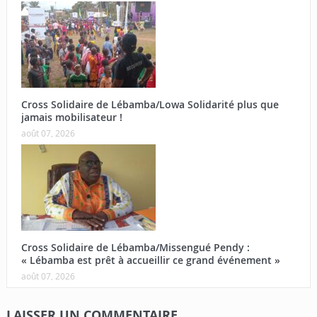
Cross Solidaire de Lébamba/Lowa Solidarité plus que
jamais mobilisateur !
août 07, 2026
Cross Solidaire de Lébamba/Missengué Pendy :
« Lébamba est prêt à accueillir ce grand événement »
août 07, 2026
LAISSER UN COMMENTAIRE