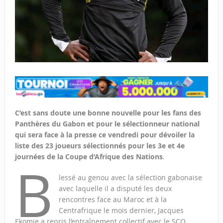
C’est sans doute une bonne nouvelle pour les fans des
Panthères du Gabon et pour le sélectionneur national
qui sera face à la presse ce vendredi pour dévoiler la
liste des 23 joueurs sélectionnés pour les 3e et 4e
journées de la Coupe d’Afrique des Nations
.
B
lessé au genou avec la sélection gabonaise
avec laquelle il a disputé les deux
rencontres face au Maroc et à la
Centrafrique le mois dernier, Jacques
Ekomie a repris l’entraînement collectif avec le SCO