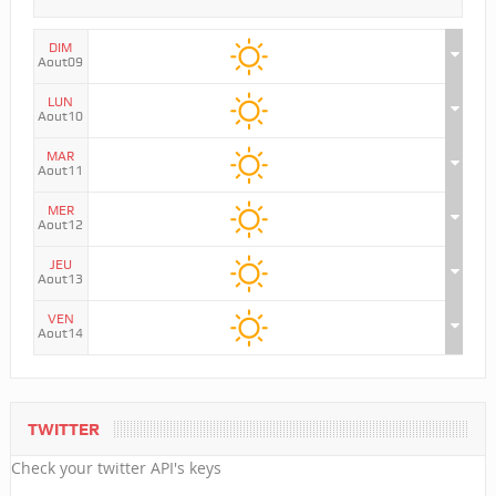
DIM
Aout09
LUN
Aout10
MAR
Aout11
MER
Aout12
JEU
Aout13
VEN
Aout14
TWITTER
Check your twitter API's keys