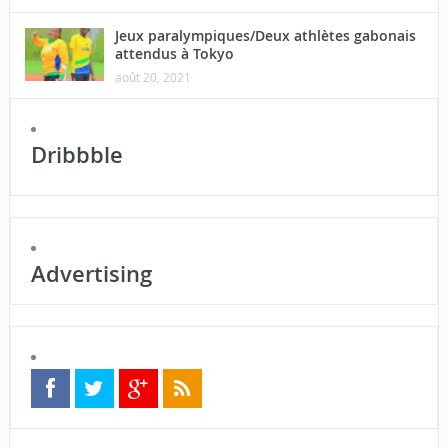
Jeux paralympiques/Deux athlètes gabonais
attendus à Tokyo
août 20, 2021
Dribbble
Advertising