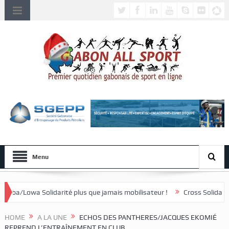
Menu
ité plus que jamais mobilisateur !
Cross Solidaire de Lébamba/Misse
HOME
A LA UNE
ECHOS DES PANTHERES/JACQUES EKOMIÉ
REPREND L’ENTRAÎNEMENT EN CLUB