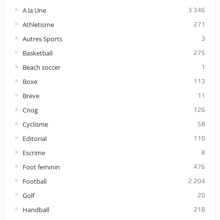
A la Une
3 346
Athletisme
271
Autres Sports
3
Basketball
275
Beach soccer
1
Boxe
113
Breve
11
Cnog
126
Cyclisme
58
Editorial
110
Escrime
8
Foot feminin
476
Football
2 204
Golf
20
Handball
218