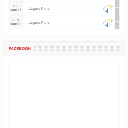
JEU
Légère Pluie
Aout13
VEN
Légère Pluie
Aout14
FACEBOOK