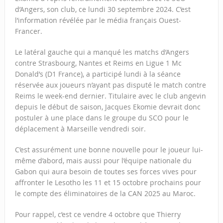
d’Angers, son club, ce lundi 30 septembre 2024. C’est
l’information révélée par le média français Ouest-
Francer.
Le latéral gauche qui a manqué les matchs d’Angers
contre Strasbourg, Nantes et Reims en Ligue 1 Mc
Donald’s (D1 France), a participé lundi à la séance
réservée aux joueurs n’ayant pas disputé le match contre
Reims le week-end dernier. Titulaire avec le club angevin
depuis le début de saison, Jacques Ekomie devrait donc
postuler à une place dans le groupe du SCO pour le
déplacement à Marseille vendredi soir.
C’est assurément une bonne nouvelle pour le joueur lui-
même d’abord, mais aussi pour l’équipe nationale du
Gabon qui aura besoin de toutes ses forces vives pour
affronter le Lesotho les 11 et 15 octobre prochains pour
le compte des éliminatoires de la CAN 2025 au Maroc.
Pour rappel, c’est ce vendre 4 octobre que Thierry