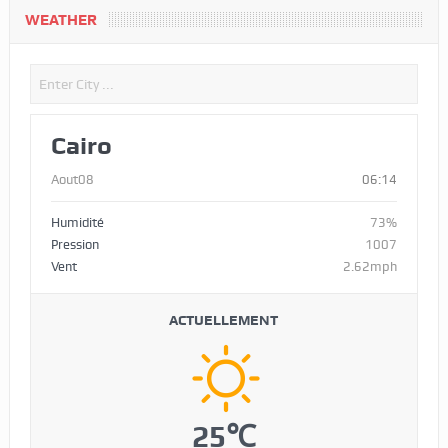
WEATHER
Cairo
Aout08
06:14
Humidité
73%
Pression
1007
Vent
2.62mph
ACTUELLEMENT
25℃