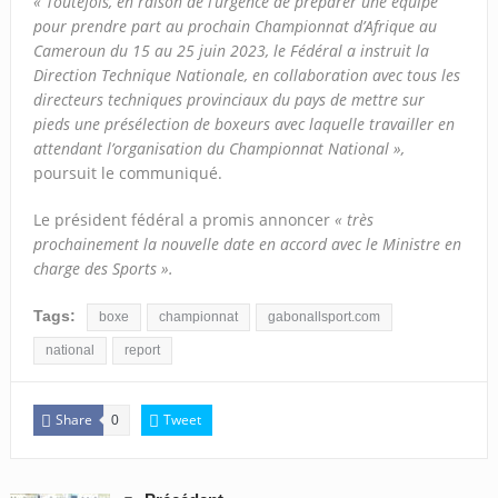
« Toutefois, en raison de l’urgence de préparer une équipe
pour prendre part au prochain Championnat d’Afrique au
Cameroun du 15 au 25 juin 2023, le Fédéral a instruit la
Direction Technique Nationale, en collaboration avec tous les
directeurs techniques provinciaux du pays de mettre sur
pieds une présélection de boxeurs avec laquelle travailler en
attendant l’organisation du Championnat National »,
poursuit le communiqué.
Le président fédéral a promis annoncer
« très
prochainement la nouvelle date en accord avec le Ministre en
charge des Sports ».
Tags:
boxe
championnat
gabonallsport.com
national
report
Share
Tweet
0