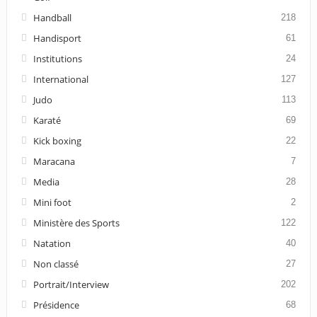
Handball
218
Handisport
61
Institutions
24
International
127
Judo
113
Karaté
69
Kick boxing
22
Maracana
7
Media
28
Mini foot
2
Ministère des Sports
122
Natation
40
Non classé
27
Portrait/Interview
202
Présidence
68