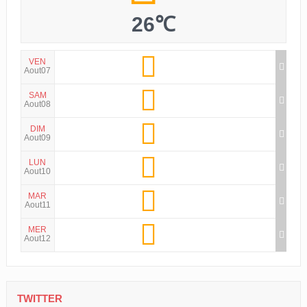
26℃
VEN
Aout07
SAM
Aout08
DIM
Aout09
LUN
Aout10
MAR
Aout11
MER
Aout12
TWITTER