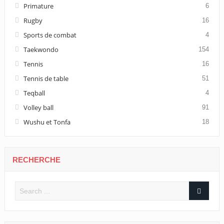
Primature
6
Rugby
16
Sports de combat
4
Taekwondo
154
Tennis
16
Tennis de table
51
Teqball
4
Volley ball
91
Wushu et Tonfa
18
RECHERCHE