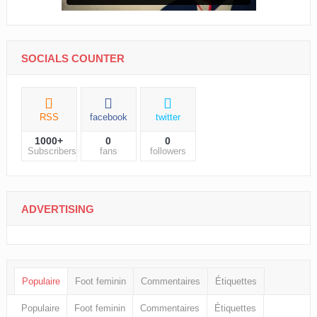
SOCIALS COUNTER
RSS
facebook
twitter
1000+
0
0
Subscribers
fans
followers
ADVERTISING
Populaire
Foot feminin
Commentaires
Étiquettes
Populaire
Foot feminin
Commentaires
Étiquettes