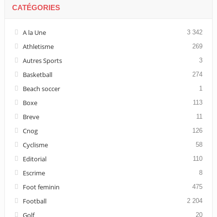
CATÉGORIES
A la Une
3 342
Athletisme
269
Autres Sports
3
Basketball
274
Beach soccer
1
Boxe
113
Breve
11
Cnog
126
Cyclisme
58
Editorial
110
Escrime
8
Foot feminin
475
Football
2 204
Golf
20