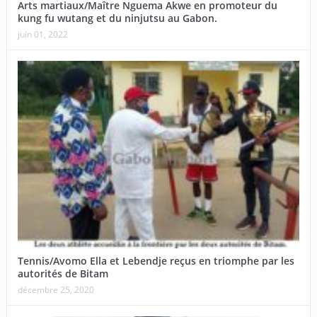
Arts martiaux/Maître Nguema Akwe en promoteur du
kung fu wutang et du ninjutsu au Gabon.
juin 01, 2022
Tennis/Avomo Ella et Lebendje reçus en triomphe par les
autorités de Bitam
décembre 25, 2020