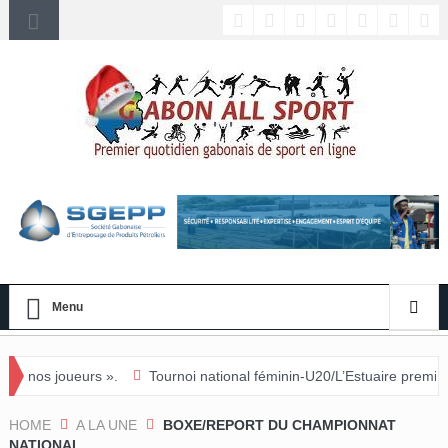
Menu
.
Tournoi national féminin-U20/L’Estuaire première équipe qualifiée
HOME
A LA UNE
BOXE/REPORT DU CHAMPIONNAT
NATIONAL