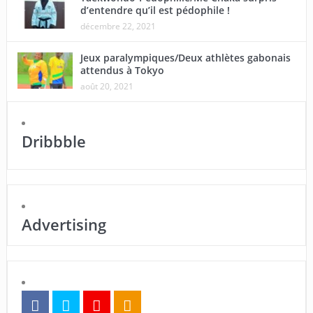
d’entendre qu’il est pédophile !
décembre 22, 2021
Jeux paralympiques/Deux athlètes gabonais
attendus à Tokyo
août 20, 2021
Dribbble
Advertising