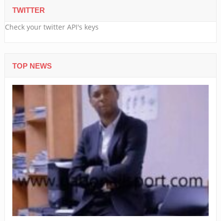
TWITTER
Check your twitter API's keys
TOP NEWS