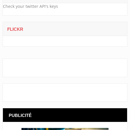
Check your twitter API's keys
FLICKR
PUBLICITÉ