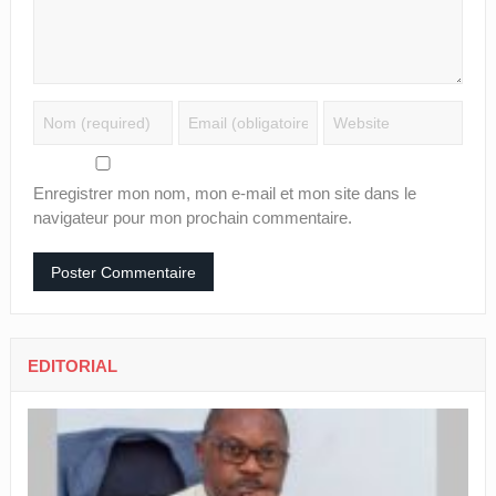
Enregistrer mon nom, mon e-mail et mon site dans le
navigateur pour mon prochain commentaire.
EDITORIAL