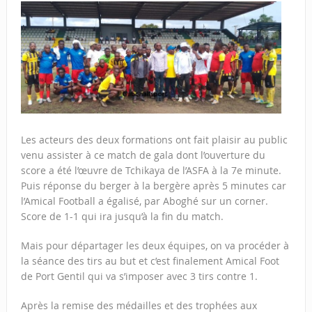
Les acteurs des deux formations ont fait plaisir au public
venu assister à ce match de gala dont l’ouverture du
score a été l’œuvre de Tchikaya de l’ASFA à la 7e minute.
Puis réponse du berger à la bergère après 5 minutes car
l’Amical Football a égalisé, par Aboghé sur un corner.
Score de 1-1 qui ira jusqu’à la fin du match.
Mais pour départager les deux équipes, on va procéder à
la séance des tirs au but et c’est finalement Amical Foot
de Port Gentil qui va s’imposer avec 3 tirs contre 1.
Après la remise des médailles et des trophées aux