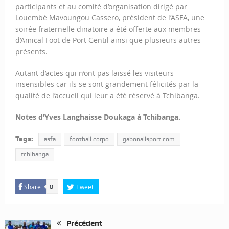
participants et au comité d’organisation dirigé par
Louembé Mavoungou Cassero, président de l’ASFA, une
soirée fraternelle dinatoire a été offerte aux membres
d’Amical Foot de Port Gentil ainsi que plusieurs autres
présents.
Autant d’actes qui n’ont pas laissé les visiteurs
insensibles car ils se sont grandement félicités par la
qualité de l’accueil qui leur a été réservé à Tchibanga.
Notes d’Yves Langhaisse Doukaga à Tchibanga.
Tags:
asfa
football corpo
gabonallsport.com
tchibanga
Share
Tweet
0
Précédent