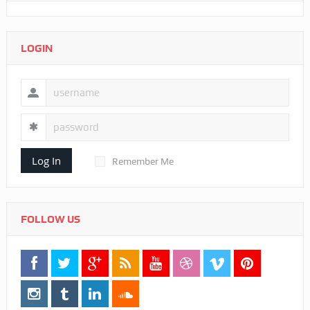
LOGIN
Log In
Remember Me
FOLLOW US