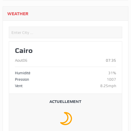
WEATHER
Cairo
Aout06
07:35
Humidité
31%
Pression
1007
Vent
8.25mph
ACTUELLEMENT