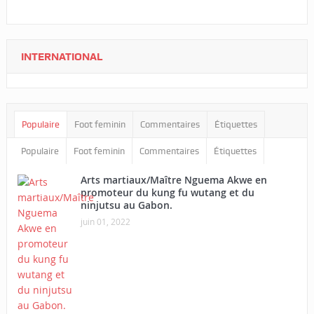
INTERNATIONAL
Populaire
Foot feminin
Commentaires
Étiquettes
Populaire
Foot feminin
Commentaires
Étiquettes
Arts martiaux/Maître Nguema Akwe en
promoteur du kung fu wutang et du
ninjutsu au Gabon.
juin 01, 2022