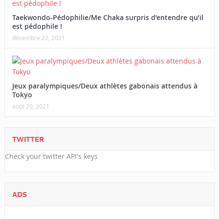
Taekwondo-Pédophilie/Me Chaka surpris d’entendre qu’il
est pédophile !
décembre 22, 2021
Jeux paralympiques/Deux athlètes gabonais attendus à
Tokyo
août 20, 2021
TWITTER
Check your twitter API's keys
ADS