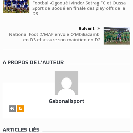
Football-Ogooué Ivindo/ Setrag FC et Oussa
Sport de Booué en finale des play-offs de la
D3
Suivant
National Foot 2/MAF envoie O’Mbiliazambi
en D3 et assure son maintien en D2
A PROPOS DE L'AUTEUR
Gabonallsport
ARTICLES LIÉS