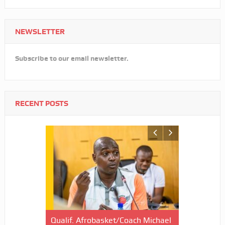
NEWSLETTER
Subscribe to our email newsletter.
RECENT POSTS
candidat
Qualif. Afrobasket/Coach Michael
Echos des