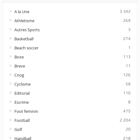
A la Une
3 342
Athletisme
269
Autres Sports
3
Basketball
274
Beach soccer
1
Boxe
113
Breve
11
Cnog
126
Cyclisme
58
Editorial
110
Escrime
8
Foot feminin
475
Football
2 204
Golf
20
Handball
218