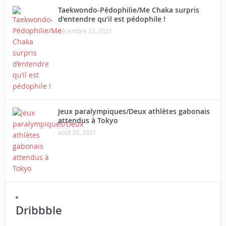
Taekwondo-Pédophilie/Me Chaka surpris
d’entendre qu’il est pédophile !
décembre 22, 2021
Jeux paralympiques/Deux athlètes gabonais
attendus à Tokyo
août 20, 2021
Dribbble