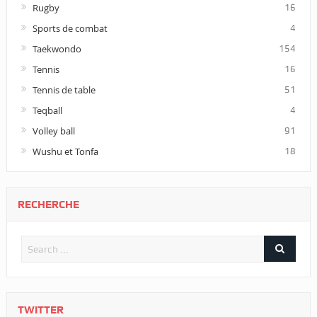
Rugby
16
Sports de combat
4
Taekwondo
154
Tennis
16
Tennis de table
51
Teqball
4
Volley ball
91
Wushu et Tonfa
18
RECHERCHE
TWITTER