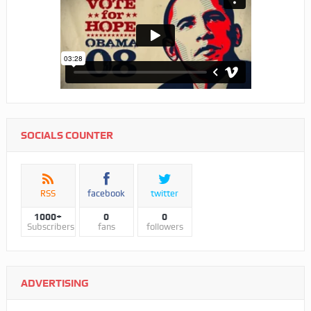
SOCIALS COUNTER
RSS
facebook
twitter
1000+
0
0
Subscribers
fans
followers
ADVERTISING