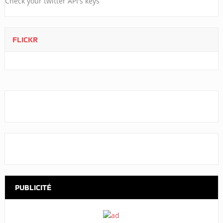
Check your twitter API's keys
FLICKR
PUBLICITÉ