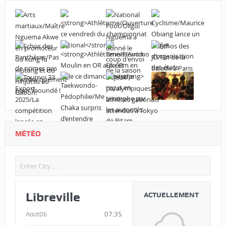
MÉTÉO
Libreville
ACTUELLEMENT
Aout06
07:35