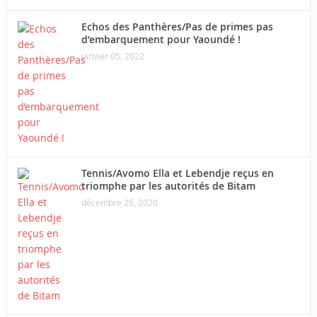
Echos des Panthères/Pas de primes pas
d’embarquement pour Yaoundé !
janvier 05, 2022
Tennis/Avomo Ella et Lebendje reçus en
triomphe par les autorités de Bitam
décembre 25, 2020