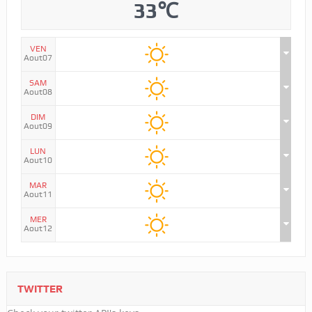
33℃
VEN
Aout07
SAM
Aout08
DIM
Aout09
LUN
Aout10
MAR
Aout11
MER
Aout12
TWITTER