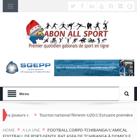
Menu
».
Tournoi national féminin-U20/L’Estuaire première équipe qualifiée 
HOME
A LA UNE
FOOTBALL CORPO-TCHIBANGA/L’AMICAL
FOOTBALL DE PORT-GENTIL BAT ASFA DE TCHIBANGA À DOMICILE