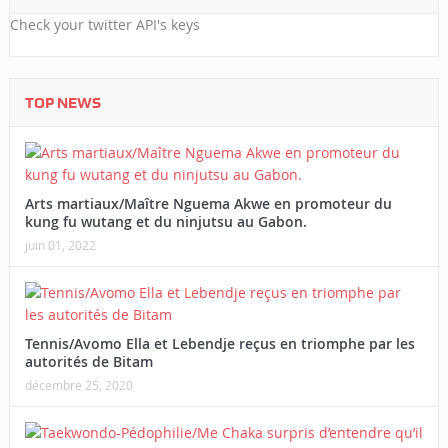
Check your twitter API's keys
TOP NEWS
Arts martiaux/Maître Nguema Akwe en promoteur du
kung fu wutang et du ninjutsu au Gabon.
juin 01, 2022
Tennis/Avomo Ella et Lebendje reçus en triomphe par les
autorités de Bitam
décembre 25, 2020