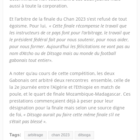
aussi à toute la corporation.
Et l’arbitre de la finale du Chan 2023 s’est refusé de tout
égoïsme. Pour lui,
« Cette finale récompense le travail que
les instructeurs de ce pays font pour l’arbitrage, le travail que
le président fédéral fait pour nous soutenir, pour nous aider,
pour nous former. Aujourd’hui les félicitations ne vont pas au
nom d’Atcho ou de Ditsoga mais au monde du football
gabonais tout entier».
A noter qu’au cours de cette compétition, les deux
Gabonais ont arbitré deux rencontres ensemble, celle de
la 2e journée entre l’Algérie et l’Ethiopie en match de
poule, et le quart de finale Mozambique-Madagascar. Ces
prestations commençaient déjà à peser pour leur
désignation pour la finale mais selon une source digne
de foi,
« Ditsoga aurait pu faire cette même finale s’il ne
s’était pas blessé ».
Tags:
arbitrage
chan 2023
ditsoga