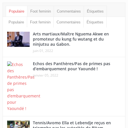
Populaire
Foot feminin
Commentaires
Étiquettes
Populaire
Foot feminin
Commentaires
Étiquettes
Arts martiaux/Maître Nguema Akwe en
promoteur du kung fu wutang et du
ninjutsu au Gabon.
juin 01, 2022
Echos des Panthères/Pas de primes pas
d’embarquement pour Yaoundé !
janvier 05, 2022
Tennis/Avomo Ella et Lebendje reçus en
triomphe par les autorités de Bitam