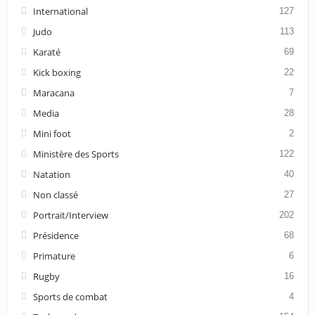
International
127
Judo
113
Karaté
69
Kick boxing
22
Maracana
7
Media
28
Mini foot
2
Ministère des Sports
122
Natation
40
Non classé
27
Portrait/Interview
202
Présidence
68
Primature
6
Rugby
16
Sports de combat
4