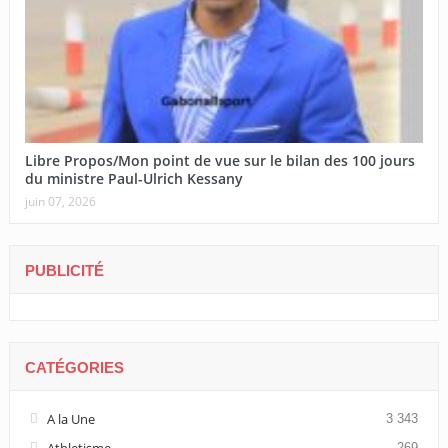
Libre Propos/Mon point de vue sur le bilan des 100 jours
du ministre Paul-Ulrich Kessany
juin 07, 2026
PUBLICITÉ
CATÉGORIES
A la Une
3 343
Athletisme
269