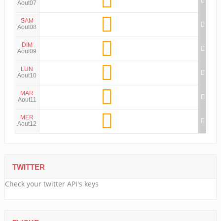
Aout07
SAM
Aout08
DIM
Aout09
LUN
Aout10
MAR
Aout11
MER
Aout12
TWITTER
Check your twitter API's keys