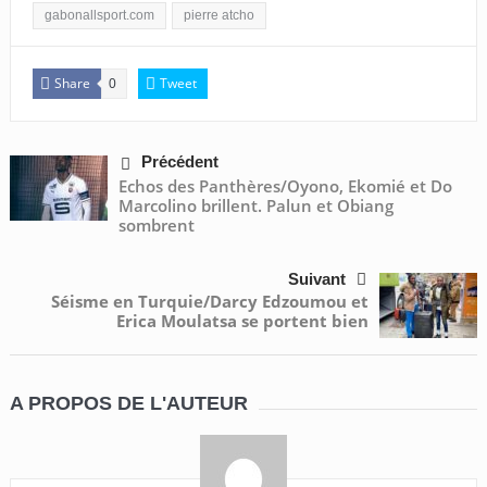
gabonallsport.com
pierre atcho
Share
Tweet
0
Précédent
Echos des Panthères/Oyono, Ekomié et Do
Marcolino brillent. Palun et Obiang
sombrent
Suivant
Séisme en Turquie/Darcy Edzoumou et
Erica Moulatsa se portent bien
A PROPOS DE L'AUTEUR