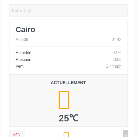
Cairo
Aout06
01:43
Humidité
61%
Pression
1008
Vent
2.44mph
ACTUELLEMENT
25℃
VEN