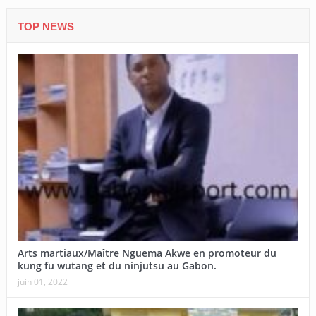
TOP NEWS
Arts martiaux/Maître Nguema Akwe en promoteur du
kung fu wutang et du ninjutsu au Gabon.
juin 01, 2022