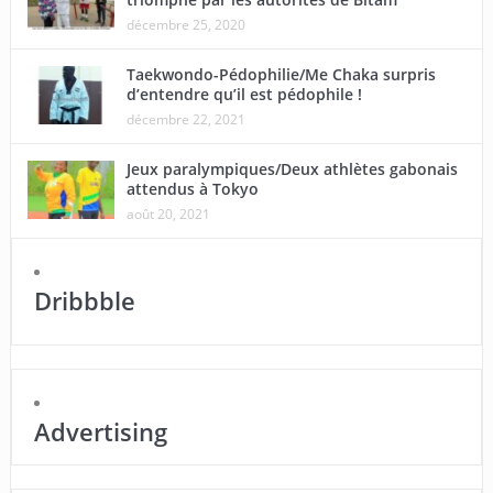
décembre 25, 2020
Taekwondo-Pédophilie/Me Chaka surpris
d’entendre qu’il est pédophile !
décembre 22, 2021
Jeux paralympiques/Deux athlètes gabonais
attendus à Tokyo
août 20, 2021
Dribbble
Advertising