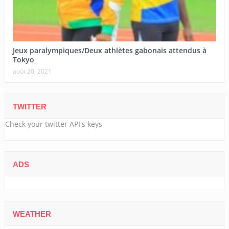
Jeux paralympiques/Deux athlètes gabonais attendus à
Tokyo
août 20, 2021
TWITTER
Check your twitter API's keys
ADS
WEATHER