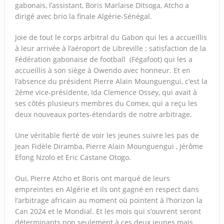
gabonais, l’assistant, Boris Marlaise Ditsoga, Atcho a
dirigé avec brio la finale Algérie-Sénégal.
Joie de tout le corps arbitral du Gabon qui les a accueillis
à leur arrivée à l’aéroport de Libreville ; satisfaction de la
Fédération gabonaise de football (Fégafoot) qui les a
accueillis à son siège à Owendo avec honneur. Et en
l’absence du président Pierre Alain Mounguengui, c’est la
2ème vice-présidente, Ida Clemence Ossey, qui avait à
ses côtés plusieurs membres du Comex, qui a reçu les
deux nouveaux portes-étendards de notre arbitrage.
Une véritable fierté de voir les jeunes suivre les pas de
Jean Fidèle Diramba, Pierre Alain Mounguengui , Jérôme
Efong Nzolo et Eric Castane Otogo.
Oui, Pierre Atcho et Boris ont marqué de leurs
empreintes en Algérie et ils ont gagné en respect dans
l’arbitrage africain au moment où pointent à l’horizon la
Can 2024 et le Mondial. Et les mois qui s’ouvrent seront
déterminants non seulement à ces deux jeunes mais