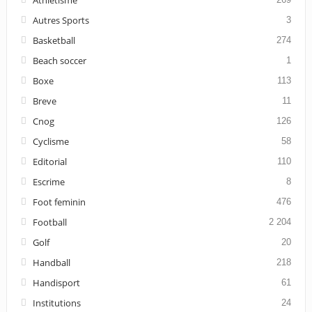
Autres Sports
3
Basketball
274
Beach soccer
1
Boxe
113
Breve
11
Cnog
126
Cyclisme
58
Editorial
110
Escrime
8
Foot feminin
476
Football
2 204
Golf
20
Handball
218
Handisport
61
Institutions
24