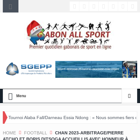
Menu
 Fall/Darneau Essia Ndong : « Nous sommes fiers du parcours de nos j
HOME
FOOTBALL
CHAN 2023-ARBITRAGE/PIERRE
ATCHO ET BORIS DITSOGA ACCUEILLIS AVEC HONNEUR À