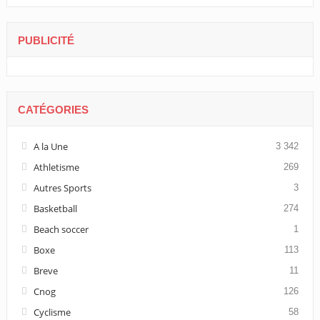
PUBLICITÉ
CATÉGORIES
A la Une
3 342
Athletisme
269
Autres Sports
3
Basketball
274
Beach soccer
1
Boxe
113
Breve
11
Cnog
126
Cyclisme
58