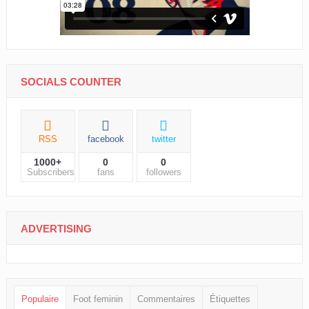
SOCIALS COUNTER
RSS
facebook
twitter
1000+
0
0
Subscribers
fans
followers
ADVERTISING
Populaire
Foot feminin
Commentaires
Étiquettes