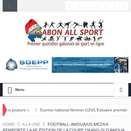
Menu
Tournoi national féminin-U20/L’Estuaire première équipe qualifiée p
HOME
A LA UNE
FOOTBALL-AWOUA/US MEZA’A
REMPORTE LA 4E ÉDITION DE LA COUPE OKANG-SI D’AWOUA