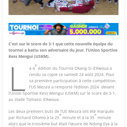
C’est sur le score de 3-1 que cette nouvelle équipe du
tournoi a battu son adversaire du jour, l’Union Sportive
Kess Mengui (USKM).
L
e
a 4
édition du Tournoi Okang-Si d’Awoua a
rendu sa copie ce samedi 24 août 2024. Pour
sa première participation à cette compétition,
l’US Meza’a a remporté l’édition 2024 devant
l’Union Sportive Kess Mengui (USKM) sur le score de 3-1,
au stade Tomassi d’Awoua.
Les deux premiers buts de l’US Meza’a ont été marqués
e
e
par Richard Ollomo à la 25
minute et à la 35
minute
alors que le troisième but était l’œuvre de Ndong Eya à la
e