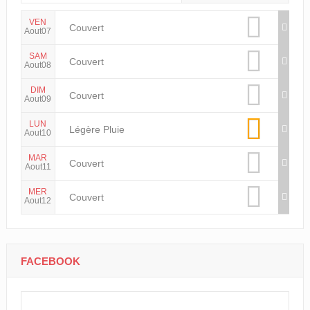
VEN
Couvert
Aout07
SAM
Couvert
Aout08
DIM
Couvert
Aout09
LUN
Légère Pluie
Aout10
MAR
Couvert
Aout11
MER
Couvert
Aout12
FACEBOOK