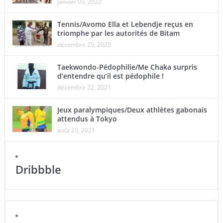
janvier 05, 2022
Tennis/Avomo Ella et Lebendje reçus en
triomphe par les autorités de Bitam
décembre 25, 2020
Taekwondo-Pédophilie/Me Chaka surpris
d’entendre qu’il est pédophile !
décembre 22, 2021
Jeux paralympiques/Deux athlètes gabonais
attendus à Tokyo
août 20, 2021
Dribbble