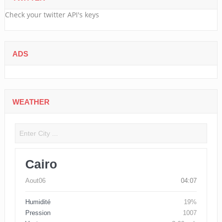
Check your twitter API's keys
ADS
WEATHER
Cairo
Aout06
04:07
Humidité
19%
Pression
1007