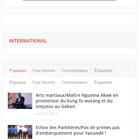
INTERNATIONAL
Populaire
Foot feminin
Commentaires
Étiquettes
Populaire
Foot feminin
Commentaires
Étiquettes
Arts martiaux/Maître Nguema Akwe en
promoteur du kung fu wutang et du
ninjutsu au Gabon.
juin 01, 2022
Echos des Panthères/Pas de primes pas
d’embarquement pour Yaoundé !