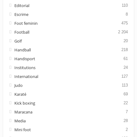
Editorial
110
Escrime
8
Foot feminin
475
Football
2 204
Golf
20
Handball
218
Handisport
61
Institutions
24
International
127
Judo
113
Karaté
69
Kick boxing
22
Maracana
7
Media
28
Mini foot
2