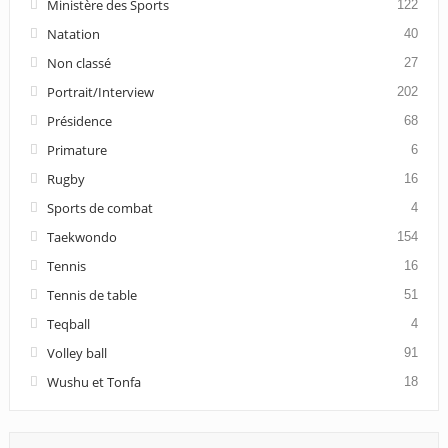
Ministère des Sports
122
Natation
40
Non classé
27
Portrait/Interview
202
Présidence
68
Primature
6
Rugby
16
Sports de combat
4
Taekwondo
154
Tennis
16
Tennis de table
51
Teqball
4
Volley ball
91
Wushu et Tonfa
18