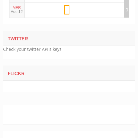
MER
Aout12
TWITTER
Check your twitter API's keys
FLICKR