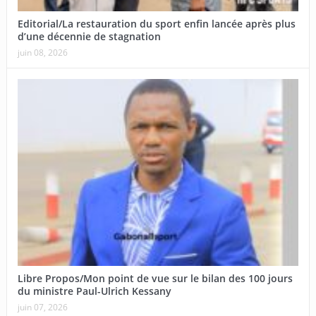
Editorial/La restauration du sport enfin lancée après plus
d’une décennie de stagnation
juin 08, 2026
Libre Propos/Mon point de vue sur le bilan des 100 jours
du ministre Paul-Ulrich Kessany
juin 07, 2026