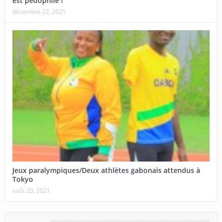
est pédophile !
décembre 22, 2021
Jeux paralympiques/Deux athlètes gabonais attendus à
Tokyo
août 20, 2021