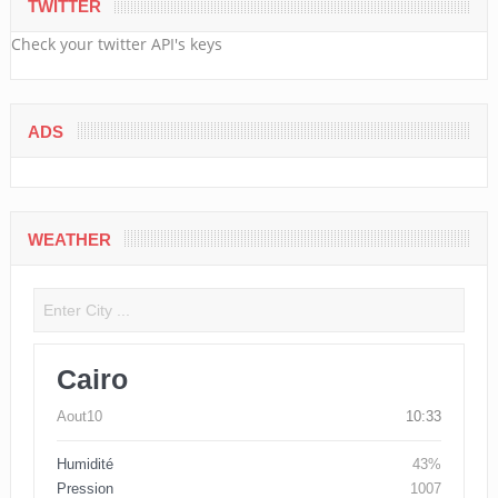
TWITTER
Check your twitter API's keys
ADS
WEATHER
Cairo
Aout10
10:33
Humidité
43%
Pression
1007