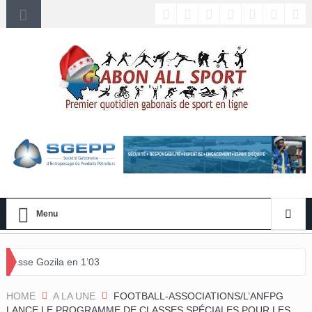
Menu
1’03
HOME
A LA UNE
FOOTBALL-ASSOCIATIONS/L’ANFPG
LANCE LE PROGRAMME DE CLASSES SPÉCIALES POUR LES