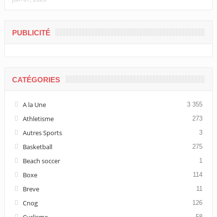
PUBLICITÉ
CATÉGORIES
A la Une
3 355
Athletisme
273
Autres Sports
3
Basketball
275
Beach soccer
1
Boxe
114
Breve
11
Cnog
126
Cyclisme
58