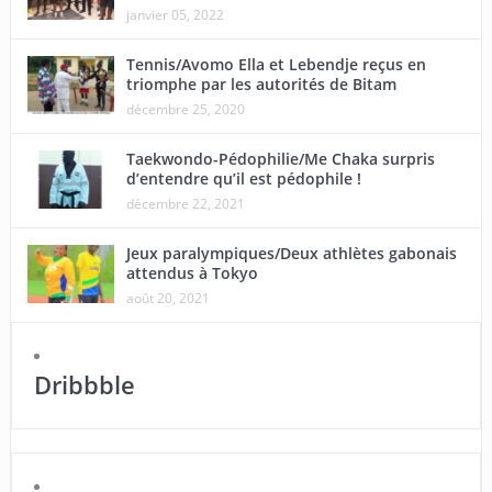
janvier 05, 2022
Tennis/Avomo Ella et Lebendje reçus en
triomphe par les autorités de Bitam
décembre 25, 2020
Taekwondo-Pédophilie/Me Chaka surpris
d’entendre qu’il est pédophile !
décembre 22, 2021
Jeux paralympiques/Deux athlètes gabonais
attendus à Tokyo
août 20, 2021
Dribbble