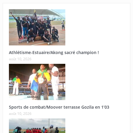
Athlétisme-Estuaire/Akong sacré champion !
août 10, 2026
Sports de combat/Moover terrasse Gozila en 1’03
août 10, 2026