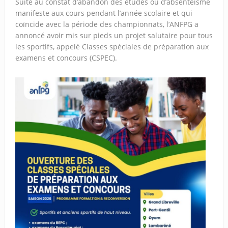
Suite au constat d’abandon des études ou d’absentéisme
manifeste aux cours pendant l’année scolaire et qui
coïncide avec la période des championnats, l’ANFPG a
annoncé avoir mis sur pieds un projet salutaire pour tous
les sportifs, appelé Classes spéciales de préparation aux
examens et concours (CSPEC).