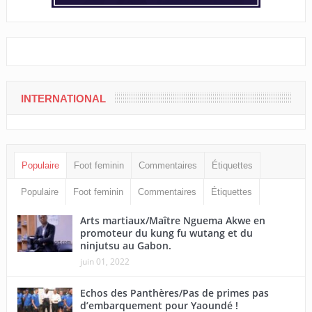
INTERNATIONAL
Populaire
Foot feminin
Commentaires
Étiquettes
Populaire
Foot feminin
Commentaires
Étiquettes
Arts martiaux/Maître Nguema Akwe en
promoteur du kung fu wutang et du
ninjutsu au Gabon.
juin 01, 2022
Echos des Panthères/Pas de primes pas
d’embarquement pour Yaoundé !