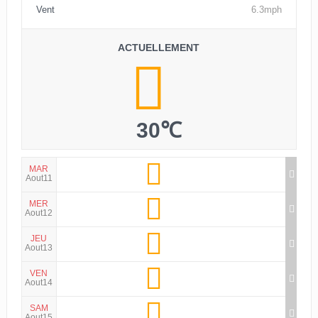
Vent
6.3mph
ACTUELLEMENT
30℃
MAR
Aout11
MER
Aout12
JEU
Aout13
VEN
Aout14
SAM
Aout15