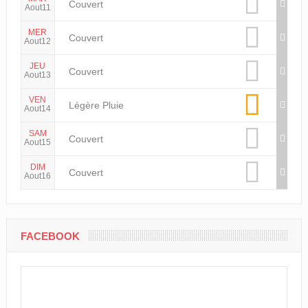
Couvert
Aout11
MER
Couvert
Aout12
JEU
Couvert
Aout13
VEN
Légère Pluie
Aout14
SAM
Couvert
Aout15
DIM
Couvert
Aout16
FACEBOOK