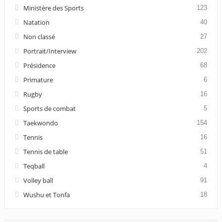
Ministère des Sports
123
Natation
40
Non classé
27
Portrait/Interview
202
Présidence
68
Primature
6
Rugby
16
Sports de combat
5
Taekwondo
154
Tennis
16
Tennis de table
51
Teqball
4
Volley ball
91
Wushu et Tonfa
18