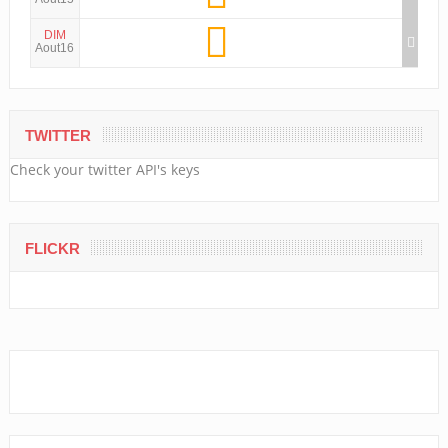
DIM
Aout16
TWITTER
Check your twitter API's keys
FLICKR