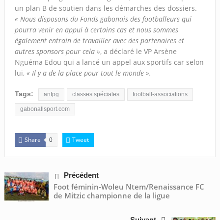
un plan B de soutien dans les démarches des dossiers.
« Nous disposons du Fonds gabonais des footballeurs qui
pourra venir en appui à certains cas et nous sommes
également entrain de travailler avec des partenaires et
autres sponsors pour cela »
, a déclaré le VP Arsène
Nguéma Edou qui a lancé un appel aux sportifs car selon
lui,
« Il y a de la place pour tout le monde ».
Tags:
anfpg
classes spéciales
football-associations
gabonallsport.com
Share
Tweet
0
Précédent
Foot féminin-Woleu Ntem/Renaissance FC
de Mitzic championne de la ligue
Suivant