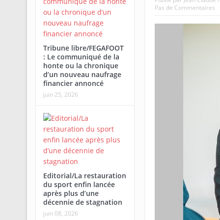
Pas de Commentaires
Tribune libre/FEGAFOOT
: Le communiqué de la
honte ou la chronique
d’un nouveau naufrage
financier annoncé
juin 25, 2026
Editorial/La restauration
du sport enfin lancée
après plus d’une
décennie de stagnation
juin 08, 2026