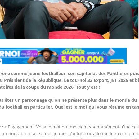
éné comme jeune footballeur, son capitanat des Panthères puis
du Président de la République. Le tournoi 33 Export, JET 2025 et b
toires de la coupe du monde 2026. Tout y est !
us êtes un personnage qu’on ne présente plus dans le monde du
u football en particulier. Quel est le mot qui vous résume en tan
 :
« Engagement. Voilà le mot qui me vient spontanément. Que ce s
s un bureau ou face à des jeunes, j’ai toujours donné le maximum 