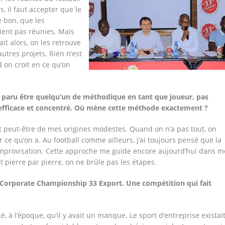
s, il faut accepter que le
e bon, que les
ient pas réunies. Mais
ait alors, on les retrouve
utres projets. Rien n’est
on croit en ce qu’on
 paru être quelqu’un de méthodique en tant que joueur, pas
 efficace et concentré. Où mène cette méthode exactement ?
 peut-être de mes origines modestes. Quand on n’a pas tout, on
ce qu’on a. Au football comme ailleurs, j’ai toujours pensé que la
l’improvisation. Cette approche me guide encore aujourd’hui dans m
t pierre par pierre, on ne brûle pas les étapes.
Corporate Championship 33 Export. Une compétition qui fait
, à l’époque, qu’il y avait un manque. Le sport d’entreprise existai