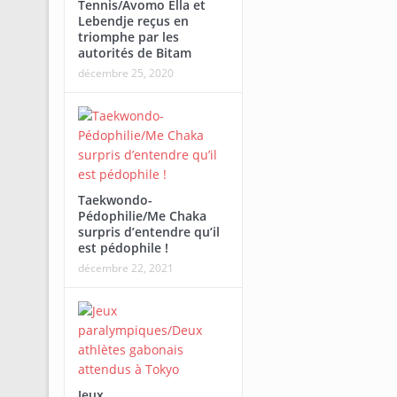
Tennis/Avomo Ella et
Lebendje reçus en
triomphe par les
autorités de Bitam
décembre 25, 2020
Taekwondo-
Pédophilie/Me Chaka
surpris d’entendre qu’il
est pédophile !
décembre 22, 2021
Jeux