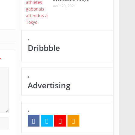
août 20, 2021
Dribbble
*
Advertising