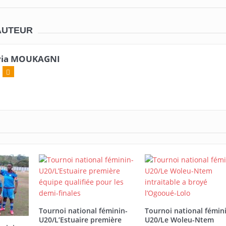
AUTEUR
via MOUKAGNI
Tournoi national féminin-
Tournoi national fémin
U20/L’Estuaire première
U20/Le Woleu-Ntem