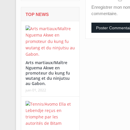
Enregistrer mon nom
commentaire.
TOP NEWS
Arts martiaux/Maître
Nguema Akwe en
promoteur du kung fu
wutang et du ninjutsu
au Gabon.
juin 01, 2022