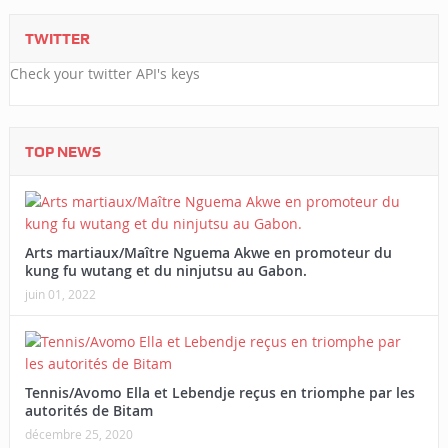
TWITTER
Check your twitter API's keys
TOP NEWS
Arts martiaux/Maître Nguema Akwe en promoteur du
kung fu wutang et du ninjutsu au Gabon.
juin 01, 2022
Tennis/Avomo Ella et Lebendje reçus en triomphe par les
autorités de Bitam
décembre 25, 2020