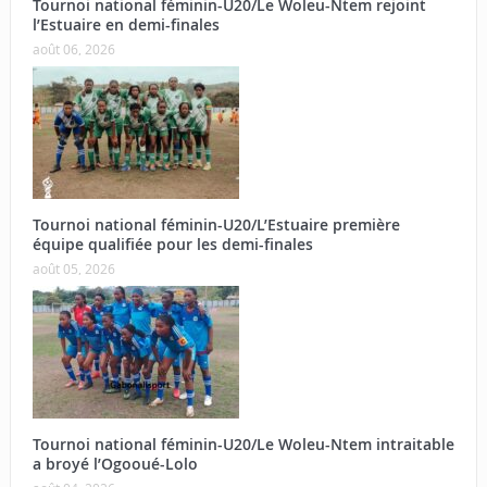
Tournoi national féminin-U20/Le Woleu-Ntem rejoint
l’Estuaire en demi-finales
août 06, 2026
Tournoi national féminin-U20/L’Estuaire première
équipe qualifiée pour les demi-finales
août 05, 2026
Tournoi national féminin-U20/Le Woleu-Ntem intraitable
a broyé l’Ogooué-Lolo