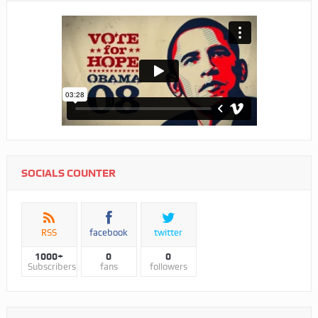
SOCIALS COUNTER
RSS
facebook
twitter
1000+
0
0
Subscribers
fans
followers