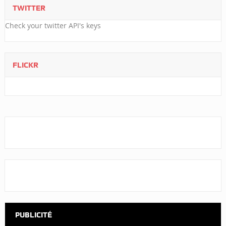
TWITTER
Check your twitter API's keys
FLICKR
PUBLICITÉ