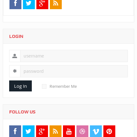
LOGIN
Log In
Remember Me
FOLLOW US