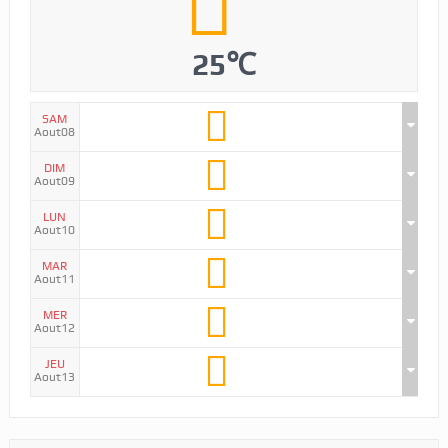
25℃
SAM
Aout08
DIM
Aout09
LUN
Aout10
MAR
Aout11
MER
Aout12
JEU
Aout13