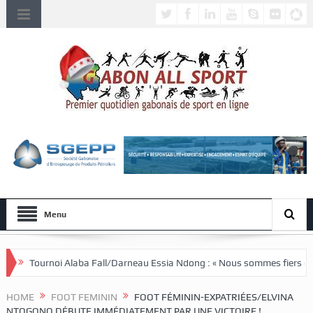
Menu
oi Alaba Fall/Darneau Essia Ndong : « Nous sommes fiers du parcours de
HOME
FOOT FEMININ
FOOT FÉMININ-EXPATRIÉES/ELVINA
NTOGONO DÉBUTE IMMÉDIATEMENT PAR UNE VICTOIRE !