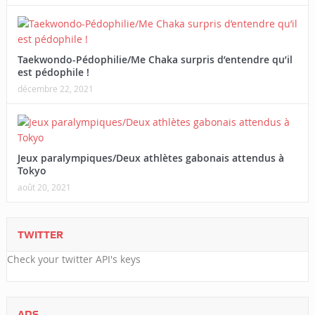
Taekwondo-Pédophilie/Me Chaka surpris d’entendre qu’il
est pédophile !
décembre 22, 2021
Jeux paralympiques/Deux athlètes gabonais attendus à
Tokyo
août 20, 2021
TWITTER
Check your twitter API's keys
ADS