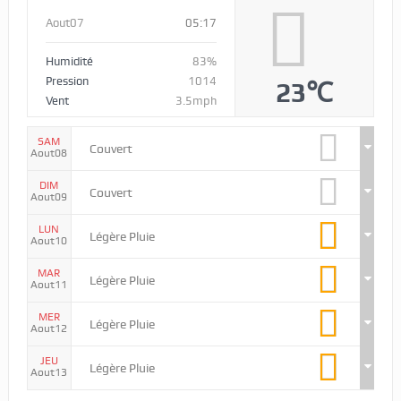
Aout07
05:17
Humidité
83%
Pression
1014
23℃
Vent
3.5mph
SAM
Couvert
Aout08
DIM
Couvert
Aout09
LUN
Légère Pluie
Aout10
MAR
Légère Pluie
Aout11
MER
Légère Pluie
Aout12
JEU
Légère Pluie
Aout13