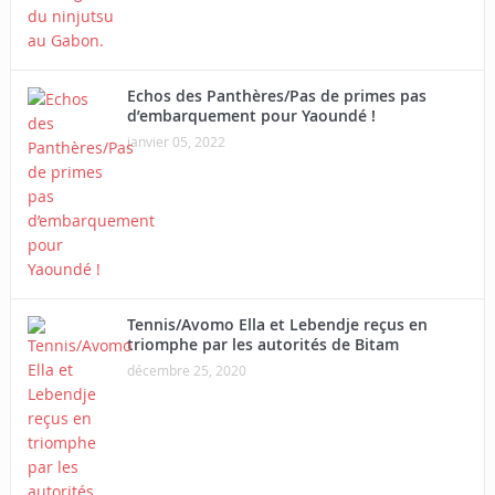
Echos des Panthères/Pas de primes pas
d’embarquement pour Yaoundé !
janvier 05, 2022
Tennis/Avomo Ella et Lebendje reçus en
triomphe par les autorités de Bitam
décembre 25, 2020