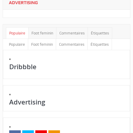
ADVERTISING
Populaire
Foot feminin
Commentaires
Étiquettes
Populaire
Foot feminin
Commentaires
Étiquettes
Dribbble
Advertising