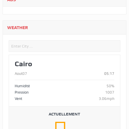
WEATHER
Cairo
Aout07
05:17
Humidité
50%
Pression
1007
Vent
3.06mph
ACTUELLEMENT