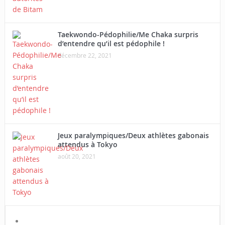
Taekwondo-Pédophilie/Me Chaka surpris
d’entendre qu’il est pédophile !
décembre 22, 2021
Jeux paralympiques/Deux athlètes gabonais
attendus à Tokyo
août 20, 2021