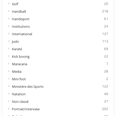
Golf
20
Handball
218
Handisport
61
Institutions
24
International
127
Judo
113
Karaté
69
Kick boxing
22
Maracana
7
Media
28
Mini foot
2
Ministère des Sports
122
Natation
40
Non classé
27
Portrait/Interview
202