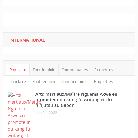
INTERNATIONAL
Populaire
Foot feminin
Commentaires
Étiquettes
Populaire
Foot feminin
Commentaires
Étiquettes
Arts martiaux/Maître Nguema Akwe en
promoteur du kung fu wutang et du
ninjutsu au Gabon.
juin 01, 2022