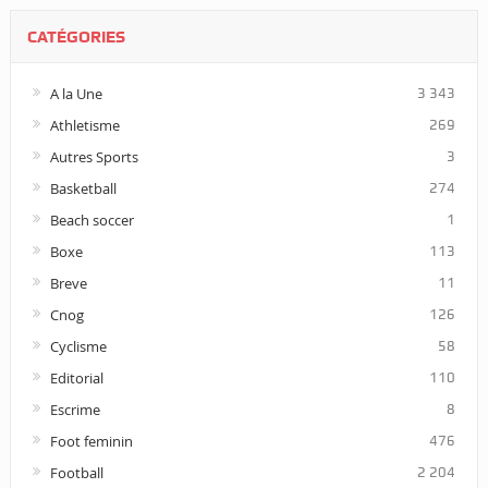
CATÉGORIES
A la Une
3 343
Athletisme
269
Autres Sports
3
Basketball
274
Beach soccer
1
Boxe
113
Breve
11
Cnog
126
Cyclisme
58
Editorial
110
Escrime
8
Foot feminin
476
Football
2 204