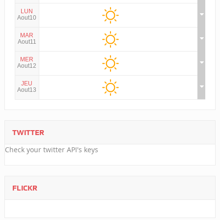
LUN
Aout10
MAR
Aout11
MER
Aout12
JEU
Aout13
TWITTER
Check your twitter API's keys
FLICKR