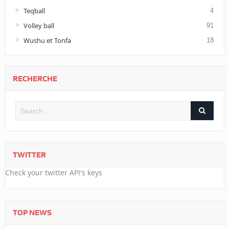
Teqball
4
Volley ball
91
Wushu et Tonfa
18
RECHERCHE
TWITTER
Check your twitter API's keys
TOP NEWS