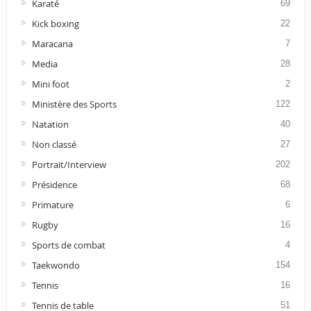
Karaté
69
Kick boxing
22
Maracana
7
Media
28
Mini foot
2
Ministère des Sports
122
Natation
40
Non classé
27
Portrait/Interview
202
Présidence
68
Primature
6
Rugby
16
Sports de combat
4
Taekwondo
154
Tennis
16
Tennis de table
51