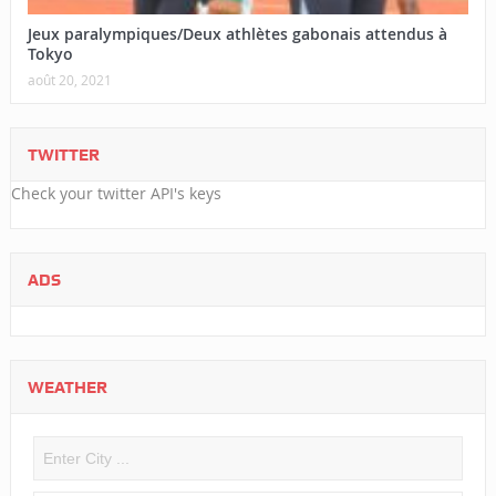
Jeux paralympiques/Deux athlètes gabonais attendus à
Tokyo
août 20, 2021
TWITTER
Check your twitter API's keys
ADS
WEATHER