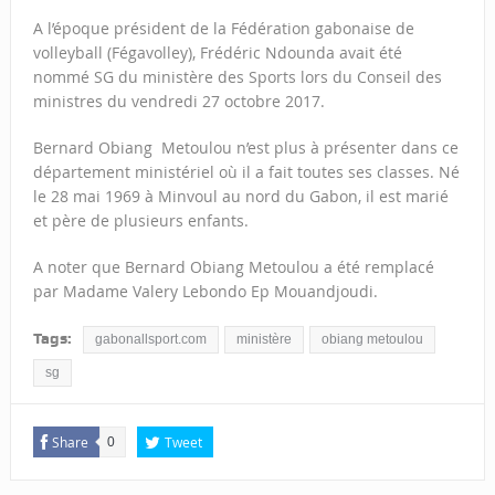
A l’époque président de la Fédération gabonaise de
volleyball (Fégavolley), Frédéric Ndounda avait été
nommé SG du ministère des Sports lors du Conseil des
ministres du vendredi 27 octobre 2017.
Bernard Obiang Metoulou n’est plus à présenter dans ce
département ministériel où il a fait toutes ses classes. Né
le 28 mai 1969 à Minvoul au nord du Gabon, il est marié
et père de plusieurs enfants.
A noter que Bernard Obiang Metoulou a été remplacé
par Madame Valery Lebondo Ep Mouandjoudi.
Tags:
gabonallsport.com
ministère
obiang metoulou
sg
Share
Tweet
0