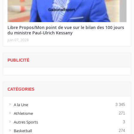
Libre Propos/Mon point de vue sur le bilan des 100 jours
du ministre Paul-Ulrich Kessany
juin 07, 2026
PUBLICITÉ
CATÉGORIES
A la Une
3 345
Athletisme
271
Autres Sports
3
Basketball
274