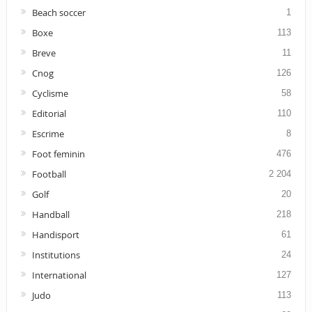
Beach soccer
1
Boxe
113
Breve
11
Cnog
126
Cyclisme
58
Editorial
110
Escrime
8
Foot feminin
476
Football
2 204
Golf
20
Handball
218
Handisport
61
Institutions
24
International
127
Judo
113