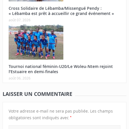
Cross Solidaire de Lébamba/Missengué Pendy :
« Lébamba est prêt à accueillir ce grand événement »
août 07, 2026
Tournoi national féminin-U20/Le Woleu-Ntem rejoint
l’Estuaire en demi-finales
août 06, 2026
LAISSER UN COMMENTAIRE
Votre adresse e-mail ne sera pas publiée.
Les champs
*
obligatoires sont indiqués avec