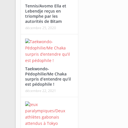
Tennis/Avomo Ella et
Lebendje reçus en
triomphe par les
autorités de Bitam
décembre 25, 2020
Taekwondo-
Pédophilie/Me Chaka
surpris d’entendre qu’il
est pédophile !
décembre 22, 2021