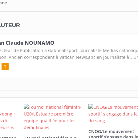
nce
AUTEUR
an Claude NOUNAMO
ecteur de Publication à Gabonallsport, Journaliste Médias catholiq
on, Ancien correspondent à Vatican News,ancien journaliste à L'U
CNOG/Le mouvement
sportif s’engage dans l