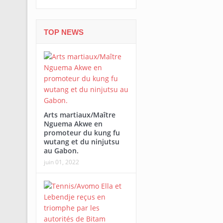
TOP NEWS
Arts martiaux/Maître
Nguema Akwe en
promoteur du kung fu
wutang et du ninjutsu
au Gabon.
juin 01, 2022