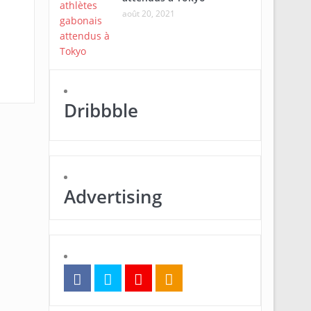
août 20, 2021
Dribbble
Advertising