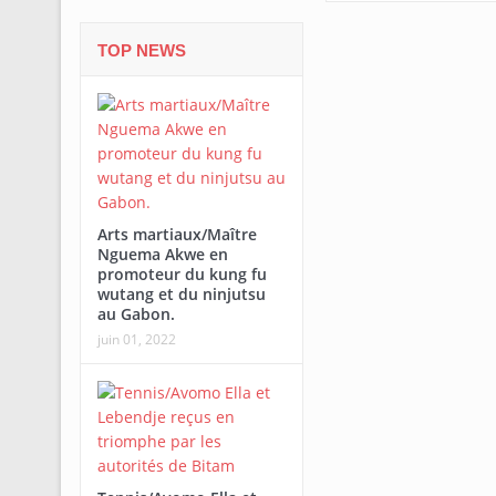
TOP NEWS
Arts martiaux/Maître
Nguema Akwe en
promoteur du kung fu
wutang et du ninjutsu
au Gabon.
juin 01, 2022