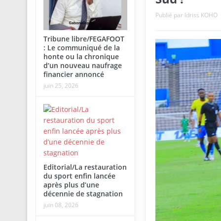
Publié par
Idriss KOHO
Tribune libre/FEGAFOOT
: Le communiqué de la
honte ou la chronique
d’un nouveau naufrage
financier annoncé
juin 25, 2026
Editorial/La restauration
du sport enfin lancée
après plus d’une
décennie de stagnation
juin 08, 2026