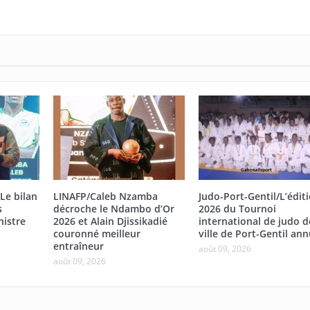
Le bilan
LINAFP/Caleb Nzamba
Judo-Port-Gentil/L’édit
s
décroche le Ndambo d’Or
2026 du Tournoi
nistre
2026 et Alain Djissikadié
international de judo d
couronné meilleur
ville de Port-Gentil ann
entraîneur
août 09, 2026
août 09, 2026