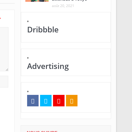
août 20, 2021
*
Dribbble
Advertising