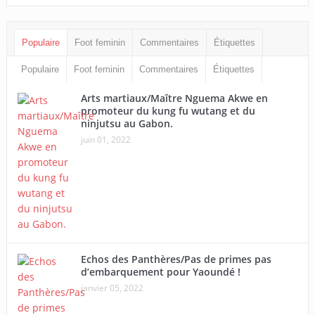
Populaire
Foot feminin
Commentaires
Étiquettes
Populaire
Foot feminin
Commentaires
Étiquettes
Arts martiaux/Maître Nguema Akwe en
promoteur du kung fu wutang et du
ninjutsu au Gabon.
juin 01, 2022
Echos des Panthères/Pas de primes pas
d’embarquement pour Yaoundé !
janvier 05, 2022