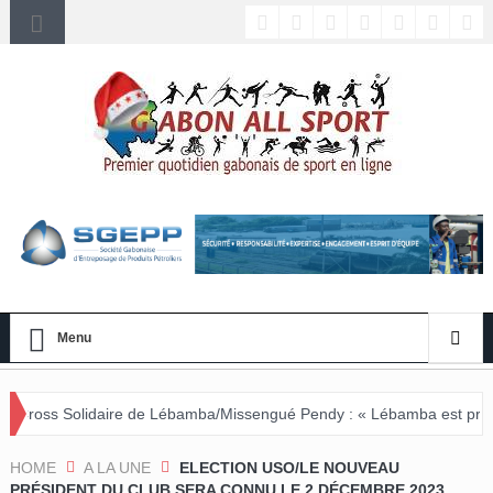
Menu
idaire de Lébamba/Missengué Pendy : « Lébamba est prêt à accueillir
HOME
A LA UNE
ELECTION USO/LE NOUVEAU
PRÉSIDENT DU CLUB SERA CONNU LE 2 DÉCEMBRE 2023