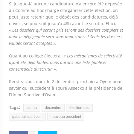
Si jusque-là aucune candidature n’a encore été déposée
au Comité ad hoc chargé d’organiser cette élection, on
peut juste retenir que le dépôt des candidatures, déjà
ouvert, se poursuit jusqu’à 48h avant le scrutin. Et ici,
« Les dossiers qui seront pris seront des dossiers complets et
donc le négligeable sera sans importance ! Seuls les dossiers
validés seront acceptés ».
Quant au collège électoral,
« Les mécanismes de sélectivité
ayant été déjà huiles, nous aurons une liste fiable et
consensuelle du scrutin ».
Rendez-vous donc le 2 décembre prochain à Oyem pour
savoir qui succèdera à Touré Assecko à la présidence de
l’Union Sportive d’Oyem.
Tags:
connu
décembre
élection-uso
gabonallsport.com
nouveau président