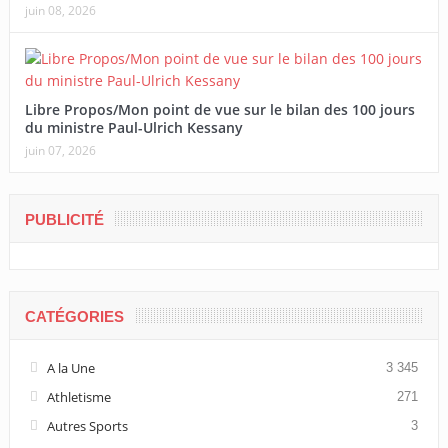
juin 08, 2026
Libre Propos/Mon point de vue sur le bilan des 100 jours
du ministre Paul-Ulrich Kessany
juin 07, 2026
PUBLICITÉ
CATÉGORIES
A la Une
3 345
Athletisme
271
Autres Sports
3