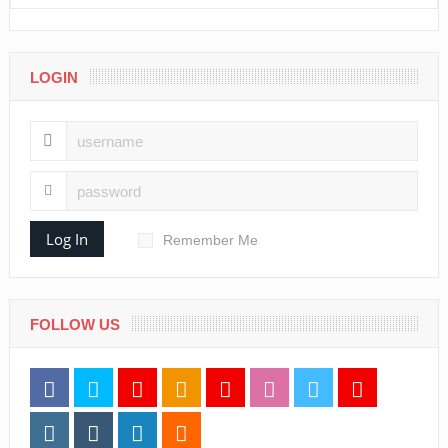
LOGIN
Log In
Remember Me
FOLLOW US