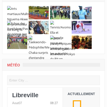
MÉTÉO
Libreville
ACTUELLEMENT
Aout07
08:27