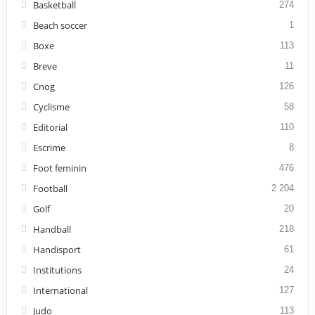
Basketball
274
Beach soccer
1
Boxe
113
Breve
11
Cnog
126
Cyclisme
58
Editorial
110
Escrime
8
Foot feminin
476
Football
2 204
Golf
20
Handball
218
Handisport
61
Institutions
24
International
127
Judo
113