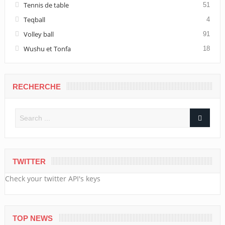
Tennis de table
51
Teqball
4
Volley ball
91
Wushu et Tonfa
18
RECHERCHE
TWITTER
Check your twitter API's keys
TOP NEWS