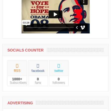
SOCIALS COUNTER
RSS
facebook
twitter
1000+
0
0
Subscribers
fans
followers
ADVERTISING