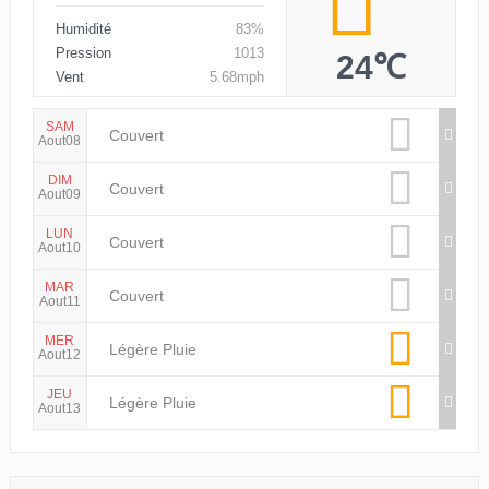
Humidité
83%
Pression
1013
24℃
Vent
5.68mph
SAM
Couvert
Aout08
DIM
Couvert
Aout09
LUN
Couvert
Aout10
MAR
Couvert
Aout11
MER
Légère Pluie
Aout12
JEU
Légère Pluie
Aout13