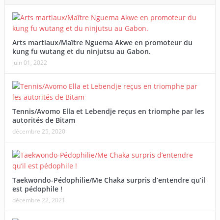
Arts martiaux/Maître Nguema Akwe en promoteur du
kung fu wutang et du ninjutsu au Gabon.
juin 01, 2022
Tennis/Avomo Ella et Lebendje reçus en triomphe par les
autorités de Bitam
décembre 25, 2020
Taekwondo-Pédophilie/Me Chaka surpris d’entendre qu’il
est pédophile !
décembre 22, 2021