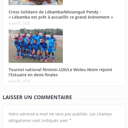
Cross Solidaire de Lébamba/Missengué Pendy :
« Lébamba est prêt à accueillir ce grand événement »
août 07, 2026
Tournoi national féminin-U20/Le Woleu-Ntem rejoint
l’Estuaire en demi-finales
août 06, 2026
LAISSER UN COMMENTAIRE
Votre adresse e-mail ne sera pas publiée.
Les champs
*
obligatoires sont indiqués avec