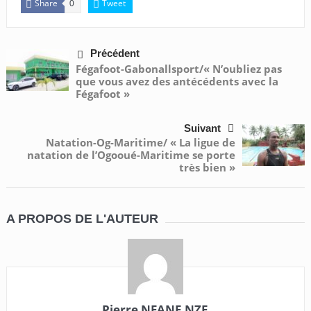
Share
Tweet
0
Précédent
Fégafoot-Gabonallsport/« N’oubliez pas
que vous avez des antécédents avec la
Fégafoot »
Suivant
Natation-Og-Maritime/ « La ligue de
natation de l’Ogooué-Maritime se porte
très bien »
A PROPOS DE L'AUTEUR
Pierre NFANE NZE