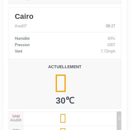
Cairo
Aout07
08:27
Humidité
43%
Pression
1007
Vent
7.72mph
ACTUELLEMENT
30℃
SAM
Aout08