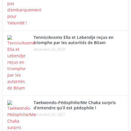
Tennis/Avomo Ella et Lebendje reçus en
triomphe par les autorités de Bitam
décembre 25, 2020
Taekwondo-Pédophilie/Me Chaka surpris
d’entendre qu’il est pédophile !
décembre 22, 2021