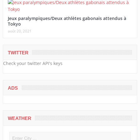
Jeux paralympiques/Deux athlètes gabonais attendus à
Tokyo
août 20, 2021
TWITTER
Check your twitter API's keys
ADS
WEATHER