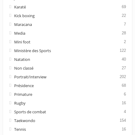
Karaté
69
Kick boxing
22
Maracana
7
Media
28
Mini foot
2
Ministère des Sports
122
Natation
40
Non classé
27
Portrait/Interview
202
Présidence
68
Primature
6
Rugby
16
Sports de combat
4
Taekwondo
154
Tennis
16