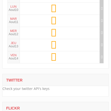
LUN
Aout10
MAR
Aout11
MER
Aout12
JEU
Aout13
VEN
Aout14
TWITTER
Check your twitter API's keys
FLICKR