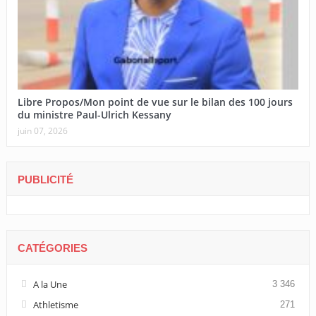
Libre Propos/Mon point de vue sur le bilan des 100 jours
du ministre Paul-Ulrich Kessany
juin 07, 2026
PUBLICITÉ
CATÉGORIES
A la Une
3 346
Athletisme
271