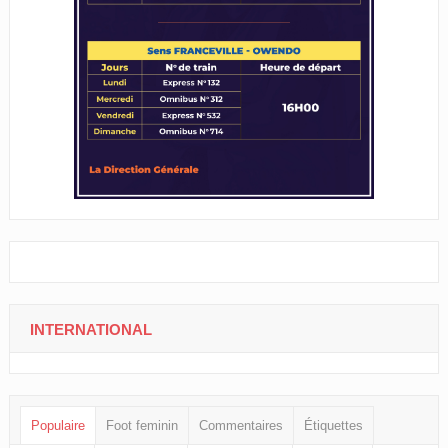
INTERNATIONAL
Populaire
Foot feminin
Commentaires
Étiquettes