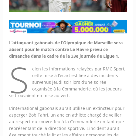
L’attaquant gabonais de l’Olympique de Marseille sera
absent pour le match contre Le Havre prévu ce
dimanche dans le cadre de la 33e journée de Ligue 1.
S
elon les informations relayées par RMC Sport,
cette mise à l’écart est liée à des incidents
survenus jeudi soir lors d’une soirée
organisée à la Commanderie, où les joueurs
se trouvaient en mise au vert.
L’international gabonais aurait utilisé un extincteur pour
asperger Bob Tahri, un ancien athlète chargé de veiller
au respect du couvre-feu à la Commanderie en tant que
représentant de la direction sportive. L’incident aurait
également touché le lit et les affaires personnelles de