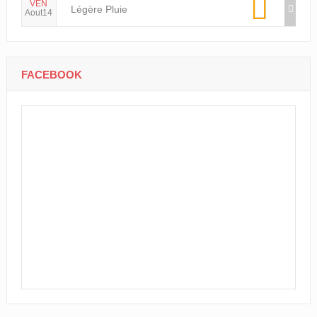
VEN
Légère Pluie
Aout14
FACEBOOK