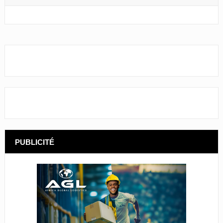
PUBLICITÉ