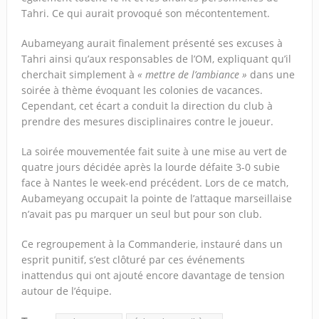
Tahri. Ce qui aurait provoqué son mécontentement.
Aubameyang aurait finalement présenté ses excuses à
Tahri ainsi qu’aux responsables de l’OM, expliquant qu’il
cherchait simplement à
« mettre de l’ambiance »
dans une
soirée à thème évoquant les colonies de vacances.
Cependant, cet écart a conduit la direction du club à
prendre des mesures disciplinaires contre le joueur.
La soirée mouvementée fait suite à une mise au vert de
quatre jours décidée après la lourde défaite 3-0 subie
face à Nantes le week-end précédent. Lors de ce match,
Aubameyang occupait la pointe de l’attaque marseillaise
n’avait pas pu marquer un seul but pour son club.
Ce regroupement à la Commanderie, instauré dans un
esprit punitif, s’est clôturé par ces événements
inattendus qui ont ajouté encore davantage de tension
autour de l’équipe.