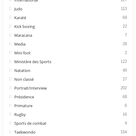
International
Judo
113
Karaté
69
Kick boxing
22
Maracana
7
Media
28
Mini foot
2
Ministère des Sports
122
Natation
40
Non classé
27
Portrait/Interview
202
Présidence
68
Primature
6
Rugby
16
Sports de combat
4
Taekwondo
154