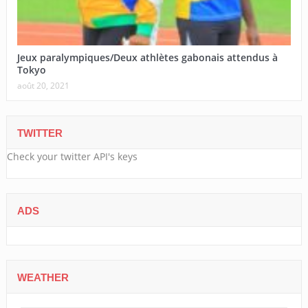
Jeux paralympiques/Deux athlètes gabonais attendus à
Tokyo
août 20, 2021
TWITTER
Check your twitter API's keys
ADS
WEATHER