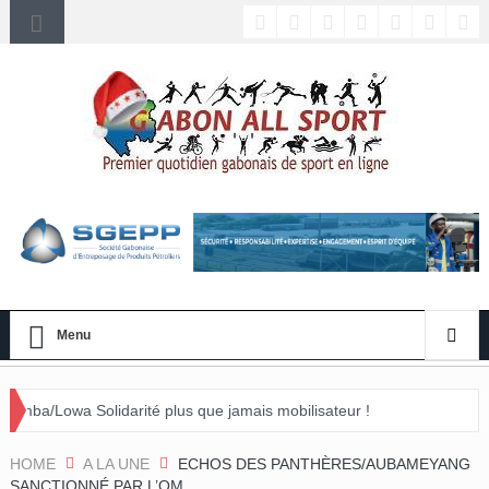
Menu
rité plus que jamais mobilisateur !
nement »
HOME
A LA UNE
ECHOS DES PANTHÈRES/AUBAMEYANG
SANCTIONNÉ PAR L’OM