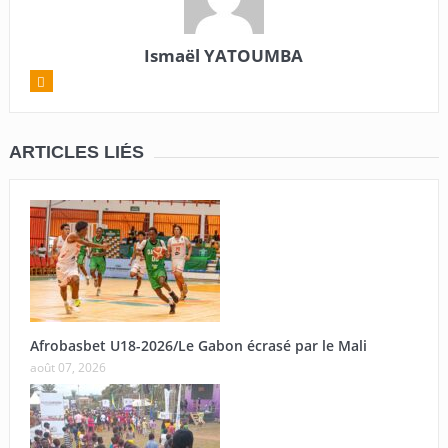
Ismaël YATOUMBA
ARTICLES LIÉS
Afrobasbet U18-2026/Le Gabon écrasé par le Mali
août 07, 2026