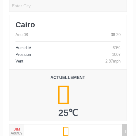
Cairo
Aout08
08:29
Humidité
69%
Pression
1007
Vent
2.87mph
ACTUELLEMENT
25℃
DIM
Aout09