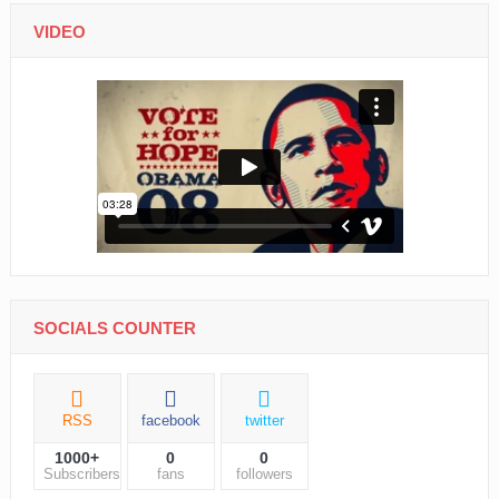
VIDEO
SOCIALS COUNTER
RSS
facebook
twitter
1000+
0
0
Subscribers
fans
followers