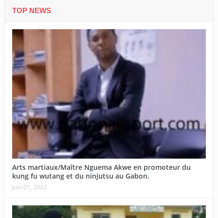
TOP NEWS
Arts martiaux/Maître Nguema Akwe en promoteur du
kung fu wutang et du ninjutsu au Gabon.
juin 01, 2022