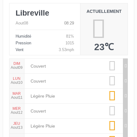
Libreville
ACTUELLEMENT
Aout08
08:29
Humidité
81%
Pression
1015
23℃
Vent
3.53mph
DIM
Couvert
Aout09
LUN
Couvert
Aout10
MAR
Légère Pluie
Aout11
MER
Couvert
Aout12
JEU
Légère Pluie
Aout13