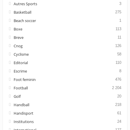
Autres Sports
3
Basketball
275
Beach soccer
1
Boxe
113
Breve
11
Cnog
126
Cyclisme
58
Editorial
110
Escrime
8
Foot feminin
476
Football
2 204
Golf
20
Handball
218
Handisport
61
Institutions
24
127