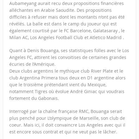
Aubameyang aurait recu deux propositions financières
alléchantes en Arabie Saoudite. Des propositions
difficiles à refuser mais dont les montants n’ont pas été
révélés. La balle est dans le camp du joueur qui est
également courtisé par le FC Barcelone, Galatasaray , le
Milan AC, Los Angeles Football Club et Atletico Madrid .
Quant à Denis Bouanga, ses statistiques folles avec le Los
Angeles FC, attirent les convoitises de certaines grandes
écuries de l’Amérique.
Deux clubs argentins le mythique club River Plate et le
club Argentina Primera tous deux en D1 argentine alors
que le troisième prétendant vient du Mexique,
notamment Tigres où évolue André Giniac qui voudrais
fortement du Gabonais.
Interrogé par la chaîne française RMC, Bouanga serait
plus penché pour L’olympique de Marseille, son club de
coeur. Mais ici, il doit convaincre Los Angeles avec qui il
est encore sous contrat et qui ne veut pas le lâcher.