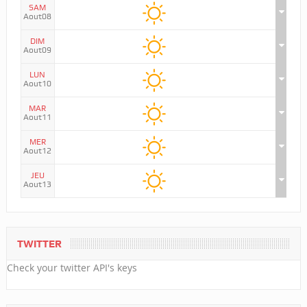
SAM
Aout08
DIM
Aout09
LUN
Aout10
MAR
Aout11
MER
Aout12
JEU
Aout13
TWITTER
Check your twitter API's keys