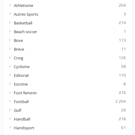
Athletisme
269
Autres Sports
3
Basketball
274
Beach soccer
1
Boxe
113
Breve
11
Cnog
126
Cyclisme
58
Editorial
110
Escrime
8
Foot feminin
476
Football
2 204
Golf
20
Handball
218
Handisport
61