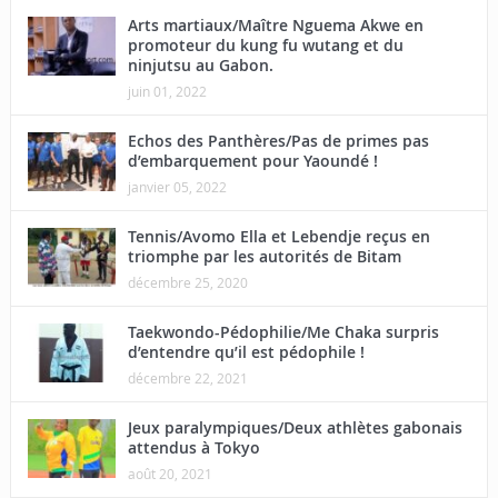
Arts martiaux/Maître Nguema Akwe en
promoteur du kung fu wutang et du
ninjutsu au Gabon.
juin 01, 2022
Echos des Panthères/Pas de primes pas
d’embarquement pour Yaoundé !
janvier 05, 2022
Tennis/Avomo Ella et Lebendje reçus en
triomphe par les autorités de Bitam
décembre 25, 2020
Taekwondo-Pédophilie/Me Chaka surpris
d’entendre qu’il est pédophile !
décembre 22, 2021
Jeux paralympiques/Deux athlètes gabonais
attendus à Tokyo
août 20, 2021