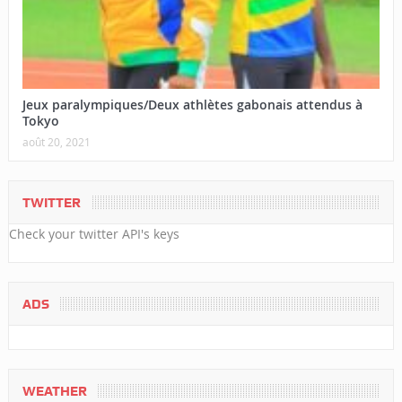
Jeux paralympiques/Deux athlètes gabonais attendus à
Tokyo
août 20, 2021
TWITTER
Check your twitter API's keys
ADS
WEATHER