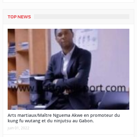
TOP NEWS
Arts martiaux/Maître Nguema Akwe en promoteur du
kung fu wutang et du ninjutsu au Gabon.
juin 01, 2022