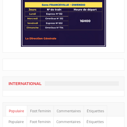
INTERNATIONAL
Populaire
Foot feminin
Commentaires
Étiquettes
Populaire
Foot feminin
Commentaires
Étiquettes