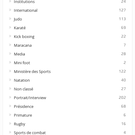
Institutions
24
International
127
Judo
113
Karaté
69
Kick boxing
22
Maracana
7
Media
28
Mini foot
2
Ministère des Sports
122
Natation
40
Non classé
27
Portrait/Interview
202
Présidence
68
Primature
6
Rugby
16
Sports de combat
4