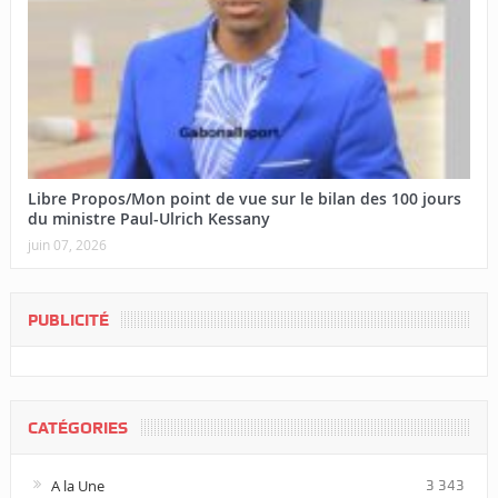
Libre Propos/Mon point de vue sur le bilan des 100 jours
du ministre Paul-Ulrich Kessany
juin 07, 2026
PUBLICITÉ
CATÉGORIES
A la Une
3 343