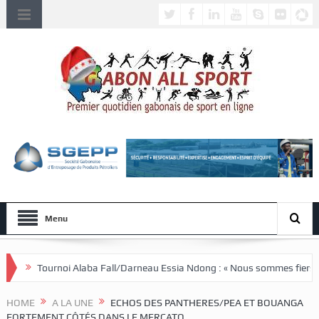
Menu
ba Fall/Darneau Essia Ndong : « Nous sommes fiers du parcours de nos jo
HOME
A LA UNE
ECHOS DES PANTHERES/PEA ET BOUANGA
FORTEMENT CÔTÉS DANS LE MERCATO