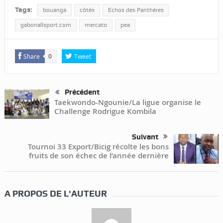
Tags:
bouanga
côtés
Echos des Panthères
gabonallsport.com
mercato
pea
Share
Tweet
0
Précédent
Taekwondo-Ngounie/La ligue organise le
Challenge Rodrigue Kombila
Suivant
Tournoi 33 Export/Bicig récolte les bons
fruits de son échec de l’année dernière
A PROPOS DE L'AUTEUR