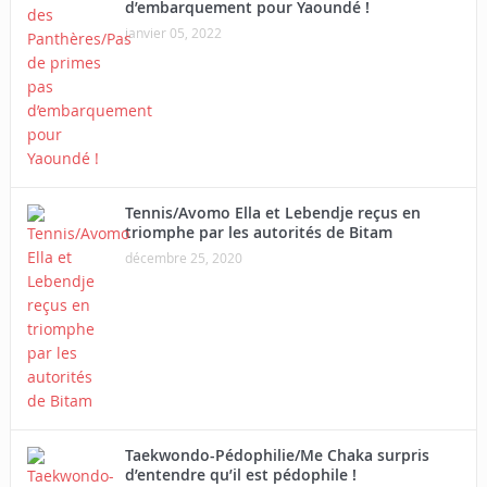
d’embarquement pour Yaoundé !
janvier 05, 2022
Tennis/Avomo Ella et Lebendje reçus en
triomphe par les autorités de Bitam
décembre 25, 2020
Taekwondo-Pédophilie/Me Chaka surpris
d’entendre qu’il est pédophile !