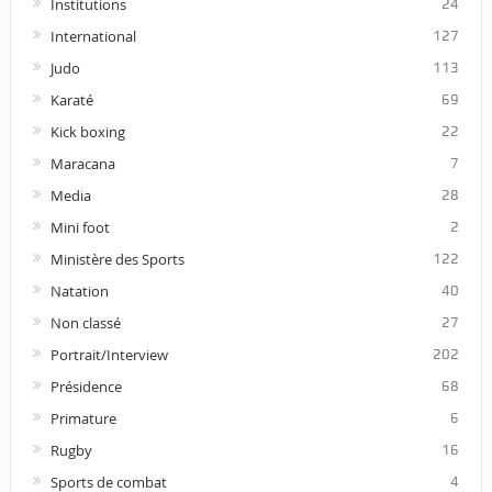
Institutions
24
International
127
Judo
113
Karaté
69
Kick boxing
22
Maracana
7
Media
28
Mini foot
2
Ministère des Sports
122
Natation
40
Non classé
27
Portrait/Interview
202
Présidence
68
Primature
6
Rugby
16
Sports de combat
4