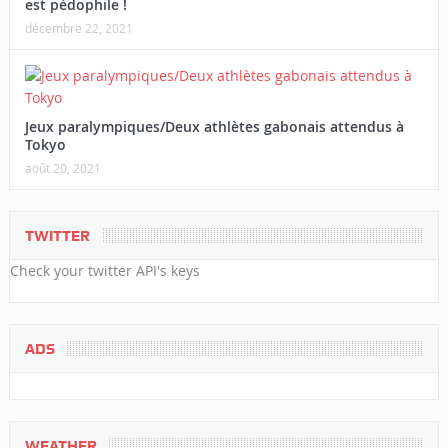
est pédophile !
décembre 22, 2021
Jeux paralympiques/Deux athlètes gabonais attendus à
Tokyo
août 20, 2021
TWITTER
Check your twitter API's keys
ADS
WEATHER