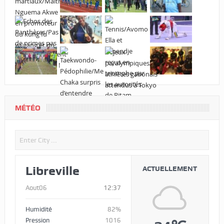
MÉTÉO
Libreville
ACTUELLEMENT
Aout06
12:37
Humidité
82%
Pression
1016