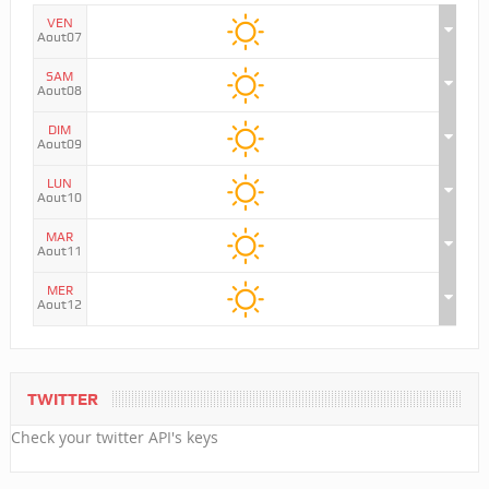
VEN
Aout07
SAM
Aout08
DIM
Aout09
LUN
Aout10
MAR
Aout11
MER
Aout12
TWITTER
Check your twitter API's keys