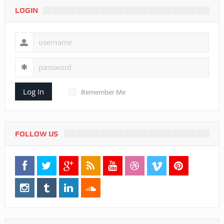
LOGIN
Log In
Remember Me
FOLLOW US