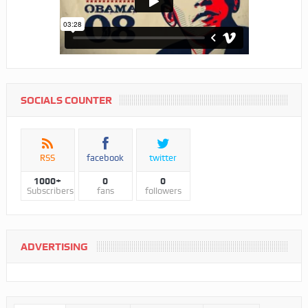
SOCIALS COUNTER
RSS
facebook
twitter
1000+
0
0
Subscribers
fans
followers
ADVERTISING