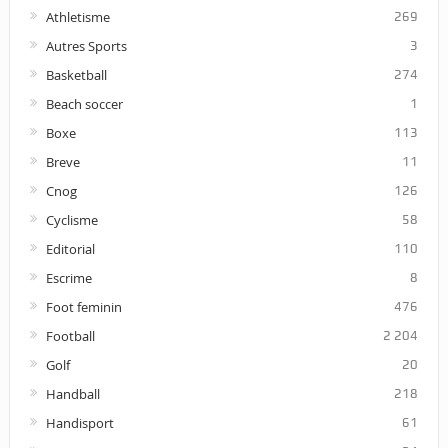
Athletisme
269
Autres Sports
3
Basketball
274
Beach soccer
1
Boxe
113
Breve
11
Cnog
126
Cyclisme
58
Editorial
110
Escrime
8
Foot feminin
476
Football
2 204
Golf
20
Handball
218
Handisport
61