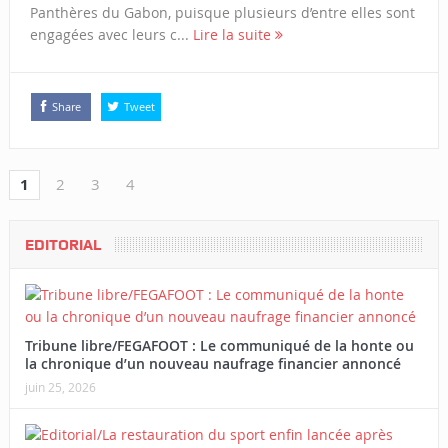
Panthères du Gabon, puisque plusieurs d’entre elles sont
engagées avec leurs c...
Lire la suite
Share
Tweet
1
2
3
4
EDITORIAL
Tribune libre/FEGAFOOT : Le communiqué de la honte ou
la chronique d’un nouveau naufrage financier annoncé
juin 25, 2026