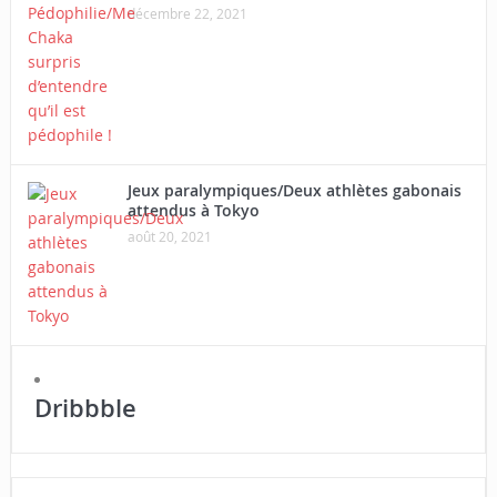
décembre 22, 2021
Jeux paralympiques/Deux athlètes gabonais
attendus à Tokyo
août 20, 2021
Dribbble