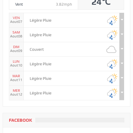
24℃
Vent
3.82mph
VEN
Légère Pluie
Aout07
SAM
Légère Pluie
Aout08
DIM
Couvert
Aout09
LUN
Légère Pluie
Aout10
MAR
Légère Pluie
Aout11
MER
Légère Pluie
Aout12
FACEBOOK