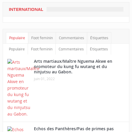
INTERNATIONAL
Populaire
Foot feminin
Commentaires
Étiquettes
Populaire
Foot feminin
Commentaires
Étiquettes
Arts martiaux/Maître Nguema Akwe en
promoteur du kung fu wutang et du
ninjutsu au Gabon.
juin 01, 2022
Echos des Panthères/Pas de primes pas