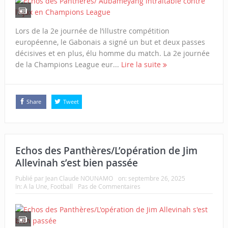
Lors de la 2e journée de l’illustre compétition
européenne, le Gabonais a signé un but et deux passes
décisives et en plus, élu homme du match. La 2e journée
de la Champions League eur...
Lire la suite
Share
Tweet
Echos des Panthères/L’opération de Jim
Allevinah s’est bien passée
Publié par
Jean Claude NOUNAMO
on:
septembre 26, 2025
In:
A la Une
,
Football
Pas de Commentaires