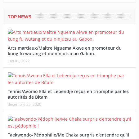
TOP NEWS
Arts martiaux/Maître Nguema Akwe en promoteur du
kung fu wutang et du ninjutsu au Gabon.
juin 01, 2022
Tennis/Avomo Ella et Lebendje reçus en triomphe par les
autorités de Bitam
décembre 25, 2020
Taekwondo-Pédophilie/Me Chaka surpris d’entendre qu’il