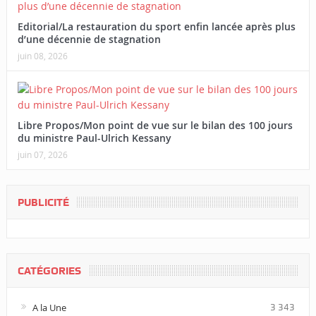
Editorial/La restauration du sport enfin lancée après plus
d’une décennie de stagnation
juin 08, 2026
Libre Propos/Mon point de vue sur le bilan des 100 jours
du ministre Paul-Ulrich Kessany
juin 07, 2026
PUBLICITÉ
CATÉGORIES
A la Une
3 343