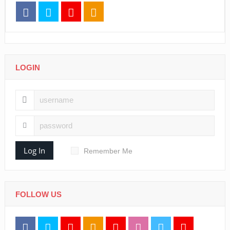
LOGIN
Log In
Remember Me
FOLLOW US