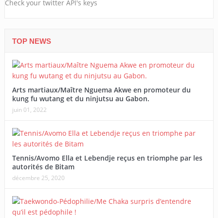
Check your twitter API's keys
TOP NEWS
Arts martiaux/Maître Nguema Akwe en promoteur du
kung fu wutang et du ninjutsu au Gabon.
juin 01, 2022
Tennis/Avomo Ella et Lebendje reçus en triomphe par les
autorités de Bitam
décembre 25, 2020