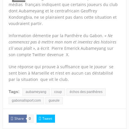
médias français indiquent que certains joueurs du club
dont Aubameyang et le centrafricain Geoffrey
Kondongbia, ne se plairaient pas dans cette situation et
voudraient partir.
Information démentie par la Panthère du Gabon.
« Ne
commencez pas à mettre mon nom et inventez des histoires
s’il vous plaît »,
a écrit Pierre Emerick Aubameyang sur
son compte Twitter devenue X.
Une réponse qui prouve à suffisance que le joueur se
sent bien à Marseille et n’est en aucun cas déstabilisé
par la situation que vit le club.
Tags:
aubameyang
coup
échos des panthères
gabonallsport.com
gueule
Share
Tweet
0