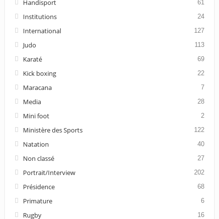
Handisport
61
Institutions
24
International
127
Judo
113
Karaté
69
Kick boxing
22
Maracana
7
Media
28
Mini foot
2
Ministère des Sports
122
Natation
40
Non classé
27
Portrait/Interview
202
Présidence
68
Primature
6
Rugby
16