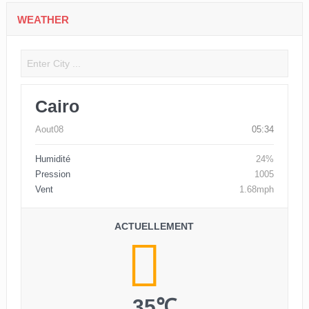
WEATHER
Cairo
Aout08
05:34
Humidité
24%
Pression
1005
Vent
1.68mph
ACTUELLEMENT
35℃