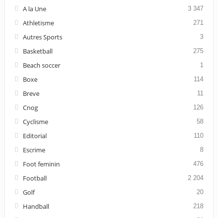
A la Une
3 347
Athletisme
271
Autres Sports
3
Basketball
275
Beach soccer
1
Boxe
114
Breve
11
Cnog
126
Cyclisme
58
Editorial
110
Escrime
8
Foot feminin
476
Football
2 204
Golf
20
Handball
218