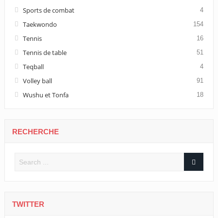
Sports de combat
4
Taekwondo
154
Tennis
16
Tennis de table
51
Teqball
4
Volley ball
91
Wushu et Tonfa
18
RECHERCHE
TWITTER