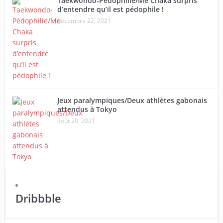
Taekwondo-Pédophilie/Me Chaka surpris
d’entendre qu’il est pédophile !
décembre 22, 2021
Jeux paralympiques/Deux athlètes gabonais
attendus à Tokyo
août 20, 2021
Dribbble