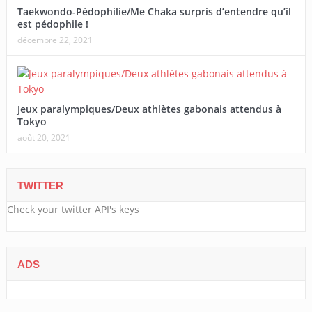
Taekwondo-Pédophilie/Me Chaka surpris d’entendre qu’il
est pédophile !
décembre 22, 2021
Jeux paralympiques/Deux athlètes gabonais attendus à
Tokyo
août 20, 2021
TWITTER
Check your twitter API's keys
ADS