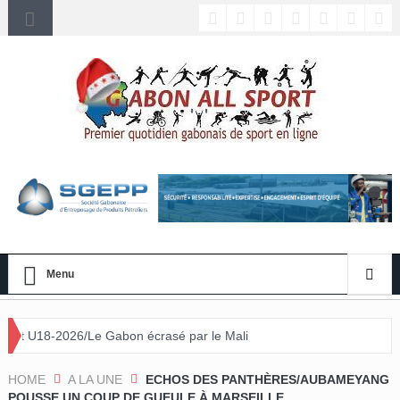
Menu
26/Le Gabon écrasé par le Mali
HOME
A LA UNE
ECHOS DES PANTHÈRES/AUBAMEYANG
POUSSE UN COUP DE GUEULE À MARSEILLE