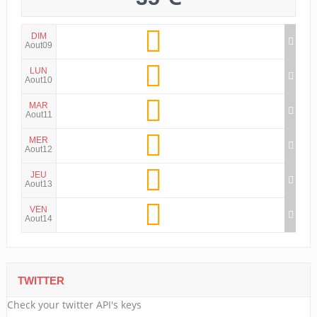
DIM
Aout09
LUN
Aout10
MAR
Aout11
MER
Aout12
JEU
Aout13
VEN
Aout14
TWITTER
Check your twitter API's keys