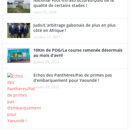
National Foot-Infrastructures/Quid de la
qualité de certains stades !
mars 05, 2026
Judo/L’arbitrage gabonais de plus en plus
côté en Afrique !
octobre 27, 2021
10Km de POG/La course ramenée désormais
au mois d’avril
janvier 09, 2023
Echos des Panthères/Pas de primes pas
d’embarquement pour Yaoundé !
janvier 05, 2022