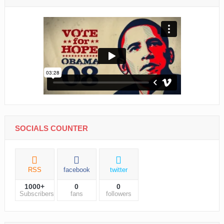
SOCIALS COUNTER
RSS
facebook
twitter
1000+
0
0
Subscribers
fans
followers