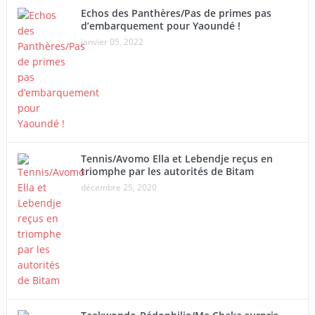
Echos des Panthères/Pas de primes pas
d’embarquement pour Yaoundé !
janvier 05, 2022
Tennis/Avomo Ella et Lebendje reçus en
triomphe par les autorités de Bitam
décembre 25, 2020