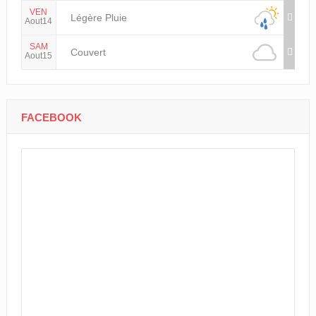
VEN
Légère Pluie
Aout14
SAM
Couvert
Aout15
FACEBOOK