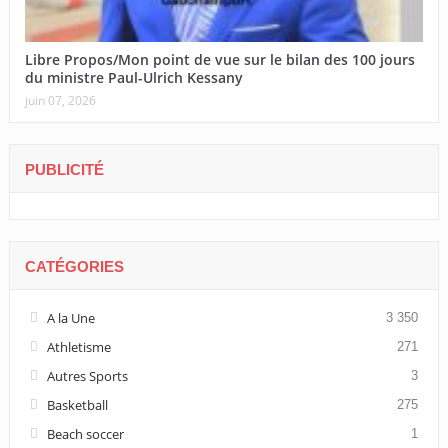
Libre Propos/Mon point de vue sur le bilan des 100 jours
du ministre Paul-Ulrich Kessany
juin 07, 2026
PUBLICITÉ
CATÉGORIES
A la Une
3 350
Athletisme
271
Autres Sports
3
Basketball
275
Beach soccer
1