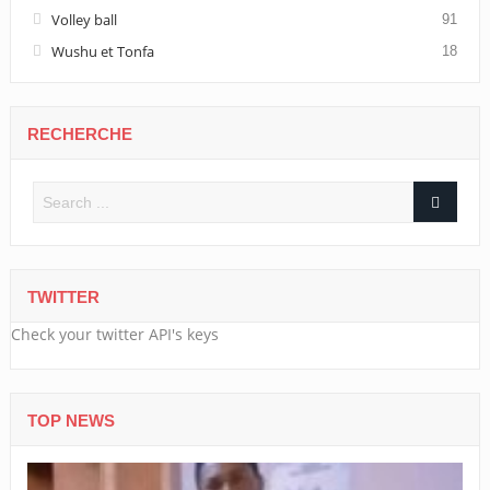
Volley ball
91
Wushu et Tonfa
18
RECHERCHE
TWITTER
Check your twitter API's keys
TOP NEWS