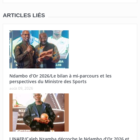
ARTICLES LIÉS
Ndambo d’Or 2026/Le bilan à mi-parcours et les
perspectives du Ministre des Sports
août 09, 2026
LINAFP/Caleb Nzamba décroche le Ndambo d’Or 2026 et