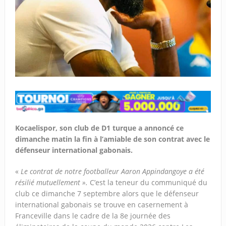
Kocaelispor, son club de D1 turque a annoncé ce
dimanche matin la fin à l’amiable de son contrat avec le
défenseur international gabonais.
«
Le contrat de notre footballeur Aaron Appindangoye a été
résilié mutuellement ».
C’est la teneur du communiqué du
club ce dimanche 7 septembre alors que le défenseur
international gabonais se trouve en casernement à
Franceville dans le cadre de la 8e journée des