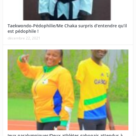
Taekwondo-Pédophilie/Me Chaka surpris d’entendre qu’il
est pédophile !
décembre 22, 2021
Jeux paralympiques/Deux athlètes gabonais attendus à