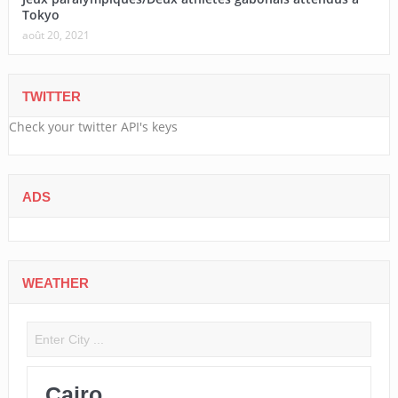
Tokyo
août 20, 2021
TWITTER
Check your twitter API's keys
ADS
WEATHER
Cairo