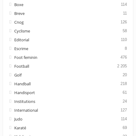
Boxe
114
Breve
11
Cnog
126
Cyclisme
58
Editorial
110
Escrime
8
Foot feminin
476
Football
2 205
Golf
20
Handball
218
Handisport
61
Institutions
24
International
127
Judo
114
Karaté
69