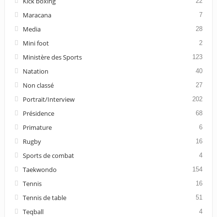
Kick boxing
22
Maracana
7
Media
28
Mini foot
2
Ministère des Sports
123
Natation
40
Non classé
27
Portrait/Interview
202
Présidence
68
Primature
6
Rugby
16
Sports de combat
4
Taekwondo
154
Tennis
16
Tennis de table
51
Teqball
4