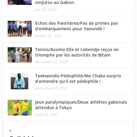
ninjutsu au Gabon.
juin 01, 2022
Echos des Panthères/Pas de primes pas
d’embarquement pour Yaoundé !
janvier 05, 2022
Tennis/Avomo Ella et Lebendje reçus en
triomphe par les autorités de Bitam
décembre 25, 2020
Taekwondo-Pédophilie/Me Chaka surpris
d’entendre qu’il est pédophile !
décembre 22, 2021
Jeux paralympiques/Deux athlètes gabonais
attendus à Tokyo
août 20, 2021