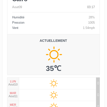
Aout09
03:17
Humidité
28%
Pression
1005
Vent
1.54mph
ACTUELLEMENT
35℃
LUN
Aout10
MAR
Aout11
MER