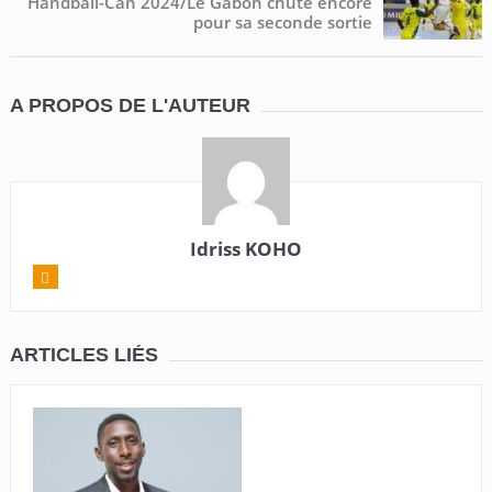
Handball-Can 2024/Le Gabon chute encore
pour sa seconde sortie
A PROPOS DE L'AUTEUR
Idriss KOHO
ARTICLES LIÉS