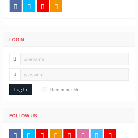
LOGIN
Log In
Remember Me
FOLLOW US