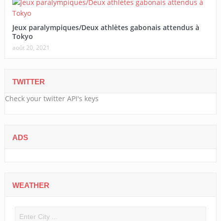
Jeux paralympiques/Deux athlètes gabonais attendus à
Tokyo
août 20, 2021
TWITTER
Check your twitter API's keys
ADS
WEATHER