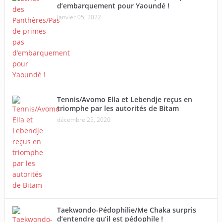
d’embarquement pour Yaoundé !
janvier 05, 2022
Tennis/Avomo Ella et Lebendje reçus en
triomphe par les autorités de Bitam
décembre 25, 2020
Taekwondo-Pédophilie/Me Chaka surpris
d’entendre qu’il est pédophile !