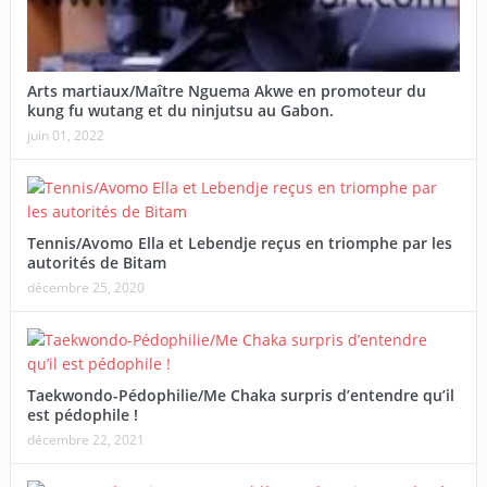
Arts martiaux/Maître Nguema Akwe en promoteur du
kung fu wutang et du ninjutsu au Gabon.
juin 01, 2022
Tennis/Avomo Ella et Lebendje reçus en triomphe par les
autorités de Bitam
décembre 25, 2020
Taekwondo-Pédophilie/Me Chaka surpris d’entendre qu’il
est pédophile !
décembre 22, 2021