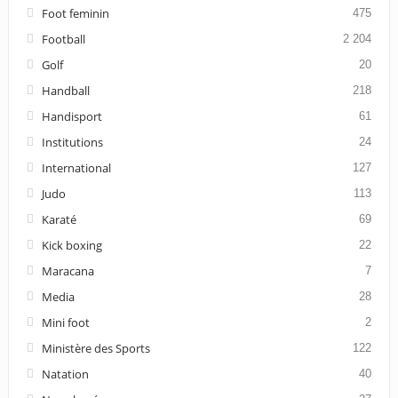
Foot feminin
475
Football
2 204
Golf
20
Handball
218
Handisport
61
Institutions
24
International
127
Judo
113
Karaté
69
Kick boxing
22
Maracana
7
Media
28
Mini foot
2
Ministère des Sports
122
Natation
40