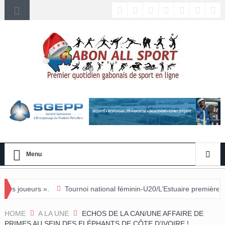
Menu
.
Tournoi national féminin-U20/L’Estuaire première équipe qualifiée
HOME
A LA UNE
ECHOS DE LA CAN/UNE AFFAIRE DE
PRIMES AU SEIN DES ELÉPHANTS DE CÔTE D’IVOIRE !