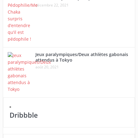
décembre 22, 2021
Jeux paralympiques/Deux athlètes gabonais
attendus à Tokyo
août 20, 2021
Dribbble