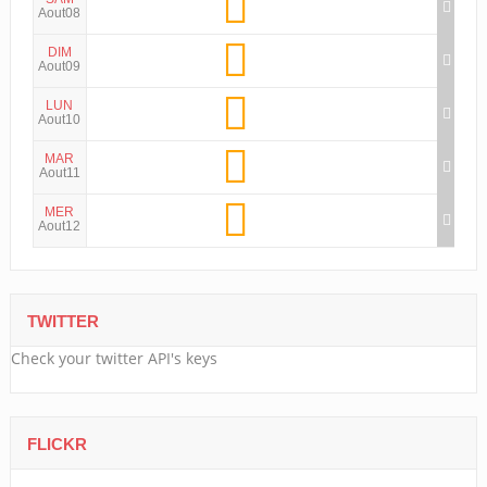
Aout08
DIM
Aout09
LUN
Aout10
MAR
Aout11
MER
Aout12
TWITTER
Check your twitter API's keys
FLICKR