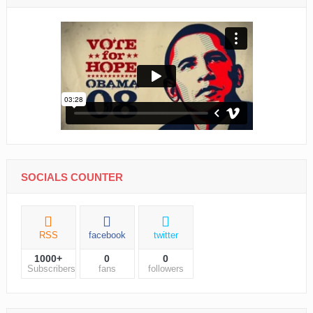
SOCIALS COUNTER
RSS
facebook
twitter
1000+
0
0
Subscribers
fans
followers