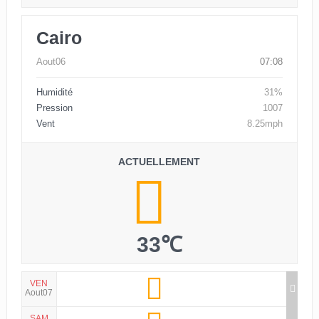
Cairo
Aout06
07:08
Humidité
31%
Pression
1007
Vent
8.25mph
ACTUELLEMENT
33℃
VEN
Aout07
SAM