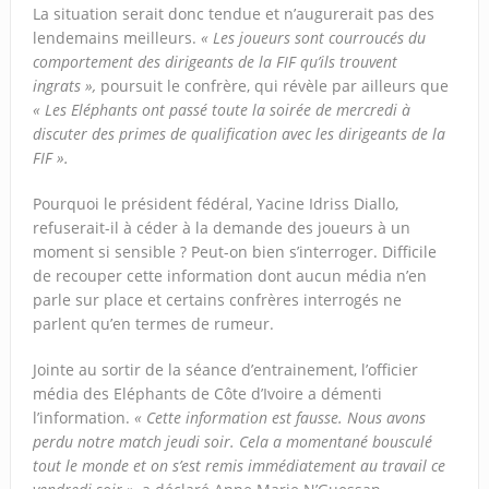
La situation serait donc tendue et n’augurerait pas des
lendemains meilleurs.
« Les joueurs sont courroucés du
comportement des dirigeants de la FIF qu’ils trouvent
ingrats »,
poursuit le confrère, qui révèle par ailleurs que
« Les Eléphants ont passé toute la soirée de mercredi à
discuter des primes de qualification avec les dirigeants de la
FIF ».
Pourquoi le président fédéral, Yacine Idriss Diallo,
refuserait-il à céder à la demande des joueurs à un
moment si sensible ? Peut-on bien s’interroger. Difficile
de recouper cette information dont aucun média n’en
parle sur place et certains confrères interrogés ne
parlent qu’en termes de rumeur.
Jointe au sortir de la séance d’entrainement, l’officier
média des Eléphants de Côte d’Ivoire a démenti
l’information.
« Cette information est fausse. Nous avons
perdu notre match jeudi soir. Cela a momentané bousculé
tout le monde et on s’est remis immédiatement au travail ce