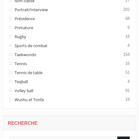
Non classé
27
Portrait/Interview
202
Présidence
68
Primature
6
Rugby
16
Sports de combat
4
Taekwondo
154
Tennis
16
Tennis de table
51
Teqball
4
Volley ball
91
Wushu et Tonfa
18
RECHERCHE