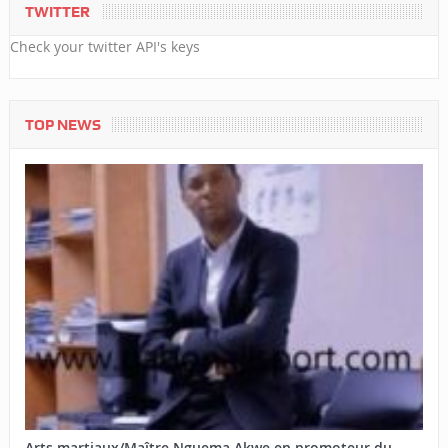
TWITTER
Check your twitter API's keys
TOP NEWS
Arts martiaux/Maître Nguema Akwe en promoteur du