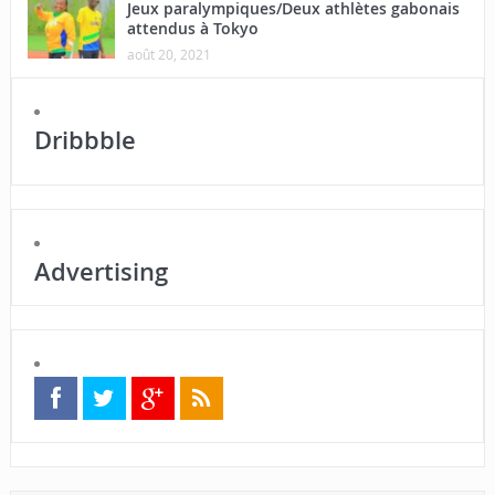
Jeux paralympiques/Deux athlètes gabonais
attendus à Tokyo
août 20, 2021
Dribbble
Advertising