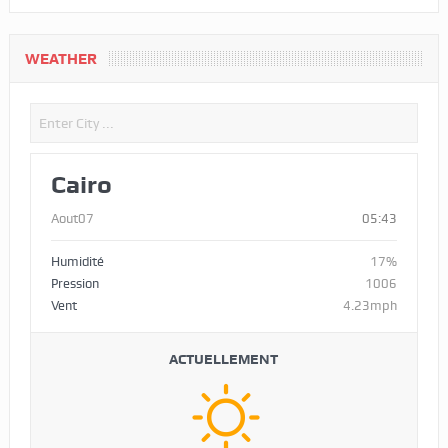
WEATHER
Cairo
Aout07
05:43
Humidité
17%
Pression
1006
Vent
4.23mph
ACTUELLEMENT