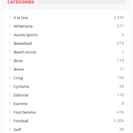
CATÉGORIES
A la Une
3 345
Athletisme
271
Autres Sports
3
Basketball
274
Beach soccer
1
Boxe
113
Breve
11
Cnog
126
Cyclisme
58
Editorial
110
Escrime
8
Foot feminin
476
Football
2 204
Golf
20