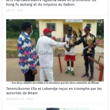
kung fu wutang et du ninjutsu au Gabon.
juin 01, 2022
Tennis/Avomo Ella et Lebendje reçus en triomphe par les
autorités de Bitam
décembre 25, 2020