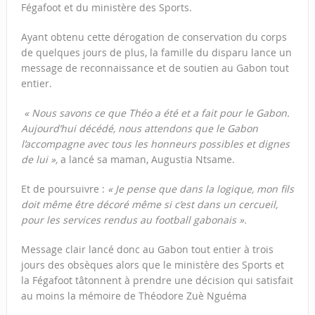
Fégafoot et du ministère des Sports.
Ayant obtenu cette dérogation de conservation du corps
de quelques jours de plus, la famille du disparu lance un
message de reconnaissance et de soutien au Gabon tout
entier.
« Nous savons ce que Théo a été et a fait pour le Gabon.
Aujourd’hui décédé, nous attendons que le Gabon
l’accompagne avec tous les honneurs possibles et dignes
de lui »,
a lancé sa maman, Augustia Ntsame.
Et de poursuivre :
« Je pense que dans la logique, mon fils
doit même être décoré même si c’est dans un cercueil,
pour les services rendus au football gabonais ».
Message clair lancé donc au Gabon tout entier à trois
jours des obsèques alors que le ministère des Sports et
la Fégafoot tâtonnent à prendre une décision qui satisfait
au moins la mémoire de Théodore Zuè Nguéma