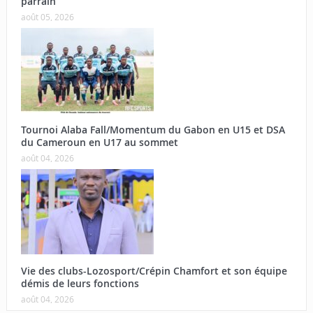
parrain
août 05, 2026
Tournoi Alaba Fall/Momentum du Gabon en U15 et DSA
du Cameroun en U17 au sommet
août 04, 2026
Vie des clubs-Lozosport/Crépin Chamfort et son équipe
démis de leurs fonctions
août 04, 2026