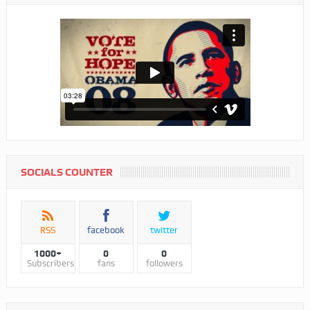
SOCIALS COUNTER
RSS
facebook
twitter
1000+
0
0
Subscribers
fans
followers