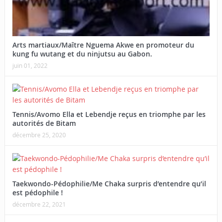
Arts martiaux/Maître Nguema Akwe en promoteur du
kung fu wutang et du ninjutsu au Gabon.
juin 01, 2022
Tennis/Avomo Ella et Lebendje reçus en triomphe par les
autorités de Bitam
décembre 25, 2020
Taekwondo-Pédophilie/Me Chaka surpris d’entendre qu’il
est pédophile !
décembre 22, 2021