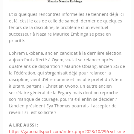
Et si quelques rencontres informelles se tiennent déjà ici
et là, c’est le cas de celle de samedi dernier de quelques
ténors de la discipline, le problème d’un éventuel
successeur à Nazaire Maurice Embinga se pose en
priorité.
Ephrem Ekobena, ancien candidat à la dernière élection,
aujourd’hui affecté à Oyem, va-t-il se relancer après
quatre ans de disparition ? Maurice Obiang, ancien SG de
la Fédération, qui s’organisait déjà pour relancer la
discipline, vient d’être nommé et installé préfet du Ntem
à Bitam, partant ? Christian Ovono, un autre ancien
secrétaire général de la Fégacy mais dont on reproche
son manque de courage, pourra-t-il enfin se décider ?
L’ancien président Eya Thomas pourrait-il accepter de
revenir s’il est sollicité ?
A LIRE AUSSI :
https://gabonallsport.com/index.php/2023/10/29/cyclisme-