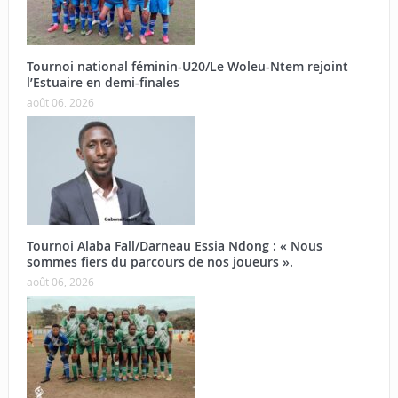
Tournoi national féminin-U20/Le Woleu-Ntem rejoint
l’Estuaire en demi-finales
août 06, 2026
Tournoi Alaba Fall/Darneau Essia Ndong : « Nous
sommes fiers du parcours de nos joueurs ».
août 06, 2026