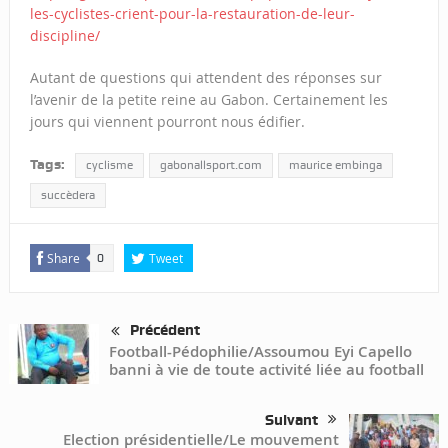
les-cyclistes-crient-pour-la-restauration-de-leur-
discipline/
Autant de questions qui attendent des réponses sur
l’avenir de la petite reine au Gabon. Certainement les
jours qui viennent pourront nous édifier.
Tags:
cyclisme
gabonallsport.com
maurice embinga
succèdera
Share
Tweet
0
Précédent
Football-Pédophilie/Assoumou Eyi Capello
banni à vie de toute activité liée au football
Suivant
Election présidentielle/Le mouvement