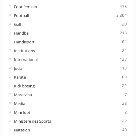
Foot feminin
476
Football
2 204
Golf
20
Handball
218
Handisport
61
Institutions
24
International
127
Judo
113
Karaté
69
Kick boxing
22
Maracana
7
Media
28
Mini foot
2
Ministère des Sports
122
Natation
40