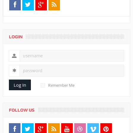
LOGIN
Log In
Remember Me
FOLLOW US