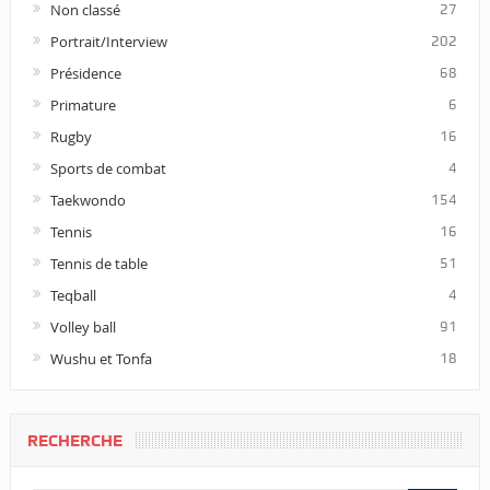
Non classé
27
Portrait/Interview
202
Présidence
68
Primature
6
Rugby
16
Sports de combat
4
Taekwondo
154
Tennis
16
Tennis de table
51
Teqball
4
Volley ball
91
Wushu et Tonfa
18
RECHERCHE