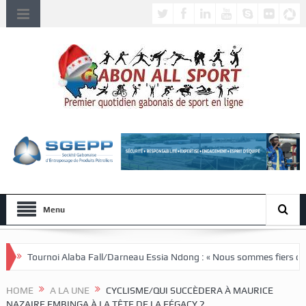
Menu
Alaba Fall/Darneau Essia Ndong : « Nous sommes fiers du parcours de no
HOME
A LA UNE
CYCLISME/QUI SUCCÈDERA À MAURICE
NAZAIRE EMBINGA À LA TÊTE DE LA FÉGACY ?