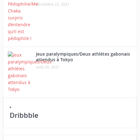
décembre 22, 2021
Jeux paralympiques/Deux athlètes gabonais
attendus à Tokyo
août 20, 2021
Dribbble