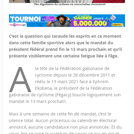
C’est la question qui taraude les esprits en ce moment
dans cette famille sportive alors que le mandat du
président fédéral prend fin le 13 mars prochain et qu’il
présente visiblement une certaine fatigue liée à l’âge.
A
la tête de la Fédération gabonaise de
cyclisme depuis le 28 décembre 2011 et
réélu le 13 mars 2021 face à Ephrem
Ekobena, le président de la Fédération
gabonaise de cyclisme (Fégacy) boucle logiquement son
mandat le 13 mars prochain.
Mais à une semaine de cette fin de mandat, c’est le
silence total. Aucun processus ou calendrier électoral
annoncé, aucune candidature non plus annoncée. Et du
coup, l’on se pose la question de savoir ce qui en est et