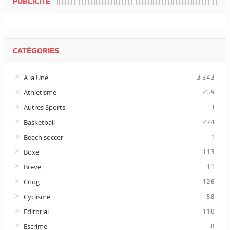
PUBLICITÉ
CATÉGORIES
A la Une
3 343
Athletisme
269
Autres Sports
3
Basketball
274
Beach soccer
1
Boxe
113
Breve
11
Cnog
126
Cyclisme
58
Editorial
110
Escrime
8