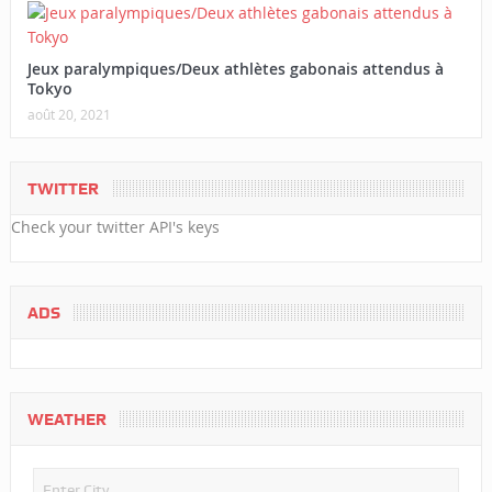
Jeux paralympiques/Deux athlètes gabonais attendus à
Tokyo
août 20, 2021
TWITTER
Check your twitter API's keys
ADS
WEATHER