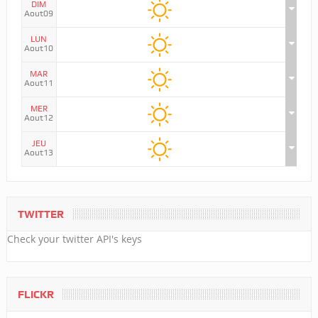
DIM
Aout09
LUN
Aout10
MAR
Aout11
MER
Aout12
JEU
Aout13
TWITTER
Check your twitter API's keys
FLICKR