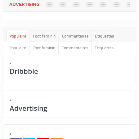
ADVERTISING
Populaire
Foot feminin
Commentaires
Étiquettes
Populaire
Foot feminin
Commentaires
Étiquettes
Dribbble
Advertising