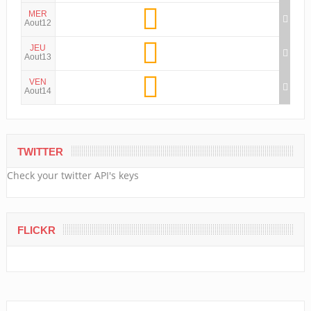
MER
Aout12
JEU
Aout13
VEN
Aout14
TWITTER
Check your twitter API's keys
FLICKR