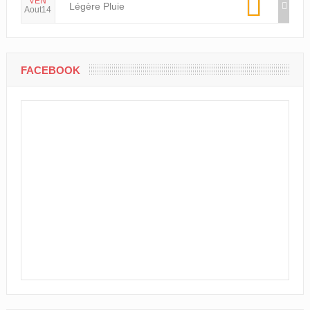
VEN
Légère Pluie
Aout14
FACEBOOK