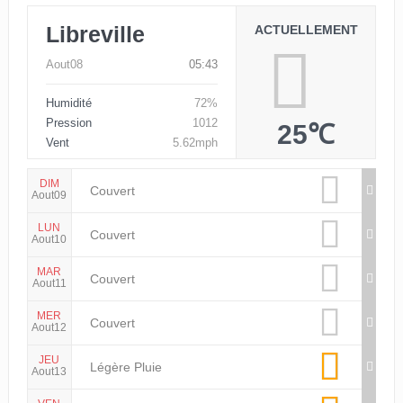
Libreville
ACTUELLEMENT
Aout08
05:43
Humidité
72%
Pression
1012
25℃
Vent
5.62mph
DIM
Couvert
Aout09
LUN
Couvert
Aout10
MAR
Couvert
Aout11
MER
Couvert
Aout12
JEU
Légère Pluie
Aout13