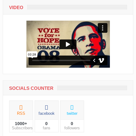
VIDEO
SOCIALS COUNTER
RSS
facebook
twitter
1000+
0
0
Subscribers
fans
followers