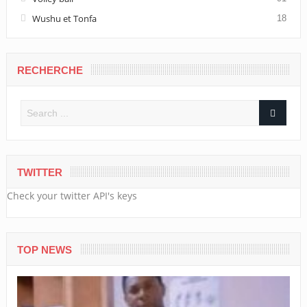
Wushu et Tonfa
18
RECHERCHE
TWITTER
Check your twitter API's keys
TOP NEWS