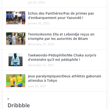
juin 01, 2022
Echos des Panthères/Pas de primes pas
d’embarquement pour Yaoundé !
janvier 05, 2022
Tennis/Avomo Ella et Lebendje reçus en
triomphe par les autorités de Bitam
décembre 25, 2020
Taekwondo-Pédophilie/Me Chaka surpris
d’entendre qu’il est pédophile !
décembre 22, 2021
Jeux paralympiques/Deux athlètes gabonais
attendus à Tokyo
août 20, 2021
Dribbble