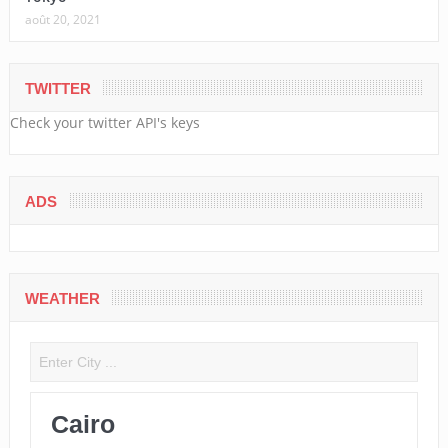
août 20, 2021
TWITTER
Check your twitter API's keys
ADS
WEATHER
Cairo