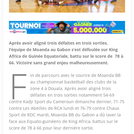
Après avoir aligné trois défaites en trois sorties,
l’équipe de Moanda au Gabon s’est défoulée sur
King
Africa de Guinée Equatoriale
, battu sur le score de 78 à
66. Victoire sans grand enjeu malheureusement.
F
in de parcours avec le sourire de Moanda BB
au championnat basketball des clubs de la
zone 4 à Douala. Après avoir aligné trois
défaites en trois sorties notamment 54-69
contre Kadji Sport du Cameroun dimanche dernier, 71-75
contre Les Abeilles de RCA lundi et 76-79 contre Chaux
Sport de RDC mardi, Moanda BB du Gabon a dû laver la
face aux Equato-guinéens de King Africa, battus sur le
score de 78 à 66 pour leur dernière sortie.