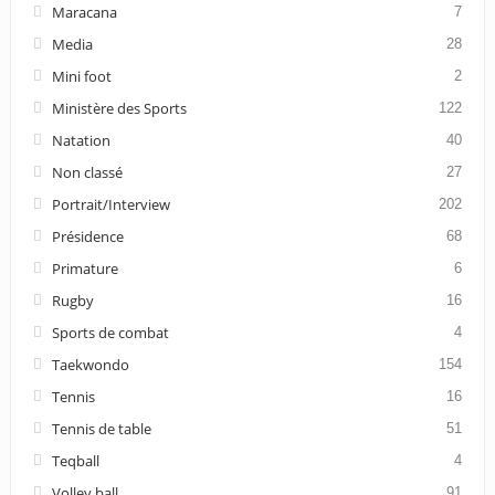
Maracana
7
Media
28
Mini foot
2
Ministère des Sports
122
Natation
40
Non classé
27
Portrait/Interview
202
Présidence
68
Primature
6
Rugby
16
Sports de combat
4
Taekwondo
154
Tennis
16
Tennis de table
51
Teqball
4
Volley ball
91