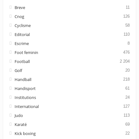
Breve
11
Cnog
126
Cyclisme
58
Editorial
110
Escrime
8
Foot feminin
476
Football
2 204
Golf
20
Handball
218
Handisport
61
Institutions
24
International
127
Judo
113
Karaté
69
Kick boxing
22