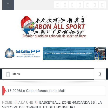
Menu
abon écrasé par le Mali
HOME
A LA UNE
BASKETBALL-ZONE 4/MOANDA BB : LA
VICTOIRE DE L’ORGUEIL ET DE L’HONNEUR !