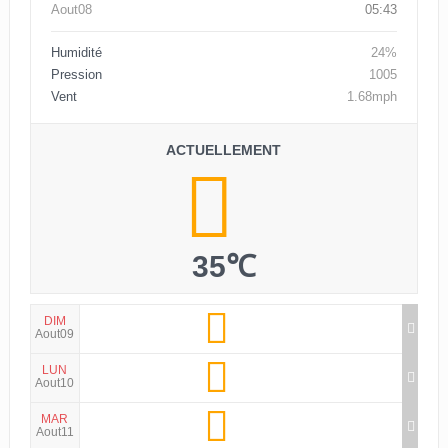
Aout08
05:43
Humidité
24%
Pression
1005
Vent
1.68mph
ACTUELLEMENT
35℃
DIM
Aout09
LUN
Aout10
MAR
Aout11