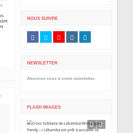
in-
NOUS SUIVRE
oint
es
NEWSLETTER
Abonnez-vous à notre newsletter.
*
FLASH IMAGES