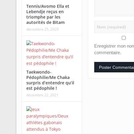
Tennis/Avomo Ella et
Lebendje reçus en
triomphe par les
autorités de Bitam
décembre 25, 2020
Enregistrer mon nom
commentaire.
Taekwondo-
Pédophilie/Me Chaka
surpris d’entendre qu’il
est pédophile !
décembre 22, 2021