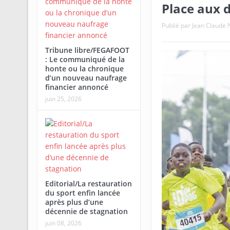
Place aux d
Publié par
Jean Claud
Tribune libre/FEGAFOOT
: Le communiqué de la
honte ou la chronique
d’un nouveau naufrage
financier annoncé
juin 25, 2026
Editorial/La restauration
du sport enfin lancée
après plus d’une
décennie de stagnation
juin 08, 2026