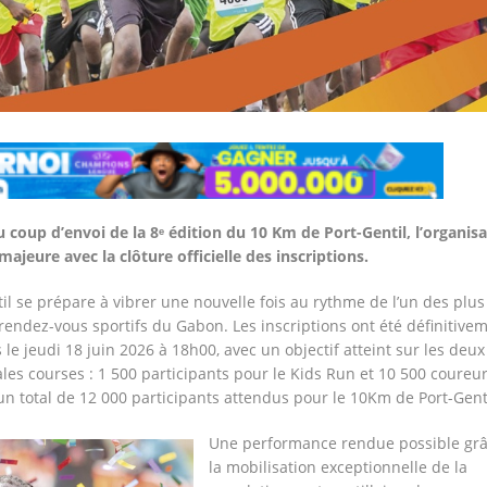
 coup d’envoi de la 8ᵉ édition du 10 Km de Port-Gentil, l’organis
ajeure avec la clôture officielle des inscriptions.
til se prépare à vibrer une nouvelle fois au rythme de l’un des plus
rendez-vous sportifs du Gabon. Les inscriptions ont été définitive
le jeudi 18 juin 2026 à 18h00, avec un objectif atteint sur les deux
ales courses : 1 500 participants pour le Kids Run et 10 500 coureu
un total de 12 000 participants attendus pour le 10Km de Port-Genti
Une performance rendue possible grâ
la mobilisation exceptionnelle de la