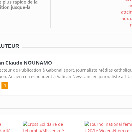
e plus rapide de la
tion jusque-là
AUTEUR
an Claude NOUNAMO
ecteur de Publication à Gabonallsport, Journaliste Médias catholiq
on, Ancien correspondent à Vatican News,ancien journaliste à L'U