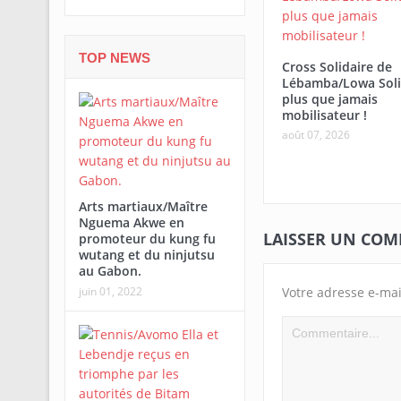
TOP NEWS
Cross Solidaire de
Lébamba/Lowa Soli
plus que jamais
mobilisateur !
août 07, 2026
Arts martiaux/Maître
Nguema Akwe en
LAISSER UN CO
promoteur du kung fu
wutang et du ninjutsu
au Gabon.
Votre adresse e-mai
juin 01, 2022