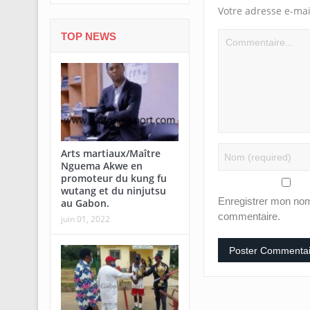
Votre adresse e-mai
TOP NEWS
Arts martiaux/Maître
Nguema Akwe en
promoteur du kung fu
wutang et du ninjutsu
Enregistrer mon nom
au Gabon.
commentaire.
juin 01, 2022