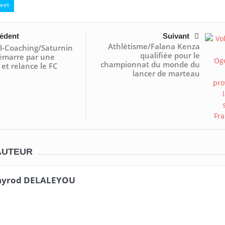
eet
édent
Suivant
Athlétisme/Falana Kenza
l-Coaching/Saturnin
qualifiée pour le
émarre par une
championnat du monde du
 et relance le FC
lancer de marteau
AUTEUR
yrod DELALEYOU