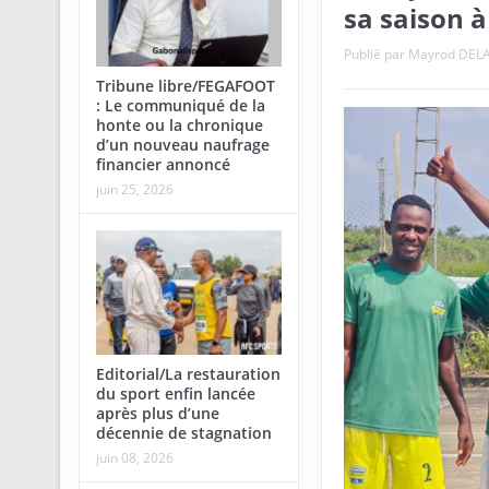
sa saison à
Publié par
Mayrod DEL
Tribune libre/FEGAFOOT
: Le communiqué de la
honte ou la chronique
d’un nouveau naufrage
financier annoncé
juin 25, 2026
Editorial/La restauration
du sport enfin lancée
après plus d’une
décennie de stagnation
juin 08, 2026