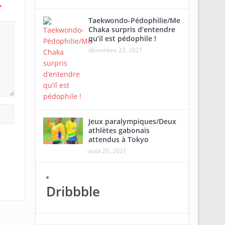
*
Taekwondo-Pédophilie/Me
Chaka surpris d’entendre
qu’il est pédophile !
décembre 22, 2021
Jeux paralympiques/Deux
athlètes gabonais
attendus à Tokyo
août 20, 2021
Dribbble