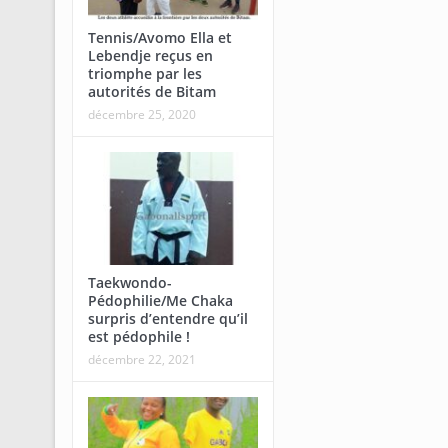
Tennis/Avomo Ella et
Lebendje reçus en
triomphe par les
autorités de Bitam
décembre 25, 2020
Taekwondo-
Pédophilie/Me Chaka
surpris d’entendre qu’il
est pédophile !
décembre 22, 2021