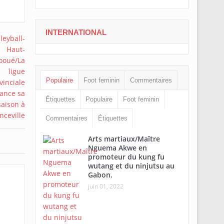
INTERNATIONAL
Populaire
Foot feminin
Commentaires
Étiquettes
Populaire
Foot feminin
Commentaires
Étiquettes
Arts martiaux/Maître
Nguema Akwe en
promoteur du kung fu
wutang et du ninjutsu au
Gabon.
juin 01, 2022