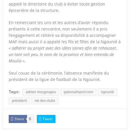
appelé le directoire du club à éviter toute gestion
épicerière de la structure.
En remerciant les uns et les autres d’avoir répondu
présents à cette rencontre, non seulement il a pris
l’engagement et réitéré sa disponibilité à accompagner
MAF mais aussi il a appelé les fils et filles de la Ngounié à
« adhérer au projet avec des idées saines afin de rehausser,
un tant soit peu, le nom de la province et bien entendu de
Mouila ».
Seul couac de la cérémonie, l’absence manifeste du
président de la ligue de football de la Ngounié.
Tags:
adrien mougougou
gabonallsport.com
ngounié
président
vie des clubs
Share
Tweet
0