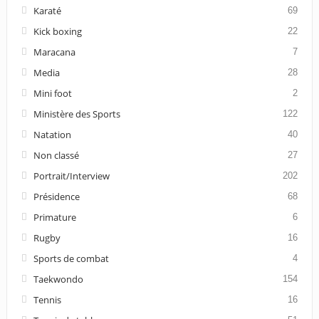
Karaté
69
Kick boxing
22
Maracana
7
Media
28
Mini foot
2
Ministère des Sports
122
Natation
40
Non classé
27
Portrait/Interview
202
Présidence
68
Primature
6
Rugby
16
Sports de combat
4
Taekwondo
154
Tennis
16