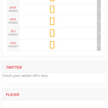
MAR
Aout11
MER
Aout12
JEU
Aout13
VEN
Aout14
TWITTER
Check your twitter API's keys
FLICKR