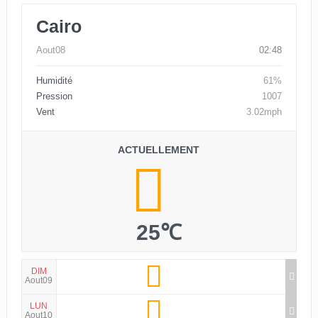
Cairo
Aout08
02:48
Humidité
61%
Pression
1007
Vent
3.02mph
ACTUELLEMENT
25℃
DIM
Aout09
LUN
Aout10