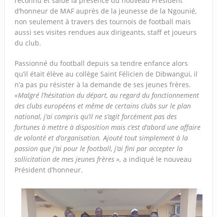
reconnu et salué la présence du nouveau Président
d’honneur de MAF auprès de la jeunesse de la Ngounié,
non seulement à travers des tournois de football mais
aussi ses visites rendues aux dirigeants, staff et joueurs
du club.
Passionné du football depuis sa tendre enfance alors
qu’il était élève au collège Saint Félicien de Dibwangui, il
n’a pas pu résister à la demande de ses jeunes frères.
«Malgré l’hésitation du départ, au regard du fonctionnement
des clubs européens et même de certains clubs sur le plan
national, j’ai compris qu’il ne s’agit forcément pas des
fortunes à mettre à disposition mais c’est d’abord une affaire
de volonté et d’organisation. Ajouté tout simplement à la
passion que j’ai pour le football, j’ai fini par accepter la
sollicitation de mes jeunes frères »,
a indiqué le nouveau
Président d’honneur.