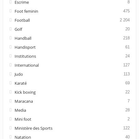
Escrime
8
Foot feminin
475
Football
2 204
Golf
20
Handball
218
Handisport
61
Institutions
24
International
127
Judo
113
Karaté
69
Kick boxing
22
Maracana
7
Media
28
Mini foot
2
Ministère des Sports
122
Natation
40