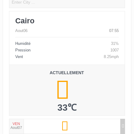
Cairo
Aout06
07:55
Humidité
31%
Pression
1007
Vent
8.25mph
ACTUELLEMENT
33℃
VEN
Aout07