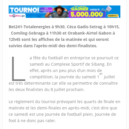
Bet241-Totalenergies à 9h30, Céca Gadis-Setrag à 10h15,
Comilog-Sobraga à 11h30 et Orabank-Airtel Gabon
à
12h45 sont les affiches de la matinée et qui seront
suivies dans l’après-midi des demi-finalistes.
L
a fête du football en entreprise se poursuit ce
samedi au Complexe Sportif de Sibang. En
effet, après un peu plus d’un mois de
er
compétition, la journée du samedi 1
juillet
est très déterminante car elle va permettre de connaître
les deux finalistes du 8 juillet prochain.
Le règlement du tournoi prévoyant les quarts de finale en
matinée et les demi-finales en après-midi, c’est dire que
ce samedi est une journée de football plein. Journée de
foot à ne donc pas rater.