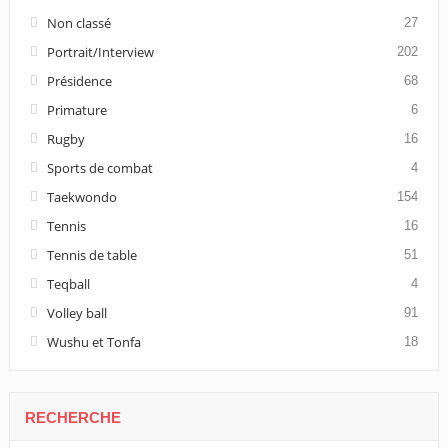
Non classé
27
Portrait/Interview
202
Présidence
68
Primature
6
Rugby
16
Sports de combat
4
Taekwondo
154
Tennis
16
Tennis de table
51
Teqball
4
Volley ball
91
Wushu et Tonfa
18
RECHERCHE