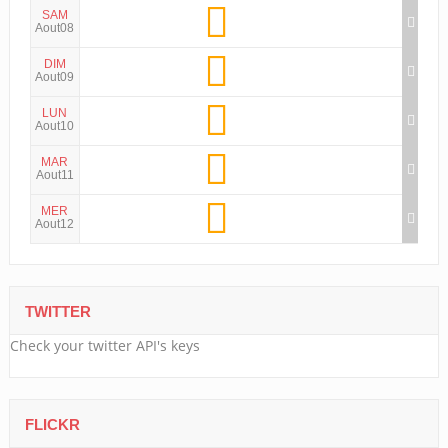
SAM
Aout08
DIM
Aout09
LUN
Aout10
MAR
Aout11
MER
Aout12
TWITTER
Check your twitter API's keys
FLICKR