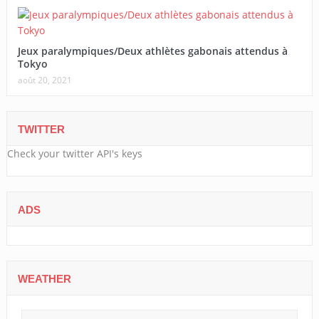
Jeux paralympiques/Deux athlètes gabonais attendus à
Tokyo
août 20, 2021
TWITTER
Check your twitter API's keys
ADS
WEATHER