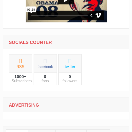
SOCIALS COUNTER
RSS
facebook
twitter
1000+
0
0
Subscribers
fans
followers
ADVERTISING