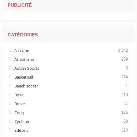
PUBLICITÉ
CATÉGORIES
A la Une
3 342
Athletisme
269
Autres Sports
3
Basketball
274
Beach soccer
1
Boxe
113
Breve
11
Cnog
126
Cyclisme
58
Editorial
110