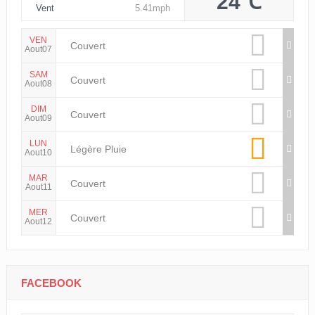
24℃
Vent
5.41mph
VEN
Couvert
Aout07
SAM
Couvert
Aout08
DIM
Couvert
Aout09
LUN
Légère Pluie
Aout10
MAR
Couvert
Aout11
MER
Couvert
Aout12
FACEBOOK