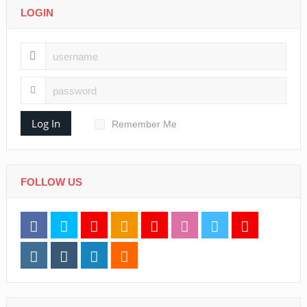
LOGIN
Log In
Remember Me
FOLLOW US