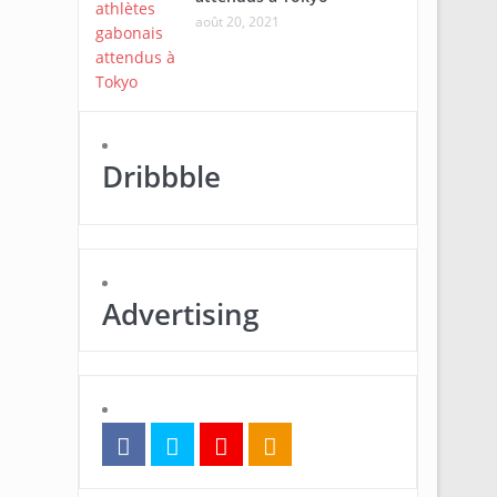
août 20, 2021
Dribbble
Advertising