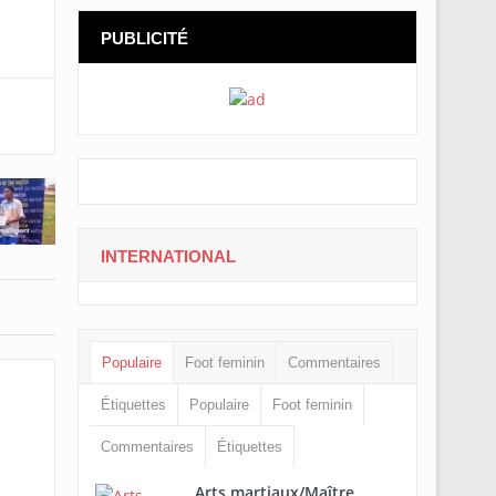
PUBLICITÉ
INTERNATIONAL
Populaire
Foot feminin
Commentaires
Étiquettes
Populaire
Foot feminin
Commentaires
Étiquettes
Arts martiaux/Maître