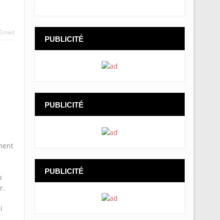
Email
PUBLICITÉ
PUBLICITÉ
ment
PUBLICITÉ
u
r.
i