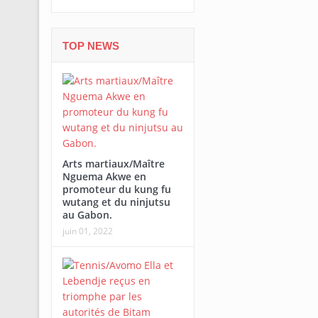
TOP NEWS
Arts martiaux/Maître
Nguema Akwe en
promoteur du kung fu
wutang et du ninjutsu
au Gabon.
juin 01, 2022