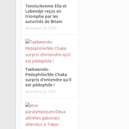
Tennis/Avomo Ella et
Lebendje reçus en
triomphe par les
autorités de Bitam
décembre 25, 2020
Taekwondo-
Pédophilie/Me Chaka
surpris d’entendre qu’il
est pédophile !
décembre 22, 2021