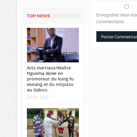
Enregistrer mon no
TOP NEWS
commentaire.
Arts martiaux/Maître
Nguema Akwe en
promoteur du kung fu
wutang et du ninjutsu
au Gabon.
juin 01, 2022