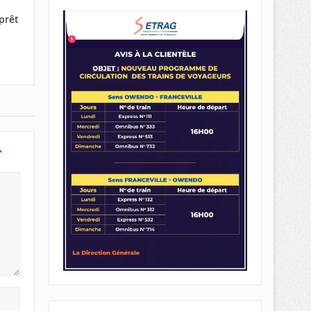
prêt
*