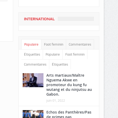
INTERNATIONAL
Populaire
Foot feminin
Commentaires
Étiquettes
Populaire
Foot feminin
Commentaires
Étiquettes
Arts martiaux/Maître
Nguema Akwe en
promoteur du kung fu
wutang et du ninjutsu au
Gabon.
juin 01, 2022
Echos des Panthères/Pas
de primes pas