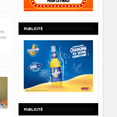
PUBLICITÉ
ues
nion
PUBLICITÉ