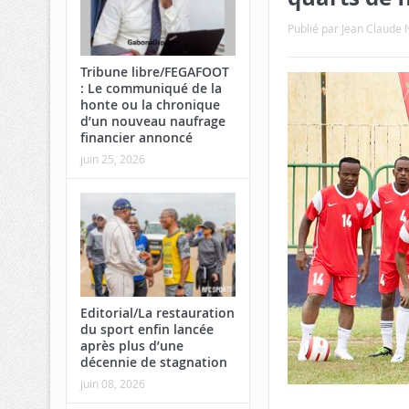
Publié par
Jean Claud
Tribune libre/FEGAFOOT
: Le communiqué de la
honte ou la chronique
d’un nouveau naufrage
financier annoncé
juin 25, 2026
Editorial/La restauration
du sport enfin lancée
après plus d’une
décennie de stagnation
juin 08, 2026