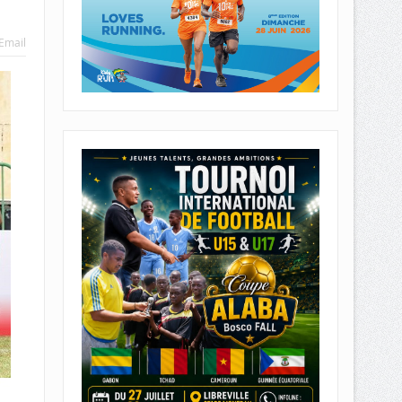
Email