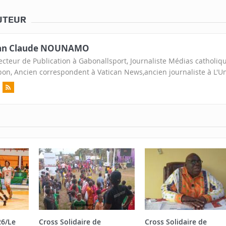
UTEUR
an Claude NOUNAMO
ecteur de Publication à Gabonallsport, Journaliste Médias catholiq
on, Ancien correspondent à Vatican News,ancien journaliste à L'U
26/Le
Cross Solidaire de
Cross Solidaire de