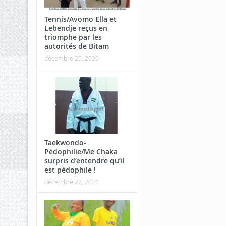
Tennis/Avomo Ella et
Lebendje reçus en
triomphe par les
autorités de Bitam
décembre 25, 2020
Taekwondo-
Pédophilie/Me Chaka
surpris d’entendre qu’il
est pédophile !
décembre 22, 2021