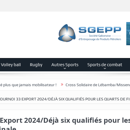
Volley ball
Rugby
Autres Sports
Sports de combat
 mobilisateur !
Cross Solidaire de Lébamba/Missengué Pendy : « Léb
OURNOI 33 EXPORT 2024/DÉJÀ SIX QUALIFIÉS POUR LES QUARTS DE F
Export 2024/Déjà six qualifiés pour le
inale