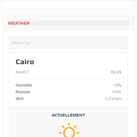
WEATHER
Cairo
Aout07
02:29
Humidité
19%
Pression
1006
Vent
3.23mph
ACTUELLEMENT