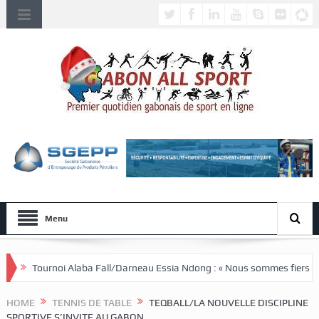
Menu
a Fall/Darneau Essia Ndong : « Nous sommes fiers du parcours de nos jou
HOME
TENNIS DE TABLE
TEQBALL/LA NOUVELLE DISCIPLINE
SPORTIVE S’INVITE AU GABON