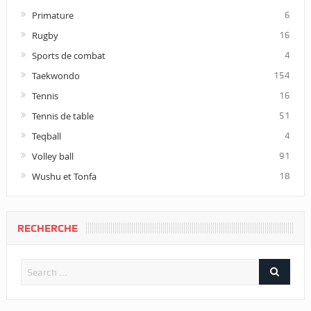
Primature
6
Rugby
16
Sports de combat
4
Taekwondo
154
Tennis
16
Tennis de table
51
Teqball
4
Volley ball
91
Wushu et Tonfa
18
RECHERCHE