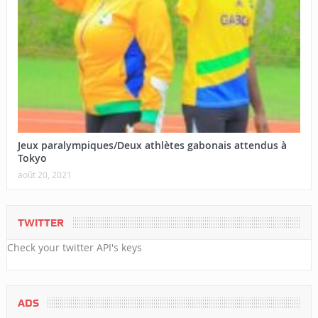
Jeux paralympiques/Deux athlètes gabonais attendus à
Tokyo
août 20, 2021
TWITTER
Check your twitter API's keys
ADS