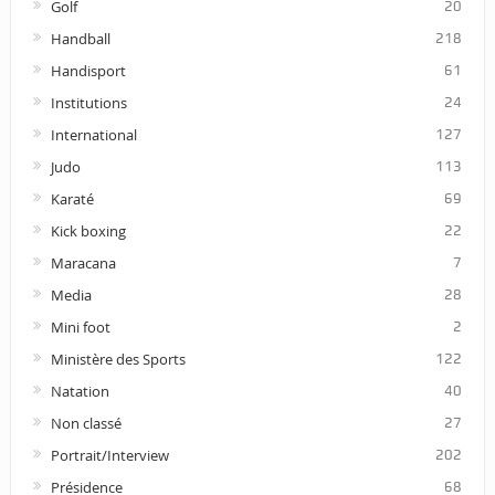
Golf
20
Handball
218
Handisport
61
Institutions
24
International
127
Judo
113
Karaté
69
Kick boxing
22
Maracana
7
Media
28
Mini foot
2
Ministère des Sports
122
Natation
40
Non classé
27
Portrait/Interview
202
Présidence
68