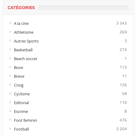
CATÉGORIES
A la Une
3 343
Athletisme
269
Autres Sports
3
Basketball
274
Beach soccer
1
Boxe
113
Breve
11
Cnog
126
Cyclisme
58
Editorial
110
Escrime
8
Foot feminin
476
Football
2 204