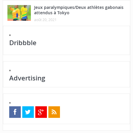
Jeux paralympiques/Deux athlètes gabonais
attendus à Tokyo
août 20, 2021
Dribbble
Advertising