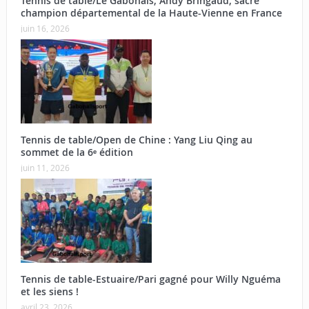
Tennis de table/Le Gabonais, Andy Bringaud, sacré
champion départemental de la Haute-Vienne en France
juin 16, 2026
Tennis de table/Open de Chine : Yang Liu Qing au
sommet de la 6ᵉ édition
juin 11, 2026
Tennis de table-Estuaire/Pari gagné pour Willy Nguéma
et les siens !
avril 23, 2026