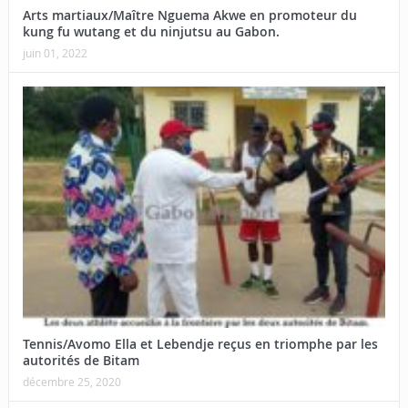
Arts martiaux/Maître Nguema Akwe en promoteur du
kung fu wutang et du ninjutsu au Gabon.
juin 01, 2022
Tennis/Avomo Ella et Lebendje reçus en triomphe par les
autorités de Bitam
décembre 25, 2020