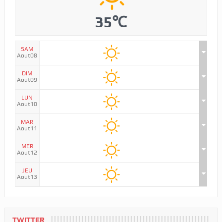
35℃
SAM
Aout08
DIM
Aout09
LUN
Aout10
MAR
Aout11
MER
Aout12
JEU
Aout13
TWITTER