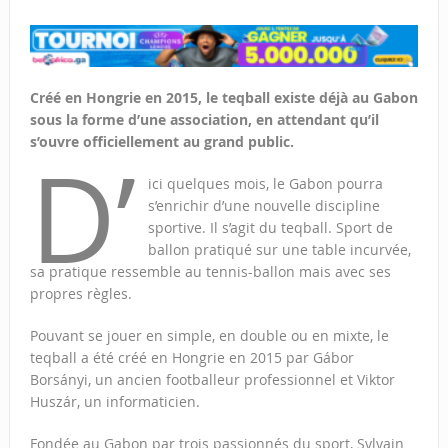
Créé en Hongrie en 2015, le teqball existe déjà au Gabon
sous la forme d’une association, en attendant qu’il
s’ouvre officiellement au grand public.
D’
ici quelques mois, le Gabon pourra
s’enrichir d’une nouvelle discipline
sportive. Il s’agit du teqball. Sport de
ballon pratiqué sur une table incurvée,
sa pratique ressemble au tennis-ballon mais avec ses
propres règles.
Pouvant se jouer en simple, en double ou en mixte, le
teqball a été créé en Hongrie en 2015 par Gábor
Borsányi, un ancien footballeur professionnel et Viktor
Huszár, un informaticien.
Fondée au Gabon par trois passionnés du sport, Sylvain