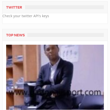
TWITTER
Check your twitter API's keys
TOP NEWS