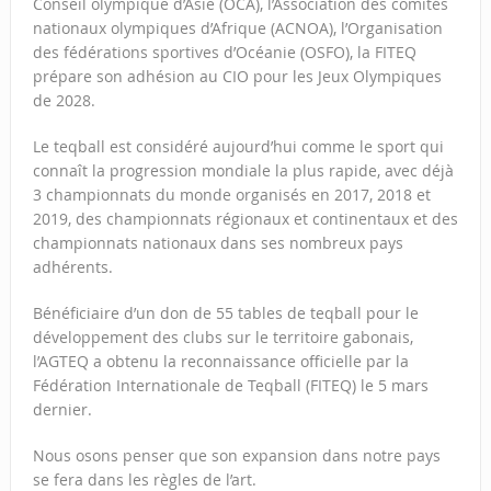
Conseil olympique d’Asie (OCA), l’Association des comités
nationaux olympiques d’Afrique (ACNOA), l’Organisation
des fédérations sportives d’Océanie (OSFO), la FITEQ
prépare son adhésion au CIO pour les Jeux Olympiques
de 2028.
Le teqball est considéré aujourd’hui comme le sport qui
connaît la progression mondiale la plus rapide, avec déjà
3 championnats du monde organisés en 2017, 2018 et
2019, des championnats régionaux et continentaux et des
championnats nationaux dans ses nombreux pays
adhérents.
Bénéficiaire d’un don de 55 tables de teqball pour le
développement des clubs sur le territoire gabonais,
l’AGTEQ a obtenu la reconnaissance officielle par la
Fédération Internationale de Teqball (FITEQ) le 5 mars
dernier.
Nous osons penser que son expansion dans notre pays
se fera dans les règles de l’art.