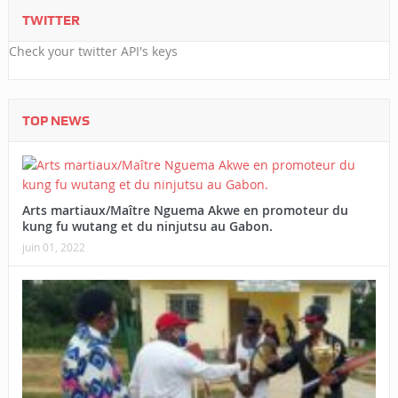
TWITTER
Check your twitter API's keys
TOP NEWS
Arts martiaux/Maître Nguema Akwe en promoteur du
kung fu wutang et du ninjutsu au Gabon.
juin 01, 2022