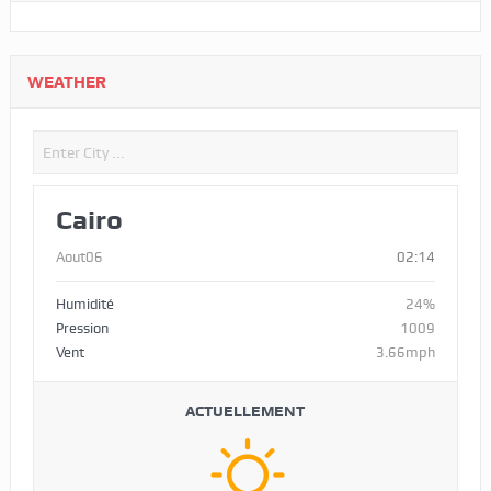
WEATHER
Cairo
Aout06
02:14
Humidité
24%
Pression
1009
Vent
3.66mph
ACTUELLEMENT