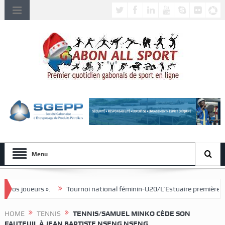
Menu
.
Tournoi national féminin-U20/L’Estuaire première équipe qualifiée p
HOME
TENNIS
TENNIS/SAMUEL MINKO CÈDE SON
FAUTEUIL À JEAN BAPTISTE NSENG NSENG