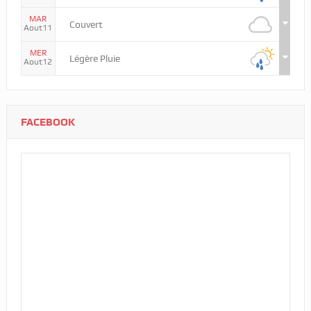
MAR
Couvert
Aout11
MER
Légère Pluie
Aout12
FACEBOOK