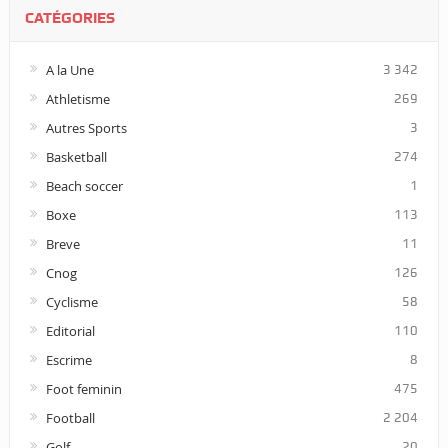
CATÉGORIES
A la Une
3 342
Athletisme
269
Autres Sports
3
Basketball
274
Beach soccer
1
Boxe
113
Breve
11
Cnog
126
Cyclisme
58
Editorial
110
Escrime
8
Foot feminin
475
Football
2 204
Golf
20