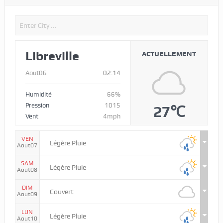
Libreville
ACTUELLEMENT
Aout06
02:14
Humidité
66%
Pression
1015
27℃
Vent
4mph
VEN
Légère Pluie
Aout07
SAM
Légère Pluie
Aout08
DIM
Couvert
Aout09
LUN
Légère Pluie
Aout10