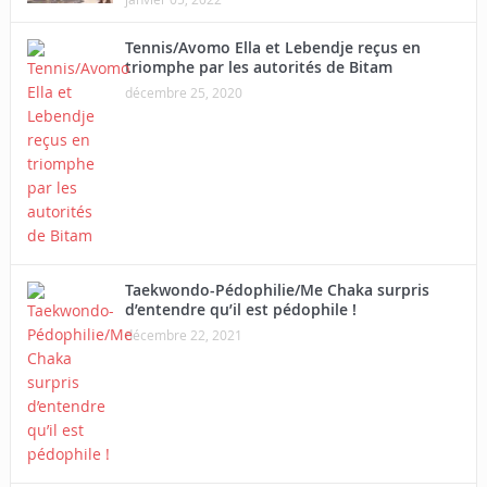
Tennis/Avomo Ella et Lebendje reçus en
triomphe par les autorités de Bitam
décembre 25, 2020
Taekwondo-Pédophilie/Me Chaka surpris
d’entendre qu’il est pédophile !
décembre 22, 2021