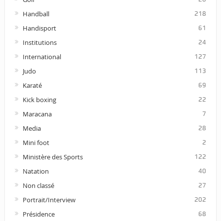
Handball
218
Handisport
61
Institutions
24
International
127
Judo
113
Karaté
69
Kick boxing
22
Maracana
7
Media
28
Mini foot
2
Ministère des Sports
122
Natation
40
Non classé
27
Portrait/Interview
202
Présidence
68