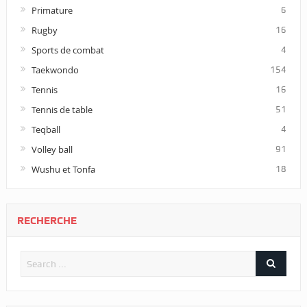
Primature
6
Rugby
16
Sports de combat
4
Taekwondo
154
Tennis
16
Tennis de table
51
Teqball
4
Volley ball
91
Wushu et Tonfa
18
RECHERCHE