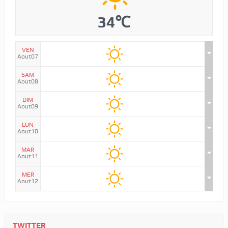
34℃
VEN
Aout07
SAM
Aout08
DIM
Aout09
LUN
Aout10
MAR
Aout11
MER
Aout12
TWITTER