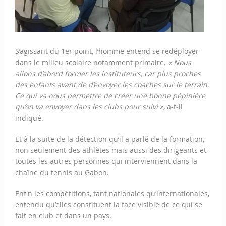
S’agissant du 1er point, l’homme entend se redéployer
dans le milieu scolaire notamment primaire.
« Nous
allons d’abord former les instituteurs, car plus proches
des enfants avant de d’envoyer les coaches sur le terrain.
Ce qui va nous permettre de créer une bonne pépinière
qu’on va envoyer dans les clubs pour suivi »,
a-t-il
indiqué.
Et à la suite de la détection qu’il a parlé de la formation,
non seulement des athlètes mais aussi des dirigeants et
toutes les autres personnes qui interviennent dans la
chaîne du tennis au Gabon.
Enfin les compétitions, tant nationales qu’internationales,
entendu qu’elles constituent la face visible de ce qui se
fait en club et dans un pays.