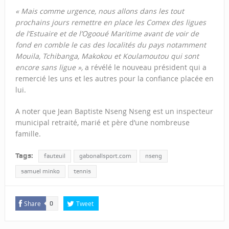
« Mais comme urgence, nous allons dans les tout
prochains jours remettre en place les Comex des ligues
de l’Estuaire et de l’Ogooué Maritime avant de voir de
fond en comble le cas des localités du pays notamment
Mouila, Tchibanga, Makokou et Koulamoutou qui sont
encore sans ligue »,
a révélé le nouveau président qui a
remercié les uns et les autres pour la confiance placée en
lui.
A noter que Jean Baptiste Nseng Nseng est un inspecteur
municipal retraité, marié et père d’une nombreuse
famille.
Tags:
fauteuil
gabonallsport.com
nseng
samuel minko
tennis
Share
Tweet
0