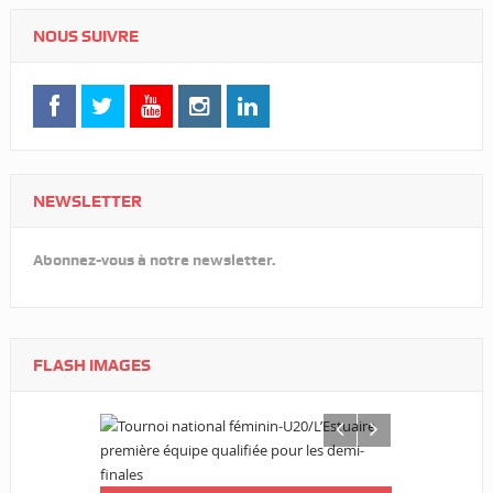
NOUS SUIVRE
NEWSLETTER
Abonnez-vous à notre newsletter.
FLASH IMAGES
CNOG/Le m