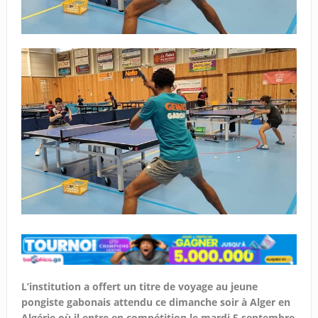
L’institution a offert un titre de voyage au jeune
pongiste gabonais attendu ce dimanche soir à Alger en
Algérie où il entre en compétition le mardi 5 septembre