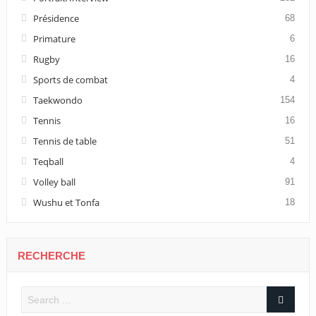
Présidence
68
Primature
6
Rugby
16
Sports de combat
4
Taekwondo
154
Tennis
16
Tennis de table
51
Teqball
4
Volley ball
91
Wushu et Tonfa
18
RECHERCHE