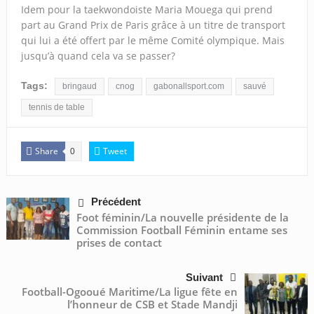
Idem pour la taekwondoiste Maria Mouega qui prend
part au Grand Prix de Paris grâce à un titre de transport
qui lui a été offert par le même Comité olympique. Mais
jusqu’à quand cela va se passer?
Tags:
bringaud
cnog
gabonallsport.com
sauvé
tennis de table
Share
Tweet
0
Précédent
Foot féminin/La nouvelle présidente de la
Commission Football Féminin entame ses
prises de contact
Suivant
Football-Ogooué Maritime/La ligue fête en
l’honneur de CSB et Stade Mandji