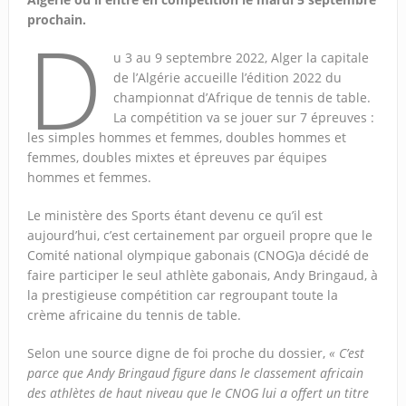
prochain.
D
u 3 au 9 septembre 2022, Alger la capitale
de l’Algérie accueille l’édition 2022 du
championnat d’Afrique de tennis de table.
La compétition va se jouer sur 7 épreuves :
les simples hommes et femmes, doubles hommes et
femmes, doubles mixtes et épreuves par équipes
hommes et femmes.
Le ministère des Sports étant devenu ce qu’il est
aujourd’hui, c’est certainement par orgueil propre que le
Comité national olympique gabonais (CNOG)a décidé de
faire participer le seul athlète gabonais, Andy Bringaud, à
la prestigieuse compétition car regroupant toute la
crème africaine du tennis de table.
Selon une source digne de foi proche du dossier,
« C’est
parce que Andy Bringaud figure dans le classement africain
des athlètes de haut niveau que le CNOG lui a offert un titre