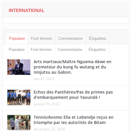
INTERNATIONAL
Populaire
Foot feminin
Commentaires
Étiquettes
Populaire
Foot feminin
Commentaires
Étiquettes
Arts martiaux/Maître Nguema Akwe en
promoteur du kung fu wutang et du
ninjutsu au Gabon.
juin 01, 2022
Echos des Panthères/Pas de primes pas
d’embarquement pour Yaoundé !
janvier 05, 2022
Tennis/Avomo Ella et Lebendje reçus en
triomphe par les autorités de Bitam
décembre 25, 2020