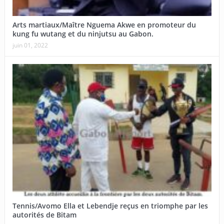
Arts martiaux/Maître Nguema Akwe en promoteur du
kung fu wutang et du ninjutsu au Gabon.
juin 01, 2022
Tennis/Avomo Ella et Lebendje reçus en triomphe par les
autorités de Bitam