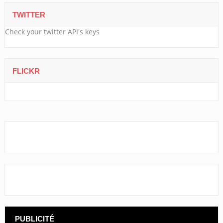
TWITTER
Check your twitter API's keys
FLICKR
PUBLICITÉ