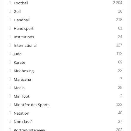
Football
2 204
Golf
20
Handball
218
Handisport
61
Institutions
24
International
127
Judo
113
Karaté
69
Kick boxing
22
Maracana
7
Media
28
Mini foot
2
Ministère des Sports
122
Natation
40
Non classé
27
Portrait/Interview
202