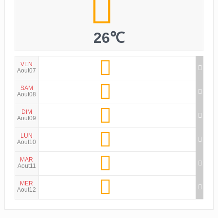
26℃
VEN
Aout07
SAM
Aout08
DIM
Aout09
LUN
Aout10
MAR
Aout11
MER
Aout12