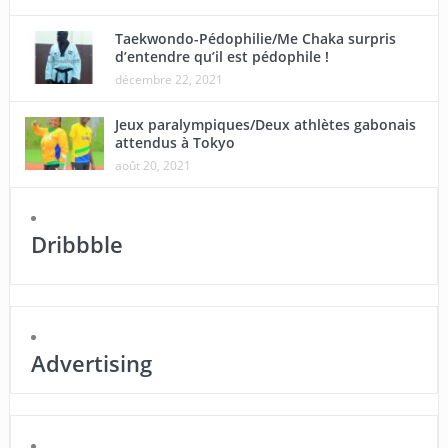
Taekwondo-Pédophilie/Me Chaka surpris
d’entendre qu’il est pédophile !
décembre 22, 2021
Jeux paralympiques/Deux athlètes gabonais
attendus à Tokyo
août 20, 2021
Dribbble
Advertising