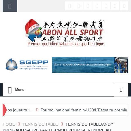
Menu
Tournoi national féminin-U20/L’Estuaire première équipe qualifiée po
HOME
TENNIS DE TABLE
TENNIS DE TABLE/ANDY
BRINGAUD SAUVÉ PAR LE CNOG POUR SE RENDRE AU