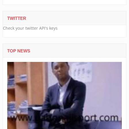
TWITTER
Check your twitter API's keys
TOP NEWS