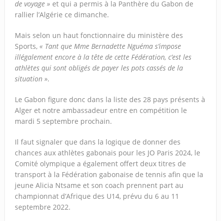
de voyage »
et qui a permis à la Panthère du Gabon de
rallier l’Algérie ce dimanche.
Mais selon un haut fonctionnaire du ministère des
Sports,
« Tant que Mme Bernadette Nguéma s’impose
illégalement encore à la tête de cette Fédération, c’est les
athlètes qui sont obligés de payer les pots cassés de la
situation ».
Le Gabon figure donc dans la liste des 28 pays présents à
Alger et notre ambassadeur entre en compétition le
mardi 5 septembre prochain.
Il faut signaler que dans la logique de donner des
chances aux athlètes gabonais pour les JO Paris 2024, le
Comité olympique a également offert deux titres de
transport à la Fédération gabonaise de tennis afin que la
jeune Alicia Ntsame et son coach prennent part au
championnat d’Afrique des U14, prévu du 6 au 11
septembre 2022.