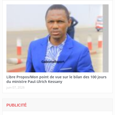
Libre Propos/Mon point de vue sur le bilan des 100 jours
du ministre Paul-Ulrich Kessany
juin 07, 2026
PUBLICITÉ