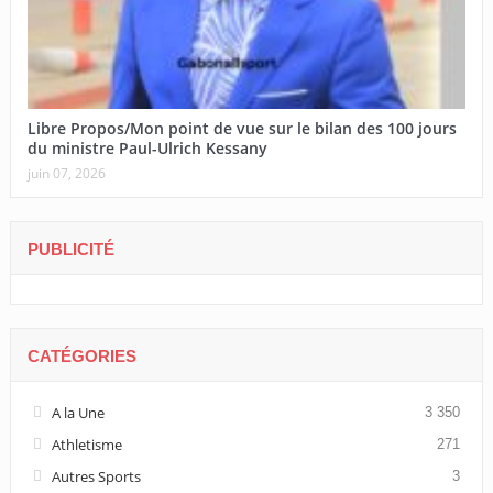
Libre Propos/Mon point de vue sur le bilan des 100 jours
du ministre Paul-Ulrich Kessany
juin 07, 2026
PUBLICITÉ
CATÉGORIES
A la Une
3 350
Athletisme
271
Autres Sports
3