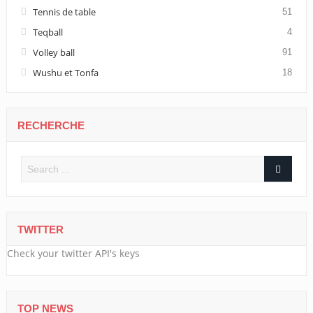
Tennis de table
51
Teqball
4
Volley ball
91
Wushu et Tonfa
18
RECHERCHE
TWITTER
Check your twitter API's keys
TOP NEWS