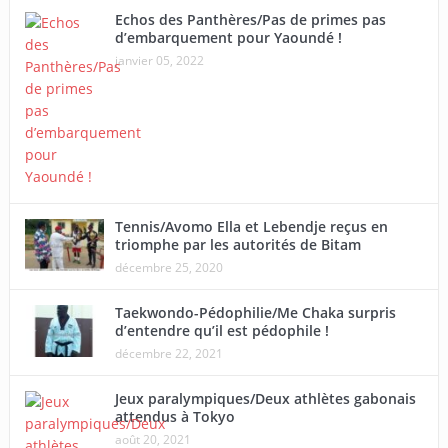
Echos des Panthères/Pas de primes pas
d’embarquement pour Yaoundé !
janvier 05, 2022
Tennis/Avomo Ella et Lebendje reçus en
triomphe par les autorités de Bitam
décembre 25, 2020
Taekwondo-Pédophilie/Me Chaka surpris
d’entendre qu’il est pédophile !
décembre 22, 2021
Jeux paralympiques/Deux athlètes gabonais
attendus à Tokyo
août 20, 2021