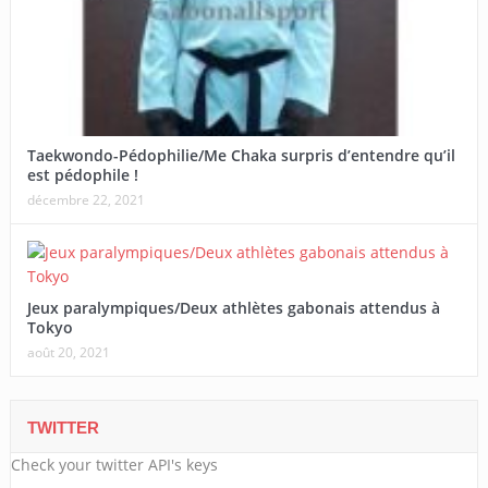
Taekwondo-Pédophilie/Me Chaka surpris d’entendre qu’il
est pédophile !
décembre 22, 2021
Jeux paralympiques/Deux athlètes gabonais attendus à
Tokyo
août 20, 2021
TWITTER
Check your twitter API's keys