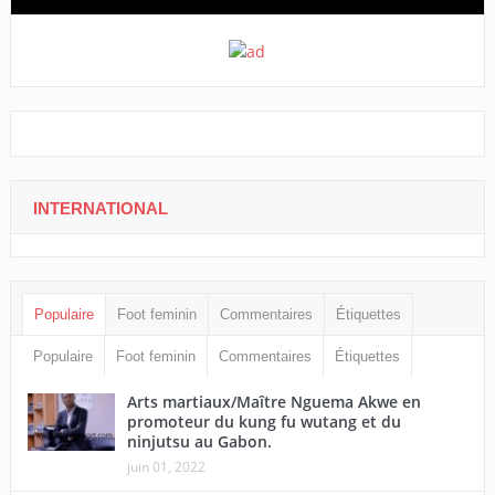
INTERNATIONAL
Populaire
Foot feminin
Commentaires
Étiquettes
Populaire
Foot feminin
Commentaires
Étiquettes
Arts martiaux/Maître Nguema Akwe en
promoteur du kung fu wutang et du
ninjutsu au Gabon.
juin 01, 2022