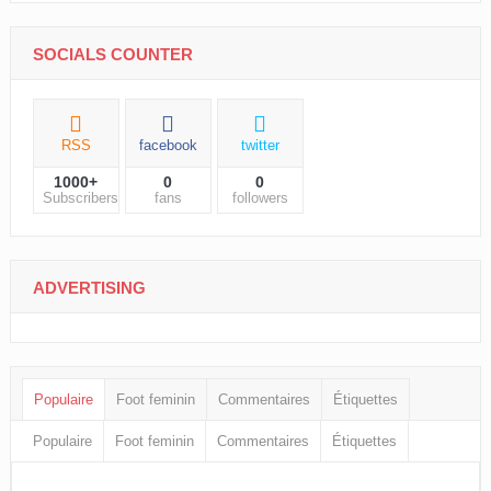
SOCIALS COUNTER
RSS
facebook
twitter
1000+
0
0
Subscribers
fans
followers
ADVERTISING
Populaire
Foot feminin
Commentaires
Étiquettes
Populaire
Foot feminin
Commentaires
Étiquettes