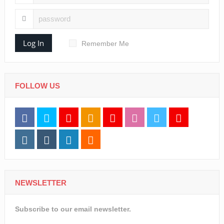
Log In
Remember Me
FOLLOW US
NEWSLETTER
Subscribe to our email newsletter.