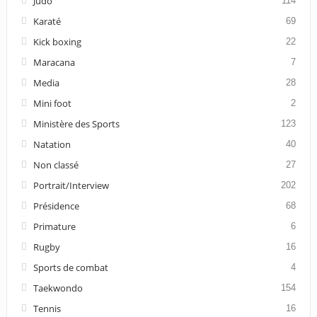
Judo
114
Karaté
69
Kick boxing
22
Maracana
7
Media
28
Mini foot
2
Ministère des Sports
123
Natation
40
Non classé
27
Portrait/Interview
202
Présidence
68
Primature
6
Rugby
16
Sports de combat
4
Taekwondo
154
Tennis
16