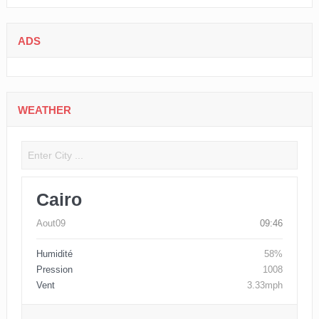
ADS
WEATHER
Cairo
Aout09
09:46
Humidité
58%
Pression
1008
Vent
3.33mph