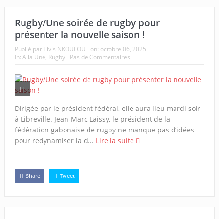
Rugby/Une soirée de rugby pour
présenter la nouvelle saison !
Publié par
Elvis NKOULOU
on:
octobre 06, 2025
In:
A la Une
,
Rugby
Pas de Commentaires
Dirigée par le président fédéral, elle aura lieu mardi soir
à Libreville. Jean-Marc Laissy, le président de la
fédération gabonaise de rugby ne manque pas d’idées
pour redynamiser la d...
Lire la suite
Share
Tweet