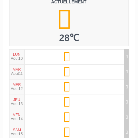
ACTUELLEMENT
28℃
LUN
Aout10
MAR
Aout11
MER
Aout12
JEU
Aout13
VEN
Aout14
SAM
Aout15