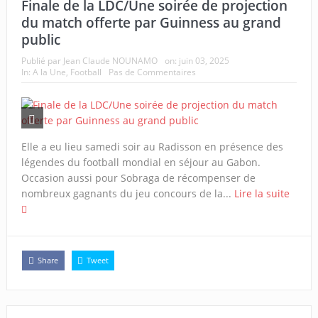
Finale de la LDC/Une soirée de projection
du match offerte par Guinness au grand
public
Publié par
Jean Claude NOUNAMO
on:
juin 03, 2025
In:
A la Une
,
Football
Pas de Commentaires
Elle a eu lieu samedi soir au Radisson en présence des
légendes du football mondial en séjour au Gabon.
Occasion aussi pour Sobraga de récompenser de
nombreux gagnants du jeu concours de la...
Lire la suite
Share
Tweet