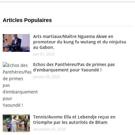
Articles Populaires
Arts martiaux/Maître Nguema Akwe en
promoteur du kung fu wutang et du ninjutsu
au Gabon.
juin 01, 2022
Echos des Panthères/Pas de primes pas
d’embarquement pour Yaoundé !
janvier 05, 2022
Tennis/Avomo Ella et Lebendje reçus en
triomphe par les autorités de Bitam
décembre 25, 2020