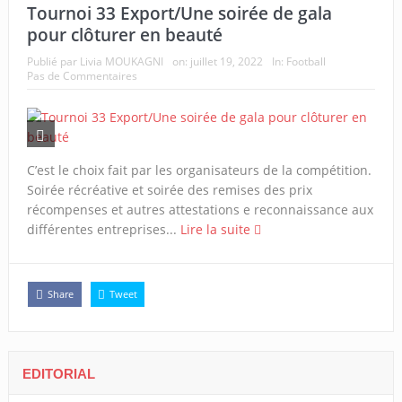
Tournoi 33 Export/Une soirée de gala
pour clôturer en beauté
Publié par
Livia MOUKAGNI
on:
juillet 19, 2022
In:
Football
Pas de Commentaires
C’est le choix fait par les organisateurs de la compétition.
Soirée récréative et soirée des remises des prix
récompenses et autres attestations e reconnaissance aux
différentes entreprises...
Lire la suite
Share
Tweet
EDITORIAL