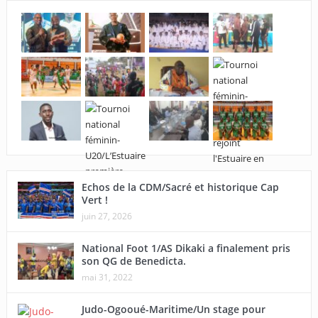
Echos de la CDM/Sacré et historique Cap
Vert !
juin 27, 2026
National Foot 1/AS Dikaki a finalement pris
son QG de Benedicta.
mai 31, 2022
Judo-Ogooué-Maritime/Un stage pour