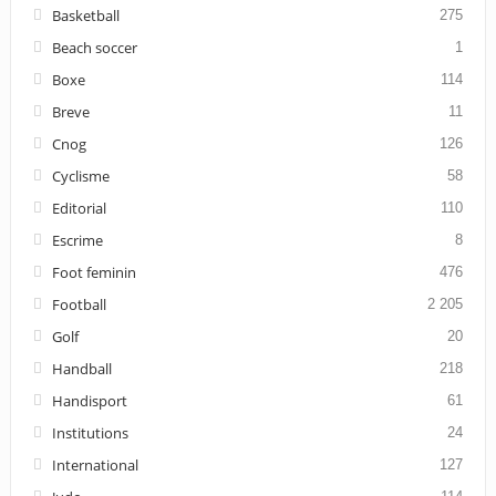
Basketball
275
Beach soccer
1
Boxe
114
Breve
11
Cnog
126
Cyclisme
58
Editorial
110
Escrime
8
Foot feminin
476
Football
2 205
Golf
20
Handball
218
Handisport
61
Institutions
24
International
127