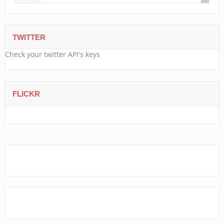
TWITTER
Check your twitter API's keys
FLICKR