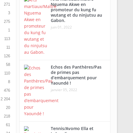
Nguema Akwe en
271
promoteur du kung fu
3
wutang et du ninjutsu au
Gabon.
275
juin 01, 2022
1
113
11
126
58
Echos des Panthères/Pas
de primes pas
110
d’embarquement pour
8
Yaoundé !
janvier 05, 2022
476
2 204
20
218
61
Tennis/Avomo Ella et