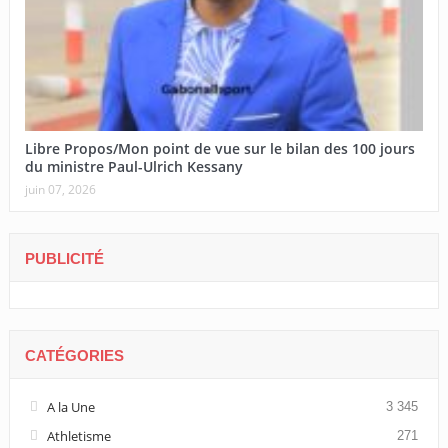
Libre Propos/Mon point de vue sur le bilan des 100 jours
du ministre Paul-Ulrich Kessany
juin 07, 2026
PUBLICITÉ
CATÉGORIES
A la Une
3 345
Athletisme
271