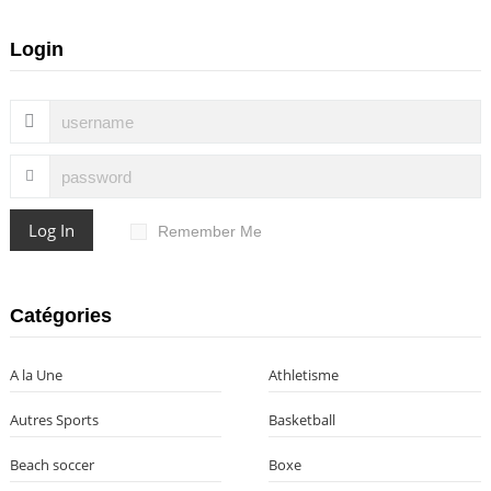
Login
Log In
Remember Me
Catégories
A la Une
Athletisme
Autres Sports
Basketball
Beach soccer
Boxe