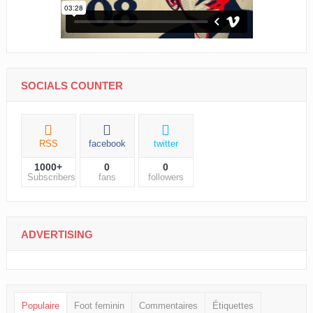
SOCIALS COUNTER
RSS
facebook
twitter
1000+
0
0
Subscribers
fans
followers
ADVERTISING
Populaire
Foot feminin
Commentaires
Étiquettes