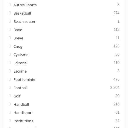
Autres Sports
3
Basketball
274
Beach soccer
1
Boxe
113
Breve
11
Cnog
126
Cyclisme
58
Editorial
110
Escrime
8
Foot feminin
476
Football
2 204
Golf
20
Handball
218
Handisport
61
Institutions
24