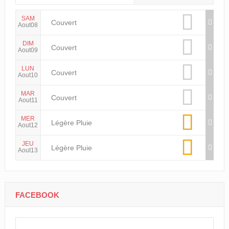
SAM
Couvert
Aout08
DIM
Couvert
Aout09
LUN
Couvert
Aout10
MAR
Couvert
Aout11
MER
Légère Pluie
Aout12
JEU
Légère Pluie
Aout13
FACEBOOK