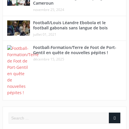
Cameroun
novembre 25, 2024
Football/Louis Léandre Ebobola et le
football gabonais sans langue de bois
juillet 01, 2021
Football-Formation/Terre de Foot de Port-
Gentil en quête de nouvelles pépites !
décembre 15, 2025