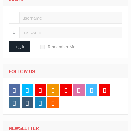
Log In
Remember Me
FOLLOW US
NEWSLETTER