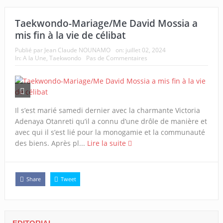
Taekwondo-Mariage/Me David Mossia a
mis fin à la vie de célibat
Publié par
Jean Claude NOUNAMO
on:
juillet 02, 2024
In:
A la Une
,
Taekwondo
Pas de Commentaires
Il s’est marié samedi dernier avec la charmante Victoria
Adenaya Otanreti qu’il a connu d’une drôle de manière et
avec qui il s’est lié pour la monogamie et la communauté
des biens. Après pl...
Lire la suite
Share
Tweet