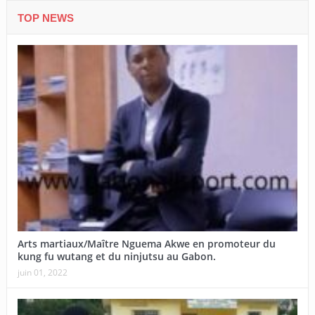
TOP NEWS
Arts martiaux/Maître Nguema Akwe en promoteur du
kung fu wutang et du ninjutsu au Gabon.
juin 01, 2022