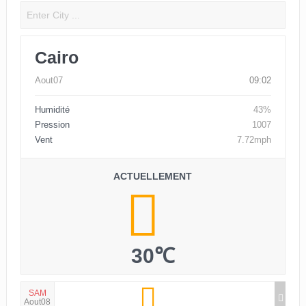
Cairo
Aout07
09:02
Humidité
43%
Pression
1007
Vent
7.72mph
ACTUELLEMENT
30℃
SAM
Aout08