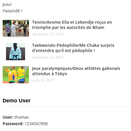
Tennis/Avomo Ella et Lebendje reçus en
triomphe par les autorités de Bitam
décembre 25, 2020
Taekwondo-Pédophilie/Me Chaka surpris
d’entendre qu’il est pédophile !
décembre 22, 2021
Jeux paralympiques/Deux athlètes gabonais
attendus à Tokyo
août 20, 2021
Demo User
User:
thomas
Password:
1234567890