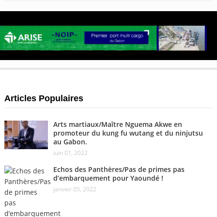
Articles Populaires
Arts martiaux/Maître Nguema Akwe en
promoteur du kung fu wutang et du ninjutsu
au Gabon.
juin 01, 2022
Echos des Panthères/Pas de primes pas
d’embarquement pour Yaoundé !
janvier 05, 2022