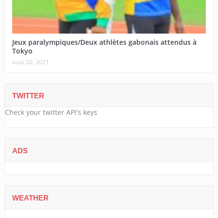
Jeux paralympiques/Deux athlètes gabonais attendus à
Tokyo
août 20, 2021
TWITTER
Check your twitter API's keys
ADS
WEATHER