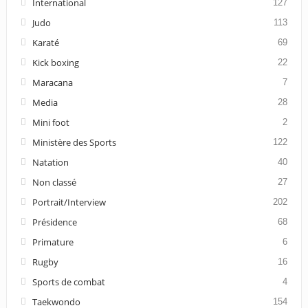
International
127
Judo
113
Karaté
69
Kick boxing
22
Maracana
7
Media
28
Mini foot
2
Ministère des Sports
122
Natation
40
Non classé
27
Portrait/Interview
202
Présidence
68
Primature
6
Rugby
16
Sports de combat
4
Taekwondo
154