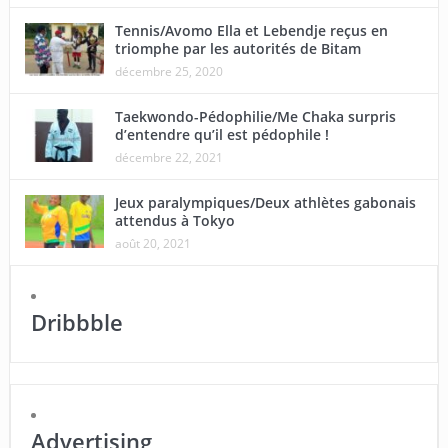
Tennis/Avomo Ella et Lebendje reçus en
triomphe par les autorités de Bitam
décembre 25, 2020
Taekwondo-Pédophilie/Me Chaka surpris
d’entendre qu’il est pédophile !
décembre 22, 2021
Jeux paralympiques/Deux athlètes gabonais
attendus à Tokyo
août 20, 2021
Dribbble
Advertising