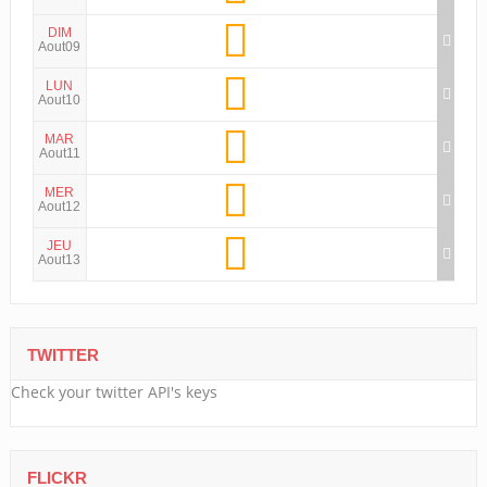
DIM
Aout09
LUN
Aout10
MAR
Aout11
MER
Aout12
JEU
Aout13
TWITTER
Check your twitter API's keys
FLICKR