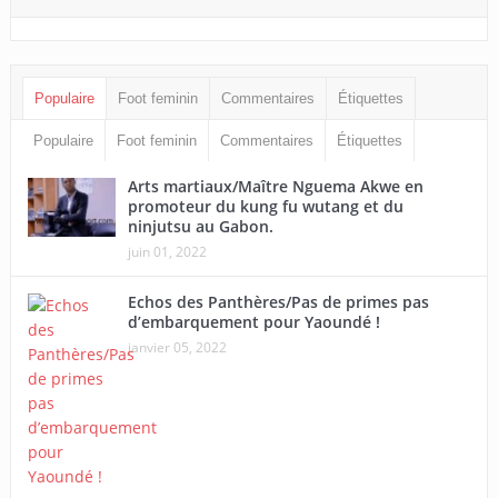
Populaire
Foot feminin
Commentaires
Étiquettes
Populaire
Foot feminin
Commentaires
Étiquettes
Arts martiaux/Maître Nguema Akwe en
promoteur du kung fu wutang et du
ninjutsu au Gabon.
juin 01, 2022
Echos des Panthères/Pas de primes pas
d’embarquement pour Yaoundé !
janvier 05, 2022